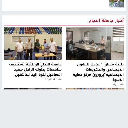
أخبار جامعة النجاح
طلبة مساق "مدخل للقانون
جامعة النجاح الوطنية تستضيف
الاجتماعي والتشريعات
منافسات بطولة الراحل مفيد
الاجتماعية"يزورون مركز حماية
اسماعيل لكرة اليد للناشئين
الأسرة
منذ 48 دقيقة
منذ ثانية
بمشاركة 25 مدرباً.. جامعة النجاح
مركز إعلام النجاح يستضيف وفدًا