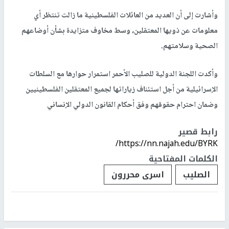
وأشارت إلى أن العديد من العائلات الفلسطينية ما زالت تنتظر أي
معلومات عن ذويها المعتقلين، وسط مخاوف متزايدة بشأن أوضاعهم
الصحية وسلامتهم.
وأكدت اللجنة الدولية للصليب الأحمر استمرار حوارها مع السلطات
الإسرائيلية من أجل استئناف زياراتها لجميع المعتقلين الفلسطينيين
وضمان احترام حقوقهم وفق أحكام القانون الدولي الإنساني
رابط قصير
https://nn.najah.edu/BYRK/
الكلمات المفتاحية
الصليب
اسرى محررون