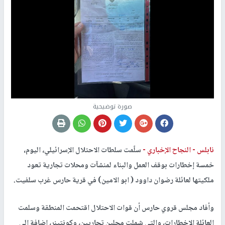
صورة توضيحية
نابلس -
النجاح الإخباري -
سلّمت سلطات الاحتلال الإسرائيلي، اليوم،
خمسة إخطارات بوقف العمل والبناء لمنشآت ومحلات تجارية تعود
ملكيتها لعائلة رضوان داوود ( ابو الامين) في قرية حارس غرب سلفيت.
وأفاد مجلس قروي حارس أن قوات الاحتلال اقتحمت المنطقة وسلمت
العائلة الإخطارات، والتي شملت محلين تجاريين، وكونتينر، إضافة إلى