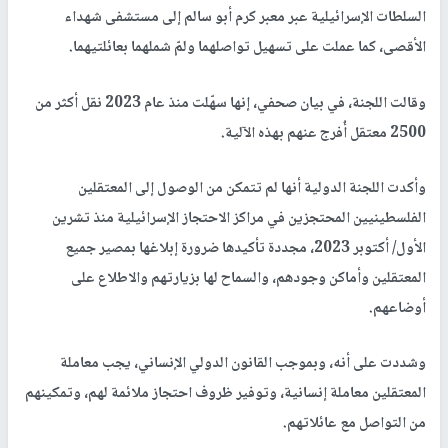
السلطات الإسرائيلية عبر معبر كرم أبو سالم إلى مستشفى شهداء
الأقصى، كما عملت على تسهيل تواصلهما ولمّ شملهما بعائلتيهما.
وقالت اللجنة، في بيان صحفي، إنها سهّلت منذ عام 2023 نقل أكثر من
2500 معتقل أُفرج عنهم بهذه الآلية.
وأكدت اللجنة الدولية أنها لم تتمكن من الوصول إلى المعتقلين
الفلسطينيين المحتجزين في مراكز الاحتجاز الإسرائيلية منذ تشرين
الأول/ أكتوبر 2023، مجددة تأكيدها ضرورة إبلاغها بمصير جميع
المعتقلين وأماكن وجودهم، والسماح لها بزيارتهم والاطلاع على
أوضاعهم.
وشددت على أنه، وبموجب القانون الدولي الإنساني، يجب معاملة
المعتقلين معاملة إنسانية، وتوفير ظروف احتجاز ملائمة لهم، وتمكينهم
من التواصل مع عائلاتهم.