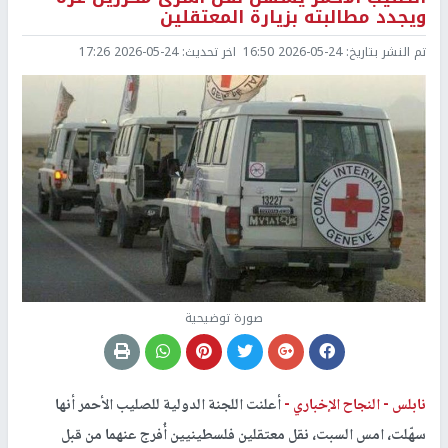
ويجدد مطالبته بزيارة المعتقلين
تم النشر بتاريخ:
2026-05-24 16:50
اخر تحديث:
2026-05-24 17:26
صورة توضيحية
نابلس -
النجاح الإخباري -
أعلنت اللجنة الدولية للصليب الأحمر أنها
سهّلت، امس السبت، نقل معتقلين فلسطينيين أُفرج عنهما من قبل