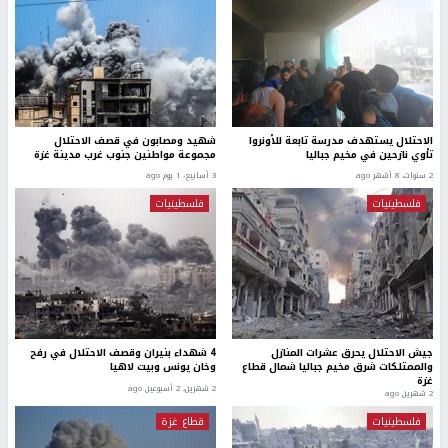
الاحتلال يستهدف مدرسة تابعة للأونروا
شهيد ومصابون في قصف الاحتلال
تأوي نازحين في مخيم جباليا
مجموعة مواطنين جنوب غرب مدينة غزة
2 سنوات، 8 أشهر ago
3 أسابيع، 1 يوم ago
فلسطينيات
فلسطينيات
جيش الاحتلال يحرق عشرات المنازل
4 شهداء بنيران وقصف الاحتلال في رفح
والممتلكات شرق مخيم جباليا شمال قطاع
وخان يونس وبيت لاهيا
غزة
2 شهرين، 2 أسبوعين ago
2 شهرين ago
فلسطينيات
قطاع غزة