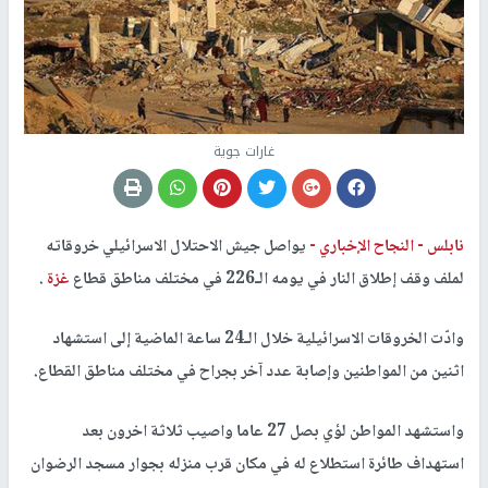
غارات جوية
نابلس -
النجاح الإخباري -
يواصل جيش الاحتلال الاسرائيلي خروقاته
لملف وقف إطلاق النار في يومه الـ226 في مختلف مناطق قطاع
غزة
.
وادّت الخروقات الاسرائيلية خلال الـ24 ساعة الماضية إلى استشهاد
اثنين من المواطنين وإصابة عدد آخر بجراح في مختلف مناطق القطاع.
واستشهد المواطن لؤي بصل 27 عاما واصيب ثلاثة اخرون بعد
استهداف طائرة استطلاع له في مكان قرب منزله بجوار مسجد الرضوان