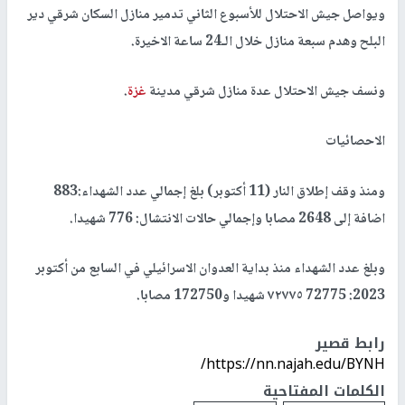
ويواصل جيش الاحتلال للأسبوع الثاني تدمير منازل السكان شرقي دير
البلح وهدم سبعة منازل خلال الـ24 ساعة الاخيرة.
ونسف جيش الاحتلال عدة منازل شرقي مدينة
غزة
.
الاحصائيات
ومنذ وقف إطلاق النار (11 أكتوبر) بلغ إجمالي عدد الشهداء:883
اضافة إلى 2648 مصابا وإجمالي حالات الانتشال: 776 شهيدا.
وبلغ عدد الشهداء منذ بداية العدوان الاسرائيلي في السابع من أكتوبر
2023: 72775 ٧٢٧٧٥ شهيدا و172750 مصابا.
رابط قصير
https://nn.najah.edu/BYNH/
الكلمات المفتاحية