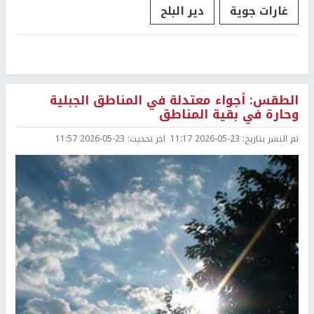
غارات جوية
دير البلح
الطقس: أجواء معتدلة في المناطق الجبلية
وحارة في بقية المناطق
تم النشر بتاريخ:
2026-05-23 11:17
اخر تحديث:
2026-05-23 11:57