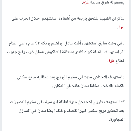
بعسقولة شرق مدينة
غزة
.
يذكر ان الشهيد يلتحق باربعة من أشقاءه استشهدوا خلال الحرب على
غزة
.
وفي وقت سابق استشهد رأفت عادل ابراهيم بريكة ٤٢ عام راعي اغنام
اثر استهداف بقنبلة كواد كابتر بمنطقة الشاكوش شمال غرب رفح جنوب
قطاع
غزة
.
واستهدف الاحتلال منزلا في مخيم البريج بعد مطالبة مربع سكنى
باكمله بالاخلاء مخلفا دمارا هائلا في المكان .
كما استهدف طيران الاحتلال منزلا لعائلة ابو سيف في مخيم النصيرات
بعد تحذير مربع سكنى كبير القصف وخلف ايضا دمارا في المنازل
المجاورة.