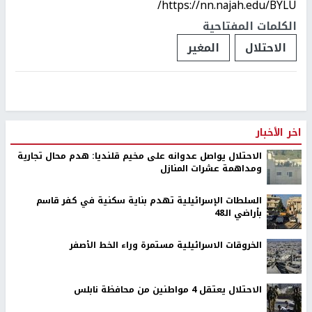
https://nn.najah.edu/BYLU/
الكلمات المفتاحية
الاحتلال
المغير
اخر الأخبار
الاحتلال يواصل عدوانه على مخيم قلنديا: هدم محال تجارية
ومداهمة عشرات المنازل
السلطات الإسرائيلية تهدم بناية سكنية في كفر قاسم
بأراضي الـ48
الخروقات الاسرائيلية مستمرة وراء الخط الأصفر
الاحتلال يعتقل 4 مواطنين من محافظة نابلس