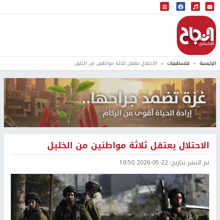
البث المباشر
إذاعة النجاح
الرئيسية
فلسطينيات
الاحتلال يعتقل ثلاثة مواطنين من الخليل
الاحتلال يعتقل ثلاثة مواطنين من الخليل
تم النشر بتاريخ:
2026-05-22 10:50