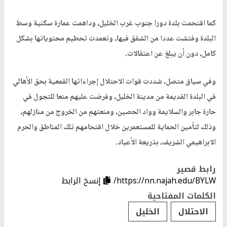
كما اقتحمت بلدة دورا جنوب غرب الخليل، وداهمت عمارة سكنية وسط
البلدة وفتشت عددا من الشقق فيها، وتعمدت تحطيم محتوياتها بشكل
كامل، دون أن يبلغ عن اعتقالات.
وفي سياق متصل، شددت قوات الاحتلال إجراءاتها القمعية بحق الأهالي
في البلدة القديمة من مدينة الخليل، وفرضت عليهم منعا للتجول في
حارة جابر والسلايمة وواد الحصين، ومنعتهم من الخروج من منازلهم،
وذلك لتأمين الحماية للمستعمرين خلال اقتحامهم تلك المناطق والحرم
الابراهيمي الشريف، بذريعة الأعياد.
رابط قصير
https://nn.najah.edu/BYLW/
إنسخ الرابط
الكلمات المفتاحية
الاحتلال
الخليل