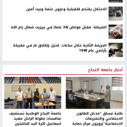
الاحتلال يقتحم قلقيلية وعزون عتمة وبيت أمين
الشرطة: مقتل مواطن (34 عاما) في بيرزيت شمال رام الله
الجريمة الثانية خلال ساعات: قتيل بإطلاق نار في مقيبلة
بأراضي عام 1948
أخبار جامعة النجاح
طلبة مساق "مدخل للقانون
جامعة النجاح الوطنية تستضيف
الاجتماعي والتشريعات
منافسات بطولة الراحل مفيد
الاجتماعية"يزورون مركز حماية
اسماعيل لكرة اليد للناشئين