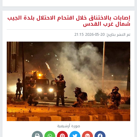
إصابات بالاختناق خلال اقتحام الاحتلال بلدة الجيب
شمال غرب القدس
تم النشر بتاريخ:
2026-05-20 21:15
صورة أرشيفية