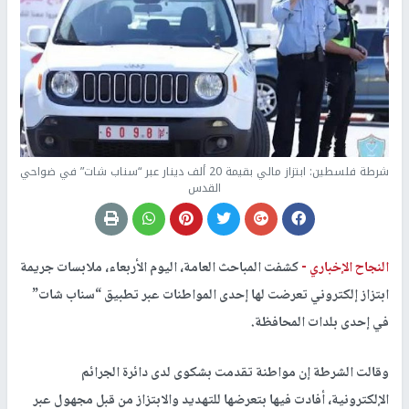
شرطة فلسطين: ابتزاز مالي بقيمة 20 ألف دينار عبر “سناب شات” في ضواحي
القدس
النجاح الإخباري -
كشفت المباحث العامة، اليوم الأربعاء، ملابسات جريمة
ابتزاز إلكتروني تعرضت لها إحدى المواطنات عبر تطبيق “سناب شات”
في إحدى بلدات المحافظة.
وقالت الشرطة إن مواطنة تقدمت بشكوى لدى دائرة الجرائم
الإلكترونية، أفادت فيها بتعرضها للتهديد والابتزاز من قبل مجهول عبر