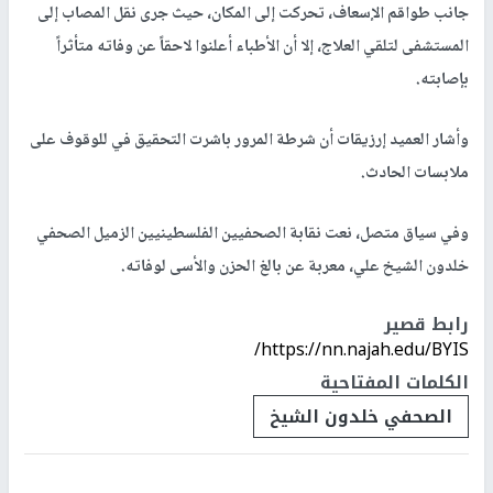
جانب طواقم الإسعاف، تحركت إلى المكان، حيث جرى نقل المصاب إلى
المستشفى لتلقي العلاج، إلا أن الأطباء أعلنوا لاحقاً عن وفاته متأثراً
بإصابته.
وأشار العميد إرزيقات أن شرطة المرور باشرت التحقيق في للوقوف على
ملابسات الحادث.
وفي سياق متصل، نعت نقابة الصحفيين الفلسطينيين الزميل الصحفي
خلدون الشيخ علي، معربة عن بالغ الحزن والأسى لوفاته.
رابط قصير
https://nn.najah.edu/BYIS/
الكلمات المفتاحية
الصحفي خلدون الشيخ