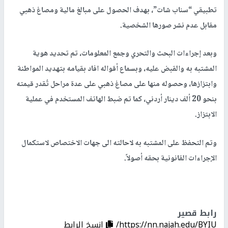
تطبيقي “سناب شات”، بهدف الحصول على مبالغ مالية ومصاغ ذهبي
مقابل عدم نشر صورها الشخصية.
وبعد إجراءات البحث والتحري وجمع المعلومات، تم تحديد هوية
المشتبه به والقبض عليه، وبسماع أقواله افاد بقيامه بتهديد المواطنة
وابتزازها، وحصوله منها على مصاغ ذهبي على عدة مراحل تُقدر قيمته
بنحو 20 ألف دينار أردني، كما تم ضبط الهاتف المستخدم في عملية
الابتزاز.
وتم التحفظ على المشتبه به لاحالته الى جهات الاختصاص لاستكمال
الإجراءات القانونية بحقه أصولاً.
رابط قصير
https://nn.najah.edu/BYIU/
إنسخ الرابط