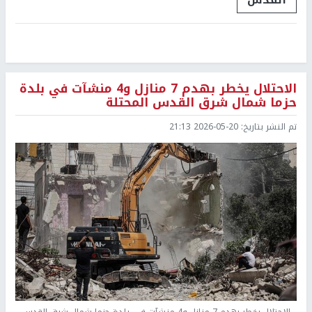
الاحتلال يخطر بهدم 7 منازل و4 منشآت في بلدة
حزما شمال شرق القدس المحتلة
تم النشر بتاريخ:
2026-05-20 21:13