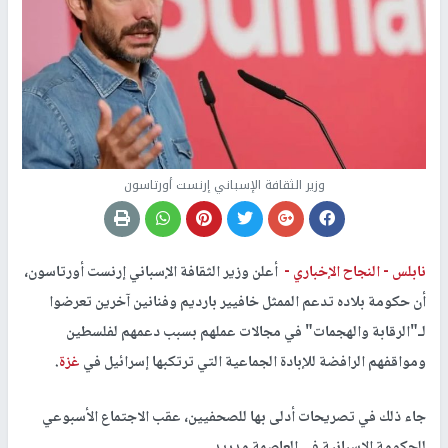
وزير الثقافة الإسباني إرنست أورتاسون
نابلس -
النجاح الإخباري -
أعلن وزير الثقافة الإسباني إرنست أورتاسون،
أن حكومة بلاده تدعم الممثل خافيير بارديم وفنانين آخرين تعرضوا
لـ"الرقابة والهجمات" في مجالات عملهم بسبب دعمهم لفلسطين
ومواقفهم الرافضة للإبادة الجماعية التي ترتكبها إسرائيل في
غزة
.
جاء ذلك في تصريحات أدلى بها للصحفيين، عقب الاجتماع الأسبوعي
للحكومة الإسبانية في العاصمة مدريد.