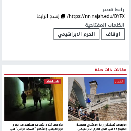
رابط قصير
https://nn.najah.edu/BYFX/
إنسخ الرابط
الكلمات المفتاحية
اوقاف
الحرم الابراهيمي
مقالات ذات صلة
الخليل
فلسطينيات
الأوقاف تستنكر إزالة الاحتلال المظلة
الأوقاف تندد بتصاعد استهداف الحرم
الموجودة في صحن الحرم الإبراهيمي
الإبراهيمي واقتحام "مسجد الرأس" في