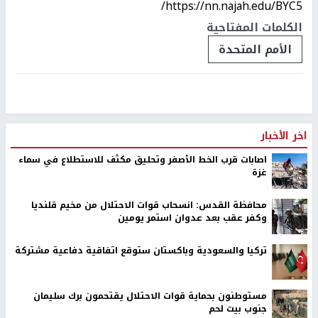
https://nn.najah.edu/BYC5/
الكلمات المفتاحية
الأمم المتحدة
اخر الأخبار
اصابات قرب الخط الأصفر وتحليق مكثف للاستطلاع في سماء
غزة
محافظة القدس: انسحاب قوات الاحتلال من مخيم قلنديا
وكفر عقب بعد عدوان استمر يومين
تركيا والسعودية وباكستان ستوقع اتفاقية دفاعية مشتركة
مستوطنون بحماية قوات الاحتلال يقتحمون برك سليمان
جنوب بيت لحم