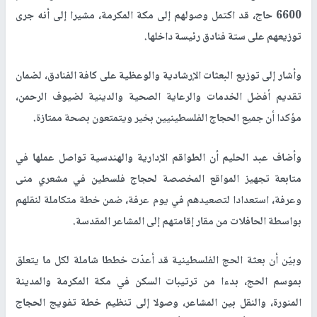
6600 حاج، قد اكتمل وصولهم إلى مكة المكرمة، مشيرا إلى أنه جرى
توزيعهم على ستة فنادق رئيسة داخلها.
وأشار إلى توزيع البعثات الإرشادية والوعظية على كافة الفنادق، لضمان
تقديم أفضل الخدمات والرعاية الصحية والدينية لضيوف الرحمن،
مؤكدا أن جميع الحجاج الفلسطينيين بخير ويتمتعون بصحة ممتازة
.
وأضاف عبد الحليم أن الطواقم الإدارية والهندسية تواصل عملها في
متابعة تجهيز المواقع المخصصة لحجاج فلسطين في مشعري منى
وعرفة، استعدادا لتصعيدهم في يوم عرفة، ضمن خطة متكاملة لنقلهم
بواسطة الحافلات من مقار إقامتهم إلى المشاعر المقدسة
.
وبيّن أن بعثة الحج الفلسطينية قد أعدّت خططا شاملة لكل ما يتعلق
بموسم الحج، بدءا من ترتيبات السكن في مكة المكرمة والمدينة
المنورة، والنقل بين المشاعر، وصولا إلى تنظيم خطة تفويج الحجاج