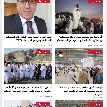
فلسطينيات
فلسطينيات
الأوقاف: بدء تصعيد حجاج دولة فلسطين
لجنة الحج والعمرة تعلن إنهاء كل الترتيبات
من أماكن سكنهم إلى صعيد عرفات الطاهر
المتعلقة بموسم الحج لعام 2026
2 شهرين، 1 اسبوع. ago
3 أشهر ago
فلسطينيات
فلسطينيات
الأوقاف تعلن اكتمال عودة حجاج الضفة
رئيس لجنة الحج: انتهاء موسم حج 1447 ه
الغربية وتفويج الدفعة الإضافية الى
واكتمال وصول كافة الحجاج إلى أرض الوطن
المدينة
2 شهرين ago
2 شهرين ago
فلسطينيات
فلسطينيات