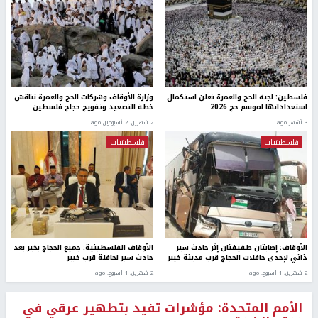
فلسطين: لجنة الحج والعمرة تعلن استكمال
وزارة الأوقاف وشركات الحج والعمرة تناقش
استعداداتها لموسم حج 2026
خطة التصعيد وتفويج حجاج فلسطين
3 أشهر ago
2 شهرين، 2 أسبوعين ago
فلسطينيات
فلسطينيات
الأوقاف: إصابتان طفيفتان إثر حادث سير
الأوقاف الفلسطينية: جميع الحجاج بخير بعد
ذاتي لإحدى حافلات الحجاج قرب مدينة خيبر
حادث سير لحافلة قرب خيبر
2 شهرين، 1 اسبوع. ago
2 شهرين، 1 اسبوع. ago
الأمم المتحدة: مؤشرات تفيد بتطهير عرقي في