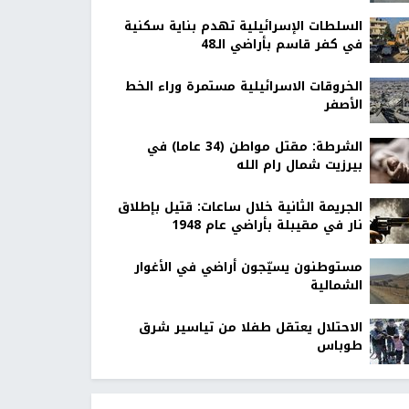
السلطات الإسرائيلية تهدم بناية سكنية
في كفر قاسم بأراضي الـ48
الخروقات الاسرائيلية مستمرة وراء الخط
الأصفر
الشرطة: مقتل مواطن (34 عاما) في
بيرزيت شمال رام الله
الجريمة الثانية خلال ساعات: قتيل بإطلاق
نار في مقيبلة بأراضي عام 1948
مستوطنون يسيّجون أراضي في الأغوار
الشمالية
الاحتلال يعتقل طفلا من تياسير شرق
طوباس