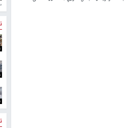
منذ 1
ت
ت
ت
ت
ت