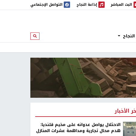
البث المباشر
إذاعة النجاح
التواصل الإجتماعي
 المباشر
إذاعة النجاح
النجاح
ابحث
خر الأخبار
الاحتلال يواصل عدوانه على مخيم قلنديا:
هدم محال تجارية ومداهمة عشرات المنازل