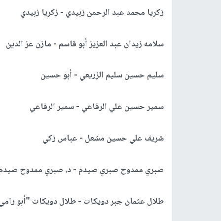
زكريا محمد عبد الرحمن زبيدي - زكريا زبيدي
سلامه زيدان عبد العزيز أبو قاسم - مازن عز الدين
سليم حسين سليم الزريعي - أبو حسين
سمير حسين علي الرفاعي - سمير الرفاعي
شريف علي حسين مشعل - عباس زكي
صبري ممدوح صبري صيدم - د. صبري ممدوح صيدم
طلال عثمان جبر دويكات - طلال دويكات "أبو رامي