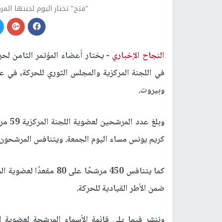
"فتح" تختار اليوم لجنتها الم
النجاح الإخباري -
في اللجنة المركزية والمجلس الثوري للحركة، في عم
وبيروت.
وبلغ 
كريم يونس مساء اليوم الجمعة. ويتنافس المرشحون على 18 مقعدًا شاغرًا في اللجنة ا
كما يتنافس 450 مرشحًا 
ضمن الأطر القيادية للحركة.
وننشر فيما يلي قائمة الأسماء المرشحة لعضوية 