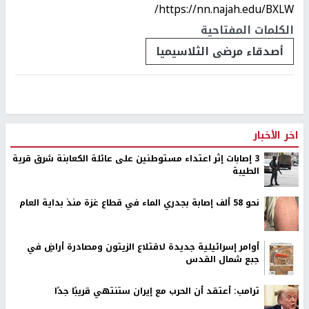
https://nn.najah.edu/BXLW/
الكلمات المفتاحية
أصدقاء مرضى الثلاسيميا
اخر الأخبار
‏3 إصابات إثر اعتداء مستوطنين على عائلة الكعابنة شرق قرية
الطيبة
نحو 58 ألف إصابة بجدري الماء في قطاع غزة منذ بداية العام
أوامر إسرائيلية جديدة لاقتلاع الزيتون ومصادرة أراضٍ في
جبع شمال القدس
ترامب: أعتقد أن الحرب مع إيران ستنتهي قريبًا جدًا