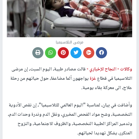
مرضى الثلاسيميا
وكالات -
النجاح الإخباري -
قالت مصادر طبية، اليوم السبت، إن مرضى
الثلاسيميا في قطاع
غزة
يواجهون ألما مضاعفا، حول حياتهم من رحلة
علاج، الى معركة بقاء يومية.
وأضافت في بيان، لمناسبة "اليوم العالمي للثلاسيميا"، إن نقص الأدوية
التخصصية، وشح مواد الفحص المخبري، ونقل الدم وندرة وحدات الدم،
وتدمير المراكز الطبية التخصصية، والظروف الاجتماعية، والنزوح
المتكرر، يشكل تهديدا لحياتهم.