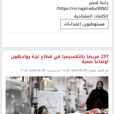
رابط قصير
https://nn.najah.edu/BXM2/
الكلمات المفتاحية
مستوطنون، اعتداءات
237 مريضا بالثلاسيميا في قطاع غزة يواجهون
أوضاعا صعبة
تم النشر بتاريخ:
2026-05-09 10:45
اخر تحديث:
2026-05-09 11:42