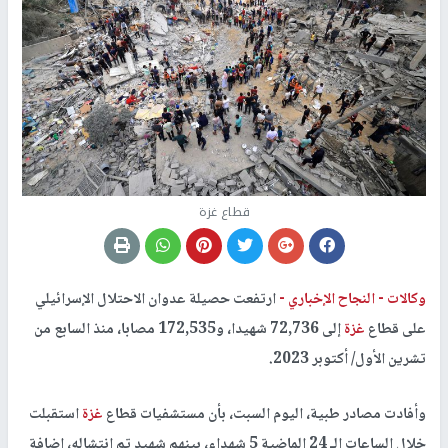
قطاع غزة
وكالات -
النجاح الإخباري -
ارتفعت حصيلة عدوان الاحتلال الإسرائيلي
على قطاع
غزة
إلى 72,736 شهيدا، و172,535 مصابا، منذ السابع من
تشرين الأول/ أكتوبر 2023.
وأفادت مصادر طبية، اليوم السبت، بأن مستشفيات قطاع
غزة
استقبلت
خلال الساعات الـ 24 الماضية 5 شهداء، بينهم شهيد تم انتشاله، إضافة