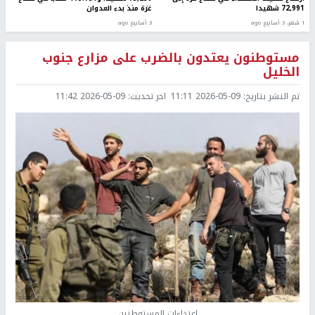
72,991 شهيدا
غزة منذ بدء العدوان
1 شهر، 3 أسابيع ago
3 أسابيع ago
مستوطنون يعتدون بالضرب على مزارع جنوب
الخليل
تم النشر بتاريخ:
2026-05-09 11:11
اخر تحديث:
2026-05-09 11:42
اعتداءات المستوطنين