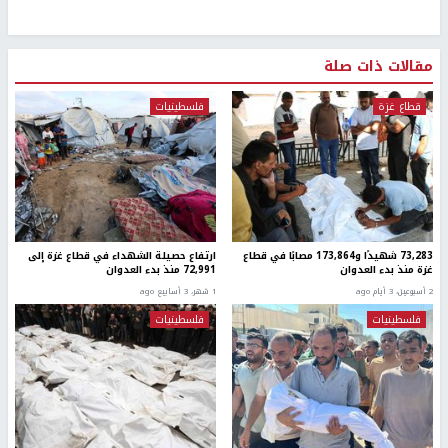
مقالات ذات صلة
قطاع غزة
فلسطينيات
73,283 شهيدًا و173,864 مصابًا في قطاع
ارتفاع حصيلة الشهداء في قطاع غزة إلى
غزة منذ بدء العدوان
72,991 منذ بدء العدوان
2 أسبوعين، 3 أيام ago
1 شهر، 3 أسابيع ago
فلسطينيات
فلسطينيات