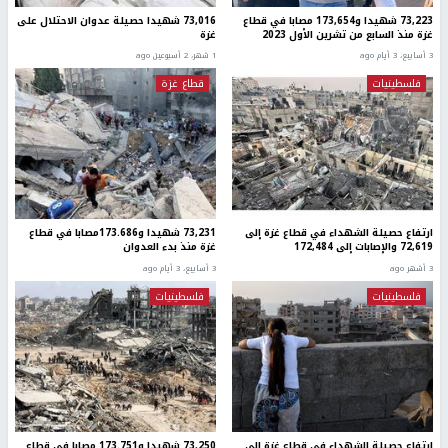
73,223 شهيدا و173,654 مصابا في قطاع
73,016 شهيدا حصيلة عدوان الاحتلال على
غزة منذ السابع من تشرين الأول 2023
غزة
3 أسابيع، 3 أيام ago
1 شهر، 2 أسبوعين ago
فلسطينيات
قطاع غزة
ارتفاع حصيلة الشهداء في قطاع غزة إلى
73,231 شهيدا و173.686مصابا في قطاع
72,619 والإصابات إلى 172,484
غزة منذ بدء العدوان
3 أشهر ago
3 أسابيع، 3 أيام ago
فلسطينيات
فلسطينيات
ارتفاع حصيلة الشهداء في قطاع غزة إلى
73,250 شهيدا و173.751 مصابا في قطاع