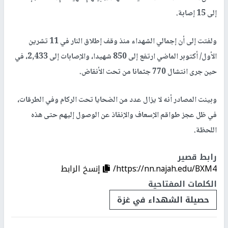
إلى 15 إصابة.
ولفتت إلى أن إجمالي الشهداء منذ وقف إطلاق النار في 11 تشرين
الأول/ أكتوبر الماضي ارتفع إلى 850 شهيدا، والإصابات إلى 2,433، في
حين جرى انتشال 770 جثمانا من تحت الأنقاض.
وبينت المصادر أنه لا يزال عدد من الضحايا تحت الركام وفي الطرقات،
في ظل عجز طواقم الإسعاف والإنقاذ عن الوصول إليهم حتى هذه
اللحظة.
رابط قصير
https://nn.najah.edu/BXM4/
إنسخ الرابط
الكلمات المفتاحية
حصيلة الشهداء في غزة