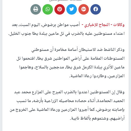
وكالات -
النجاح الإخباري -
أصيب مواطن برضوض، اليوم السبت، بعد
اعتداء مستوطنين عليه بالضرب في تل ماعين ببلدة يطا جنوب الخليل.
وذكر الناشط ضد الاستيطان أسامة مخامرة أن مستوطني
المستوطنات المقامة على أراضي المواطنين شرق يطا، اقتحموا تل
ماعين الأثري ببلدة الكرمل شرق يطا، مدججين بالسلاح، وهاجموا
المزارعين، وطاردوا رعاة الماشية.
وقال إن المستوطنين اعتدوا بالضرب المبرح على المزارع محمد عبد
الحميد الحمامدة، أثناء حصاده محاصيله الزراعية بأرضه، ما تسبب
بإصابته برضوض، كما أجبروا المزارعين ورعاة الماشية على الخروج من
أراضيهم، وشتموهم بألفاظ نابية.