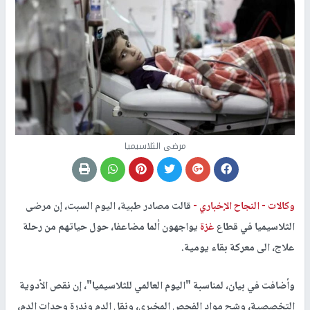
مرضى الثلاسيميا
وكالات -
النجاح الإخباري -
قالت مصادر طبية، اليوم السبت، إن مرضى
الثلاسيميا في قطاع
غزة
يواجهون ألما مضاعفا، حول حياتهم من رحلة
علاج، الى معركة بقاء يومية.
وأضافت في بيان، لمناسبة "اليوم العالمي للثلاسيميا"، إن نقص الأدوية
التخصصية، وشح مواد الفحص المخبري، ونقل الدم وندرة وحدات الدم،