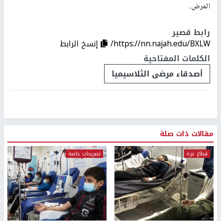
المرض.
رابط قصير
https://nn.najah.edu/BXLW/
إنسخ الرابط
الكلمات المفتاحية
أصدقاء مرضى الثلاسيميا
مقالات ذات صلة
قطاع غزة
تصريحات خاصة