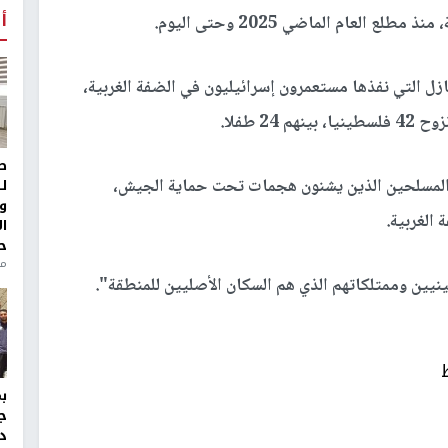
أ
 التي نفذها مستعمرون إسرائيليون في الضفة الغربية،
2 طفلا.
ط
 المسلحين الذين يشنون هجمات تحت حماية الجيش،
ل
و
الغربية.
ا
ح
منذ 
ين وممتلكاتهم الذي هم السكان الأصليين للمنطقة".
ج
د