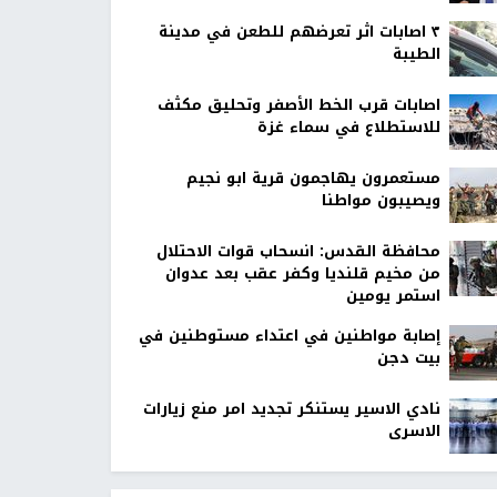
٣ اصابات اثر تعرضهم للطعن في مدينة
الطيبة
اصابات قرب الخط الأصفر وتحليق مكثف
للاستطلاع في سماء غزة
مستعمرون يهاجمون قرية ابو نجيم
ويصيبون مواطنا
محافظة القدس: انسحاب قوات الاحتلال
من مخيم قلنديا وكفر عقب بعد عدوان
استمر يومين
إصابة مواطنين في اعتداء مستوطنين في
بيت دجن
نادي الاسير يستنكر تجديد امر منع زيارات
الاسرى