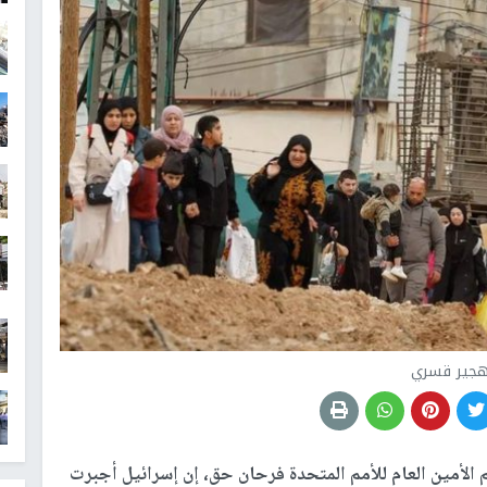
جير قسري
الأمين العام للأمم المتحدة فرحان حق، إن إسرائيل أجبرت