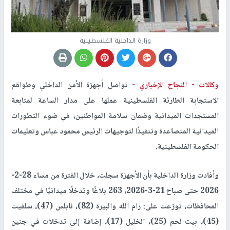
وزارة الداخلية الفلسطينية
وكالات -
النجاح الإخباري -
تواصل أجهزة الأمن الداخلي وطواقم
الاستجابة الطارئة الفلسطينية عملها على مدار الساعة لمتابعة
المستجدات الميدانية وضمان سلامة المواطنين، في ضوء التطورات
الميدانية المتصاعدة وتنفيذًا لتوجيهات الرئيس محمود عباس وتعليمات
الحكومة الفلسطينية
.
وأفادت وزارة الداخلية بأن الأجهزة سجلت، خلال الفترة من مساء 28-2-
2026 حتى صباح 21-3-2026، 263 بلاغًا وتدخلًا ميدانيًا في مختلف
المحافظات، توزعت على: رام الله والبيرة (82)، نابلس (47)، سلفيت
(45)، بيت لحم (25)، الخليل (17)، إضافة إلى تدخلات في جنين