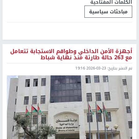
الكلمات المفتاحية
مباحثات سياسية
أجهزة الأمن الداخلي وطواقم الاستجابة تتعامل
مع 263 حالة طارئة منذ نهاية شباط
تم النشر بتاريخ:
2026-03-23 19:16