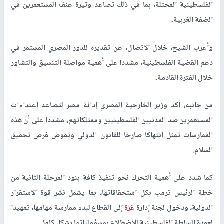
الفلسطينية المحتلة، بما في ذلك تصاعد وتيرة عنف المستعمرين في
الضفة الغربية
.
وأعرب الشيخ، خلال الاتصال، عن تقديره للدور المصري المستمر في
دعم القضية الفلسطينية، مشددا على أهمية مواصلة التنسيق والتشاور
خلال الفترة القادمة
.
من جانبه، أكد وزير الخارجية المصري إدانة مصر لتصاعد اعتداءات
المستعمرين ضد المدنيين الفلسطينيين وممتلكاتهم، مشددا على أن هذه
الممارسات تمثل انتهاكا صارخا للقانون الدولي وتقوض فرص تحقيق
السلام.
كما شدد على أهمية التحرك نحو تنفيذ كافة بنود المرحلة الثانية من
خطة الرئيس ترمب بكل استحقاقاتها، بما يشمل نشر قوة الاستقرار
الدولية، ودخول لجنة إدارة
غزة
إلى القطاع لبدء ممارسة مهامها، تمهيدا
لعودة السلطة الفلسطينية للاضطلاع بمسؤولياتها بشكل كامل
.