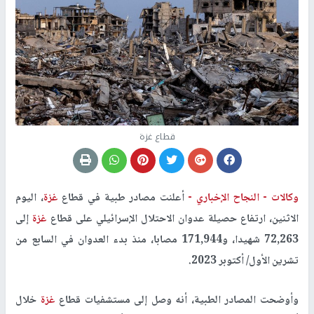
قطاع غزة
وكالات -
النجاح الإخباري -
أعلنت مصادر طبية في قطاع
غزة
، اليوم
الاثنين، ارتفاع حصيلة عدوان الاحتلال الإسرائيلي على قطاع
غزة
إلى
72,263 شهيدا، و171,944 مصابا، منذ بدء العدوان في السابع من
تشرين الأول/ أكتوبر 2023
.
وأوضحت المصادر الطبية، أنه وصل إلى مستشفيات قطاع
غزة
خلال