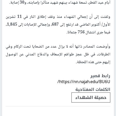
أيام عيد الفطر، تسعة شهداء بينهم شهيد متأثرا بإصابته، و30 إصابة
.
ولفتت إلى أن إجمالي الشهداء منذ وقف إطلاق النار في 11 تشرين
الأول/ أكتوبر الماضي قد ارتفع إلى 687، وإجمالي الإصابات إلى 1,845،
فيما جرى انتشال 756 جثمانا
.
وأوضحت المصادر ذاتها أنه لا يزال عدد من الضحايا تحت الركام وفي
الطرقات، في ظل عجز طواقم الإسعاف والدفاع المدني عن الوصول
إليهم حتى هذه اللحظة.
رابط قصير
https://nn.najah.edu/BU6U/
الكلمات المفتاحية
حصيلة الشهداء