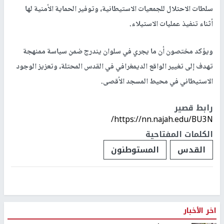
سلطات الاحتلال للجمعيات الاستيطانية، وتوفير الحماية الأمنية لها
أثناء تنفيذ عمليات الاستيلاء.
ويؤكد مختصون أن ما يجري في سلوان يندرج ضمن سياسة ممنهجة
تهدف إلى تغيير الواقع الديمغرافي في القدس المحتلة، وتعزيز الوجود
الاستيطاني في محيط المسجد الأقصى.
رابط قصير
https://nn.najah.edu/BU3N/
الكلمات المفتاحية
القدس
المستوطنون
اخر الأخبار