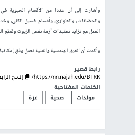
وأشارت إلى أن عددا من الأقسام الحيوية في ال
والحضانات، والطوارئ، وأقسام غسيل الكلى، وخد
العمل مع تزايد تعقيدات أزمة نقص الزيوت وقطع الغ
وأكدت أن الفرق الهندسية والفنية تعمل وفق إمكاني
رابط قصير
https://nn.najah.edu/BTRK/
إنسخ الراب
الكلمات المفتاحية
مولدات
صحية
غزة