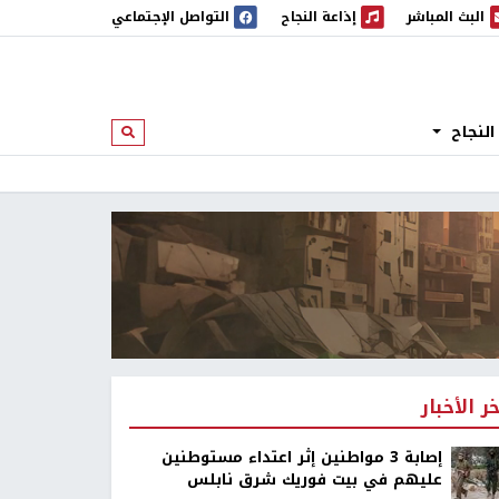
البث المباشر
إذاعة النجاح
التواصل الإجتماعي
 المباشر
إذاعة النجاح
النجاح
ابحث
خر الأخبار
إصابة 3 مواطنين إثر اعتداء مستوطنين
عليهم في بيت فوريك شرق نابلس