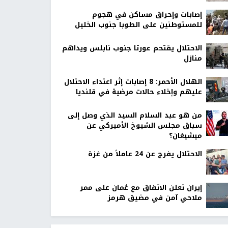
إصابات وإحراق مساكن في هجوم
للمستوطنين على الطوبا جنوب الخليل
الاحتلال يقتحم عورتا جنوب نابلس ويداهم
منازل
الهلال الأحمر: 8 إصابات إثر اعتداء الاحتلال
عليهم وإخلاء حالات مرضية في قلنديا
من هو عبد السلام السيد الذي وصل إلى
سباق مجلس الشيوخ الأميركي عن
ميشيغان؟
الاحتلال يفرج عن 24 عاملاً من غزة
إيران تعلن الاتفاق مع عُمان على ممر
ملاحي آمن في مضيق هرمز