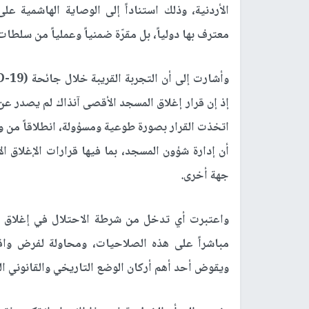
الأردنية، وذلك استناداً إلى الوصاية الهاشمية 
معترف بها دولياً، بل مقرّة ضمنياً وعملياً من سلطات
إذ إن قرار إغلاق المسجد الأقصى آنذاك لم يصدر عن 
اتخذت القرار بصورة طوعية ومسؤولة، انطلاقاً من وا
أن إدارة شؤون المسجد، بما فيها قرارات الإغلاق
جهة أخرى.
واعتبرت أي تدخل من شرطة الاحتلال في إغلاق ال
مباشراً على هذه الصلاحيات، ومحاولة لفرض واقع
ويقوض أحد أهم أركان الوضع التاريخي والقانوني ال