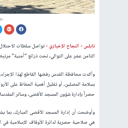
صو
نابلس -
النجاح الإخباري -
تواصل سلطات الاحتلال إ
الثامن عشر على التوالي، تحت ذرائع "أمنية" مرتبط
وأكدت محافظة القدس رفضها القاطع لهذا الإجراء، 
بسلامة المصلين، أو تقليل أهمية الحفاظ على الأرو
حصراً بإدارة شؤون المسجد الأقصى، وسائر المقدس
وأوضحت أن إدارة المسجد الأقصى المبارك، بما يشم
هي صلاحية حصرية لدائرة الأوقاف الإسلامية في ال