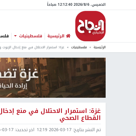
الخميس، 6/‏8/‏2026 12:12:41 صباحاً
الرئيسية
فلسطينيات
فلسطي
الرئيسية
فلسطينيات
غزة: استمرار الاحتلال في منع إدخال الزيوت 
غزة: استمرار الاحتلال في منع إدخا
القطاع الصحي
تم النشر بتاريخ:
2026-03-17 12:19
اخر تحديث:
3-17 12:26