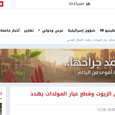
الفجر
03:27
البث
نيو 48
شؤون إسرائيلية
عربي ودولي
تقارير
أخبار جامعة 
وقطع غيار المولدات يهدد القطاع الصحي
ل الزيوت وقطع غيار المولدات يهدد
ا
2026-0