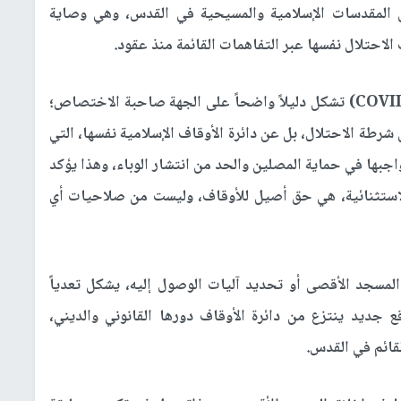
على المقدسات الإسلامية والمسيحية في القدس، وهي وصاية
 الاحتلال نفسها عبر التفاهمات القائمة منذ عقود.
وأشارت إلى أن التجربة القريبة خلال جائحة (COVID-19) تشكل دليلاً واضحاً على الجهة صاحبة الاختصاص؛
شرطة الاحتلال، بل عن دائرة الأوقاف الإسلامية نفسها، التي
جبها في حماية المصلين والحد من انتشار الوباء، وهذا يؤكد
 الاستثنائية، هي حق أصيل للأوقاف، وليست من صلاحيات أي
مسجد الأقصى أو تحديد آليات الوصول إليه، يشكل تعدياً
 جديد ينتزع من دائرة الأوقاف دورها القانوني والديني،
قائم في القدس.