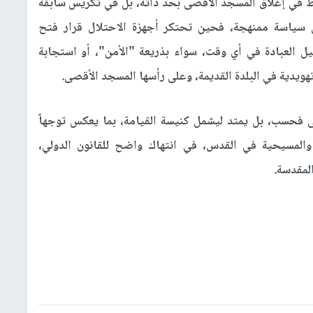
قط في إغلاق المسجد الأقصى بحد ذاته، بل في تكريس سابقة
 سياسة ممنهجة، فحين تحتكر أجهزة الاحتلال قرار فتح
يل العبادة في أي وقت، سواء بذريعة "الأمن"، أو استجابة
دية في البلدة القديمة، وعلى رأسها المسجد الأقصى.
ى فحسب، بل يمتد ليشمل كنيسة القيامة، بما يعكس توجهاً
 والمسيحية في القدس، في انتهاك واضح للقانون الدولي،
المقدسة.