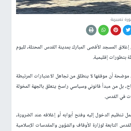
رة تعبيرية
غلاق المسجد الأقصى المبارك بمدينة القدس المحتلة، لليوم
ة بتطورات إقليمية.
موضحة أن موقفها لا ينطلق من تجاهل الاعتبارات المرتبطة
اح، بل من مبدأ قانوني وسياسي راسخ يتعلق بالجهة المخولة
ات في القدس.
ل تنظيم الدخول إليه وفتح أبوابه أو إغلاقه عند الضرورة،
قدس التابعة لوزارة الأوقاف والشؤون والمقدسات الإسلامية