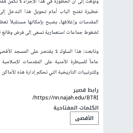
ونوهت إلى أن الخطورة في هذا الإجراء لا تكمن ف
خطيرة تفتح الباب أمام تحويل هذا التدخل إلى
المقدسات وإغلاقها، يصبح بإمكانها مستقبلاً تعط
لضغوط جماعات استعمارية تسعى إلى فرض وقائع تهوي
وتابعت: هذا السلوك لا يقتصر على المسجد الأقص
عاماً للسيطرة الأمنية على المقدسات الإسلامية
وللترتيبات التاريخية التي تحكم إدارة هذه الأماكن 
رابط قصير
https://nn.najah.edu/BTRI/
الكلمات المفتاحية
الأقصى