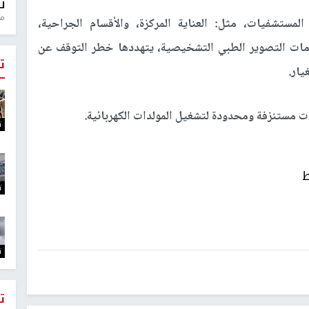
ل
منذ 0
مستشفيات، مثل: العناية المركزة، والأقسام الجراحية،
مات التصوير الطبي التشخيصية، يتهددها خطر التوقف عن
ت
يار.
ات مستنزفة ومحدودة لتشغيل المولدات الكهربائية.
ت
ط
ت
ت
ت