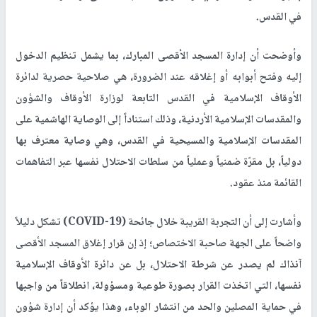
في القدس.
وأوضحت أن إدارة المسجد الأقصى المبارك، بما يشمل تنظيم الدخول
إليه وفتح أبوابه أو إغلاقه عند الضرورة، هي صلاحية حصرية لدائرة
الأوقاف الإسلامية في القدس التابعة لوزارة الأوقاف والشؤون
والمقدسات الإسلامية الأردنية، وذلك استناداً إلى الوصاية الهاشمية على
المقدسات الإسلامية والمسيحية في القدس، وهي وصاية معترف بها
دولياً، بل مقرّة ضمنياً وعملياً من سلطات الاحتلال نفسها عبر التفاهمات
القائمة منذ عقود.
وأشارت إلى أن التجربة القريبة خلال جائحة (COVID-19) تشكل دليلاً
واضحاً على الجهة صاحبة الاختصاص؛ إذ إن قرار إغلاق المسجد الأقصى
آنذاك لم يصدر عن شرطة الاحتلال، بل عن دائرة الأوقاف الإسلامية
نفسها، التي اتخذت القرار بصورة طوعية ومسؤولة، انطلاقاً من واجبها
في حماية المصلين والحد من انتشار الوباء، وهذا يؤكد أن إدارة شؤون