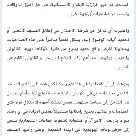
المسجد، بما فيها قرارات الإغلاق الاستثنائية، هي حق أصيل للأوقاف،
وليست من صلاحيات أي جهة أخرى.
واعتبرت أي تدخل من شرطة الاحتلال في إغلاق المسجد الأقصى أو
تحديد آليات الوصول إليه، يشكل تعدياً مباشراً على هذه الصلاحيات،
ومحاولة لفرض واقع جديد ينتزع من دائرة الأوقاف دورها القانوني
والديني، ويقوض أحد أهم أركان الوضع التاريخي والقانوني القائم في
القدس.
ونوهت إلى أن الخطورة في هذا الإجراء لا تكمن فقط في إغلاق المسجد
الأقصى بحد ذاته، بل في تكريس سابقة خطيرة تفتح الباب أمام تحويل
هذا التدخل إلى سياسة ممنهجة، فحين تحتكر أجهزة الاحتلال قرار فتح
المقدسات وإغلاقها، يصبح بإمكانها مستقبلاً تعطيل العبادة في أي وقت،
سواء بذريعة "الأمن"، أو استجابة لضغوط جماعات استعمارية تسعى
إلى فرض وقائع تهويدية في البلدة القديمة، وعلى رأسها المسجد