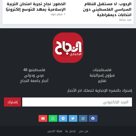
الرجوب: لا مستقبل للنظام
الخضور: نجاح تجربة امتحان التربية
السياسي الفلسطيني دون
الإسلامية يمهد للتوسع إلكترونيًا
انتخابات ديمقراطية
1 شهر ago
منذ ساعة
فلسطينيات
فلسطينيو 48
شؤون إسرائيلية
عربي ودولي
تقارير
أخبار جامعة النجاح
إشترك بالنشرة الإخبارية لتصلك اخر الأخبار
البريد الإلكتروني
من نحن
إتصل بنا
هيئة التحرير