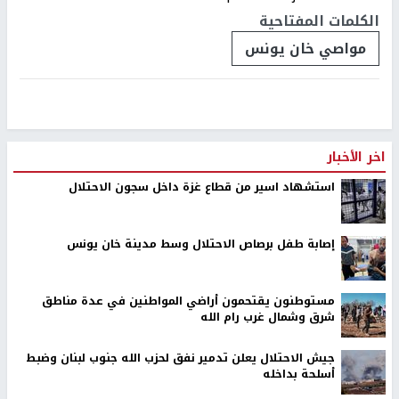
الكلمات المفتاحية
مواصي خان يونس
اخر الأخبار
استشهاد اسير من قطاع غزة داخل سجون الاحتلال
إصابة طفل برصاص الاحتلال وسط مدينة خان يونس
مستوطنون يقتحمون أراضي المواطنين في عدة مناطق
شرق وشمال غرب رام الله
جيش الاحتلال يعلن تدمير نفق لحزب الله جنوب لبنان وضبط
أسلحة بداخله