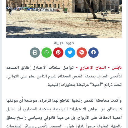
صورة تعبيرية
نابلس -
النجاح الإخباري -
تواصل سلطات الاحتلال إغلاق المسجد
الأقصى المبارك بمدينة القدس المحتلة، لليوم الثامن عشر على التوالي،
تحت ذرائع "أمنية" مرتبطة بتطورات إقليمية.
وأكدت محافظة القدس رفضها القاطع لهذا الإجراء، موضحة أن موقفها
لا ينطلق من تجاهل الاعتبارات المرتبطة بسلامة المصلين، أو تقليل
أهمية الحفاظ على الأرواح، بل من مبدأ قانوني وسياسي راسخ يتعلق
بالجهة المخولة حصراً بإدارة شؤون المسجد الأقصى، وسائر المقدسات