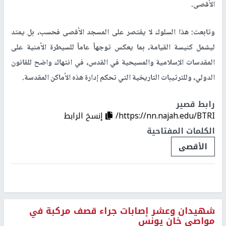
الأقصى.
وتابعت: هذا السلوك لا يقتصر على المسجد الأقصى فحسب، بل يمتد
ليشمل كنيسة القيامة، بما يعكس توجهاً عاماً للسيطرة الأمنية على
المقدسات الإسلامية والمسيحية في القدس، في انتهاك واضح للقانون
الدولي، وللترتيبات التاريخية التي تحكم إدارة هذه الأماكن المقدسة.
رابط قصير
https://nn.najah.edu/BTRI/
إنسخ الرابط
الكلمات المفتاحية
الأقصى
شهيدان وعشر إصابات جراء قصف مركبة في
مواصي خان يونس