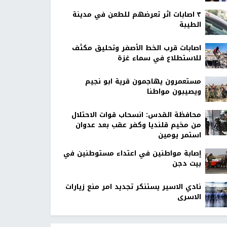
٣ اصابات اثر تعرضهم للطعن في مدينة
الطيبة
اصابات قرب الخط الأصفر وتحليق مكثف
للاستطلاع في سماء غزة
مستعمرون يهاجمون قرية ابو نجيم
ويصيبون مواطنا
محافظة القدس: انسحاب قوات الاحتلال
من مخيم قلنديا وكفر عقب بعد عدوان
استمر يومين
إصابة مواطنين في اعتداء مستوطنين في
بيت دجن
نادي الاسير يستنكر تجديد امر منع زيارات
الاسرى