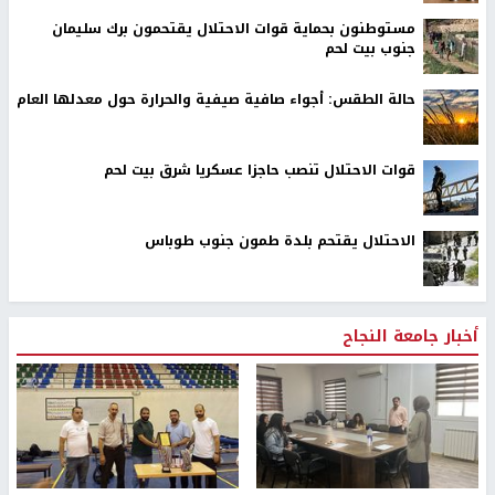
مستوطنون بحماية قوات الاحتلال يقتحمون برك سليمان
جنوب بيت لحم
حالة الطقس: أجواء صافية صيفية والحرارة حول معدلها العام
قوات الاحتلال تنصب حاجزا عسكريا شرق بيت لحم
الاحتلال يقتحم بلدة طمون جنوب طوباس
أخبار جامعة النجاح