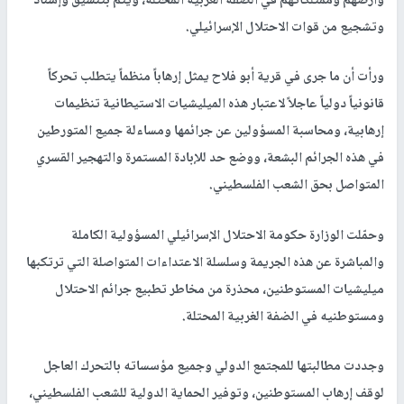
وأرضهم وممتلكاتهم في الضفة الغربية المحتلة، ويتم بتنسيق وإسناد
وتشجيع من قوات الاحتلال الإسرائيلي.
ورأت أن ما جرى في قرية أبو فلاح يمثل إرهاباً منظماً يتطلب تحركاً
قانونياً دولياً عاجلاً لاعتبار هذه الميليشيات الاستيطانية تنظيمات
إرهابية، ومحاسبة المسؤولين عن جرائمها ومساءلة جميع المتورطين
في هذه الجرائم البشعة، ووضع حد للإبادة المستمرة والتهجير القسري
المتواصل بحق الشعب الفلسطيني.
وحمّلت الوزارة حكومة الاحتلال الإسرائيلي المسؤولية الكاملة
والمباشرة عن هذه الجريمة وسلسلة الاعتداءات المتواصلة التي ترتكبها
ميليشيات المستوطنين، محذرة من مخاطر تطبيع جرائم الاحتلال
ومستوطنيه في الضفة الغربية المحتلة.
وجددت مطالبتها للمجتمع الدولي وجميع مؤسساته بالتحرك العاجل
لوقف إرهاب المستوطنين، وتوفير الحماية الدولية للشعب الفلسطيني،