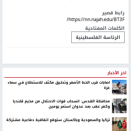
رابط قصير
https://nn.najah.edu/BT3F/
الكلمات المفتاحية
الرئاسة الفلسطينية
اخر الأخبار
اصابات قرب الخط الأصفر وتحليق مكثف للاستطلاع في سماء
غزة
محافظة القدس: انسحاب قوات الاحتلال من مخيم قلنديا
وكفر عقب بعد عدوان استمر يومين
تركيا والسعودية وباكستان ستوقع اتفاقية دفاعية مشتركة