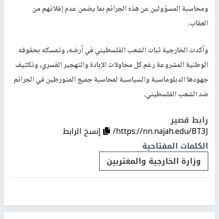
ومحاسبة المسؤولين عن هذه الجرائم بما يضمن عدم إفلاتهم من
العقاب.
وأكدت الخارجية ثبات الشعب الفلسطيني في أرضه، وتمسكه بحقوقه
الوطنية المشروعة رغم كل محاولات الإبادة والتهجير القسري، وتكثيف
جهودها الدبلوماسية والسياسية لمحاسبة جميع المتورطين في الجرائم
ضد الشعب الفلسطيني.
رابط قصير
https://nn.najah.edu/BT3J/
إنسخ الرابط
الكلمات المفتاحية
وزارة الخارجية والمغتربين