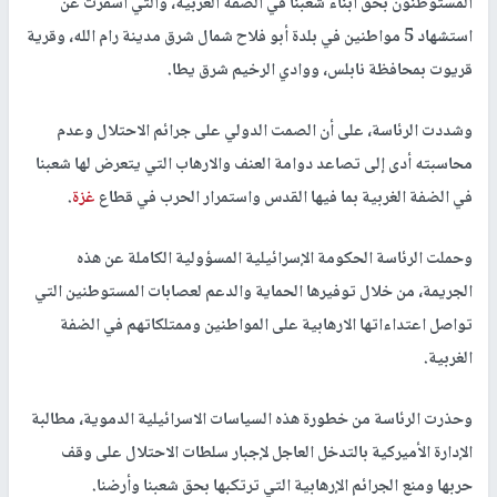
المستوطنون بحق أبناء شعبنا في الضفة الغربية، والتي أسفرت عن
استشهاد 5 مواطنين في بلدة أبو فلاح شمال شرق مدينة رام الله، وقرية
قريوت بمحافظة نابلس، ووادي الرخيم شرق يطا.
وشددت الرئاسة، على أن الصمت الدولي على جرائم الاحتلال وعدم
محاسبته أدى إلى تصاعد دوامة العنف والارهاب التي يتعرض لها شعبنا
في الضفة الغربية بما فيها القدس واستمرار الحرب في قطاع
غزة
.
وحملت الرئاسة الحكومة الإسرائيلية المسؤولية الكاملة عن هذه
الجريمة، من خلال توفيرها الحماية والدعم لعصابات المستوطنين التي
تواصل اعتداءاتها الارهابية على المواطنين وممتلكاتهم في الضفة
الغربية.
وحذرت الرئاسة من خطورة هذه السياسات الاسرائيلية الدموية، مطالبة
الإدارة الأميركية بالتدخل العاجل لإجبار سلطات الاحتلال على وقف
حربها ومنع الجرائم الإرهابية التي ترتكبها بحق شعبنا وأرضنا.