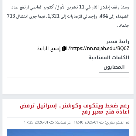
ومنذ وقف إطلاق النار في 11 تشرين الأول/ أكتوبر الماضي ارتفع عدد
الشهداء إلى 484، وإجمالي الإصابات إلى 1,321، فيما جرى انتشال 713
جثمانا.
رابط قصير
https://nn.najah.edu/BQ0Z/
إنسخ الرابط
الكلمات المفتاحية
المصابون
رغم ضغط ويتكوف وكوشنر.. إسرائيل ترفض
اعادة فتح معبر رفح
تم النشر بتاريخ:
2026-01-25 16:40
اخر تحديث:
2026-01-25 17:25