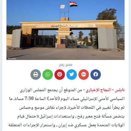
معبر رفح
نابلس -
النجاح الإخباري -
من المتوقع أن يجتمع المجلس الوزاري
السياسي الأمني الإسرائيلي ​​مساء اليوم (الأحد) الساعة 7:30 مساءً، ما
لم يطرأ تغيير في اللحظات الأخيرة، لإجراء نقاش موسع وحساس
يتضمن مسألة فتح معبر رفح ، واستعدادات إسرائيل لاحتمال قيام
الولايات المتحدة بعمل عسكري ضد إيران ، واستمرار الإجراءات المتعلقة