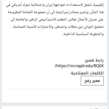
إقليمية، تشمل الاستعدادات لمواجهة إيران واحتمالية تحرك أمريكي في
هذا الشأن. وتشير مصادر إسرائيلية إلى أن مجموعة القضايا المطروحة
على جدول الأعمال تعكس التعقيد الاستراتيجي الراهن، والحاجة إلى
تحقيق التوازن بين مطالب واشنطن، والاعتبارات الأمنية الحساسة،
والضغوط السياسية الداخلية.
رابط قصير
https://nn.najah.edu/BQ0X/
الكلمات المفتاحية
معبر رفح