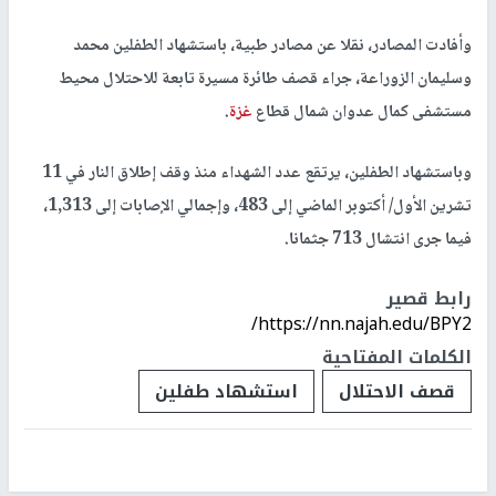
وأفادت المصادر، نقلا عن مصادر طبية، باستشهاد الطفلين محمد
وسليمان الزوراعة، جراء قصف طائرة مسيرة تابعة للاحتلال محيط
مستشفى كمال عدوان شمال قطاع
غزة
.
وباستشهاد الطفلين، يرتقع عدد الشهداء منذ وقف إطلاق النار في 11
تشرين الأول/ أكتوبر الماضي إلى 483، وإجمالي الإصابات إلى 1,313،
فيما جرى انتشال 713 جثمانا.
رابط قصير
https://nn.najah.edu/BPY2/
الكلمات المفتاحية
قصف الاحتلال
استشهاد طفلين