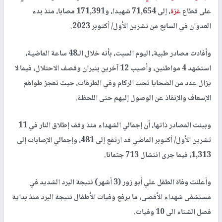
على قطاع
غزة
، إلى 71,654 شهيدا، و171,391 مصابا، منذ بدء
العدوان في السابع من تشرين الأول/ أكتوبر 2023.
وأفادت مصادر طبية، اليوم السبت، بأنه خلال الـ48 ساعة الماضية،
استشهد 4 مواطنين، وأصيب 12 آخرين بنيران وقصف الاحتلال، فيما لا
يزال عدد من الضحايا تحت الركام وفي الطرقات، حيث تعجز طواقم
الإسعاف والإنقاذ عن الوصول إليهم حتى اللحظة.
وبينت المصادر ذاتها، أن إجمالي الشهداء منذ وقف إطلاق النار في 11
تشرين الأول/ أكتوبر الماضي قد ارتفع إلى 481، وإجمالي الإصابات إلى
1,313، فيما جرى انتشال 713 جثمانا.
وأعلنت وفاة الطفل علي أبو زور (3 أشهر) نتيجة البرد الشديد في
مستشفى شهداء الأقصى، ما يرفع وفيات الأطفال نتيجة البرد منذ بداية
فصل الشتاء الى 10 وفيات.