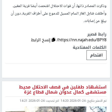
وذكرت المصادر ذاتها، أن قوات الاحتلال اقتحمت أيضا قرية المغير،
وأطلقت قنابل الغاز السام المسيل للدموع على أطراف القرية، دون أن
يبلغ عن إصابات.
رابط قصير
https://nn.najah.edu/BPY8/
إنسخ الرابط
الكلمات المفتاحية
اقتحام
استشهاد طفلين في قصف الاحتلال محيط
مستشفى كمال عدوان شمال قطاع غزة
تم النشر بتاريخ:
2026-01-24 14:20
اخر تحديث:
2026-01-24 14:21