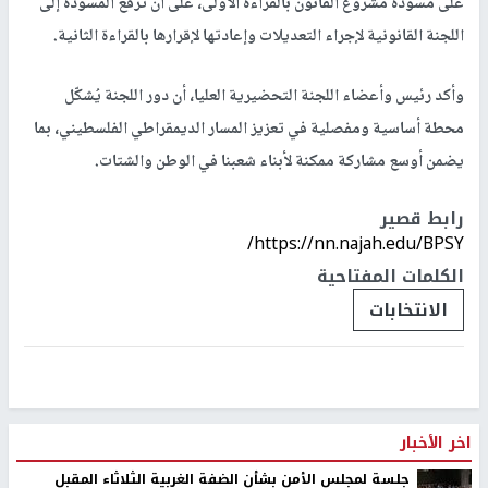
على مسودة مشروع القانون بالقراءة الأولى، على أن تُرفع المسودة إلى
اللجنة القانونية لإجراء التعديلات وإعادتها لإقرارها بالقراءة الثانية.
وأكد رئيس وأعضاء اللجنة التحضيرية العليا، أن دور اللجنة يُشكّل
محطة أساسية ومفصلية في تعزيز المسار الديمقراطي الفلسطيني، بما
يضمن أوسع مشاركة ممكنة لأبناء شعبنا في الوطن والشتات.
رابط قصير
https://nn.najah.edu/BPSY/
الكلمات المفتاحية
الانتخابات
اخر الأخبار
جلسة لمجلس الأمن بشأن الضفة الغربية الثلاثاء المقبل