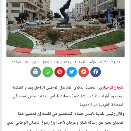
تخليداً لذكراه .. مؤسسات نابلس تدشن ميداناً يحمل اسم بسام الشكعة
النجاح الإخباري -
تخليدًا لذكرى المناضل الوطني الراحل بسّام الشكعة
وبحضور أفراد عائلته، دشنت مؤسسات نابلس ميدانا يحمل اسمه في
المنطقة الغربية من المدينة.
وقال رئيس بلدية نابلس حسام الشخشير في كلمته إن تدشين هذا
الميدان يعبر عن رسالة شكر وعرفان لأحد أبرز رموز النضال الوطني الذي