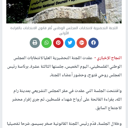
اللجنة التحضيرية لانتخابات المجلس الوطني تُقر قانون الانتخابات بالقراءة
الأولى
النجاح الإخباري -
عقدت اللجنة التحضيرية العليا لانتخابات المجلس
الوطني الفلسطيني، اليوم الخميس، جلستها الثالثة عشرة، برئاسة رئيس
المجلس روحي فتوح، وحضور أعضاء اللجنة،
وافتتحت الجلسة التي عقدت في مقر المجلس التشريعي بمدينة رام
الله، بقراءة الفاتحة على أرواح شهداء فلسطين، ثم جرى إقرار محضر
الاجتماع السابق.
وخلال الجلسة، قدّم رئيس اللجنة القانونية صخر بسيسو، شرحا تفصيليا