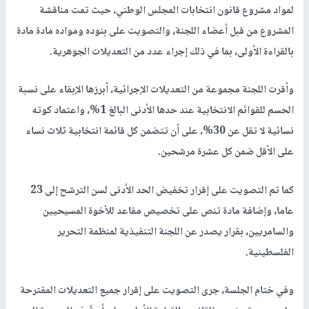
لمواد مشروع قانون انتخابات المجلس الوطني، حيث تمت مناقشة
المشروع من قبل أعضاء اللجنة، والتصويت على بنوده ومواده مادة مادة
بالقراءة الأولى، بما في ذلك إجراء عدد من التعديلات الجوهرية.
وأقرت اللجنة مجموعة من التعديلات الإجرائية، أبرزها الإبقاء على نسبة
الحسم للقوائم الانتخابية عند حدها الأدنى البالغ 1%، واعتماد كوته
نسائية لا تقل عن 30%، على أن تتضمن كل قائمة انتخابية ثلاث نساء
على الأقل ضمن كل عشرة مرشحين.
كما تم التصويت على إقرار تخفيض الحد الأدنى لسن الترشح إلى 23
عاما، وإضافة مادة تنص على تخصيص مقاعد للأخوة المسيحيين
والسامريين، بقرار يصدر عن اللجنة التنفيذية لمنظمة التحرير
الفلسطينية.
وفي ختام الجلسة، جرى التصويت على إقرار جميع التعديلات المقترحة