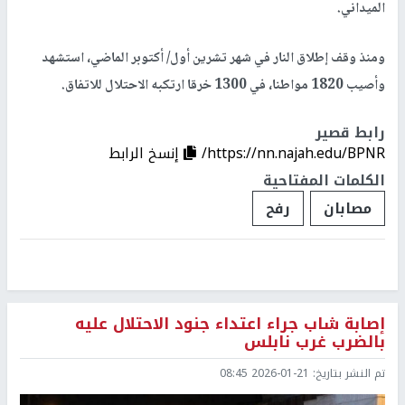
الميداني.
ومنذ وقف إطلاق النار في شهر تشرين أول/ أكتوبر الماضي، استشهد
وأصيب 1820 مواطنا، في 1300 خرقا ارتكبه الاحتلال للاتفاق.
رابط قصير
https://nn.najah.edu/BPNR/
إنسخ الرابط
الكلمات المفتاحية
مصابان
رفح
إصابة شاب جراء اعتداء جنود الاحتلال عليه
بالضرب غرب نابلس
تم النشر بتاريخ:
2026-01-21 08:45