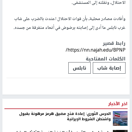
الاحتلال، ونقلته إلى المستشفى.
وأفادت مصادر محلية، بأن قوات الاحتلال اعتدت بالضرب على شاب
غرب نابلس ما أدى إلى إصابته برضوض في أنحاء متفرقة من جسده.
رابط قصير
https://nn.najah.edu/BPNP/
الكلمات المفتاحية
إصابة شاب
نابلس
اخر الأخبار
الحرس الثوري: إعادة فتح مضيق هرمز مرهونة بقبول
واشنطن الشروط الإيرانية