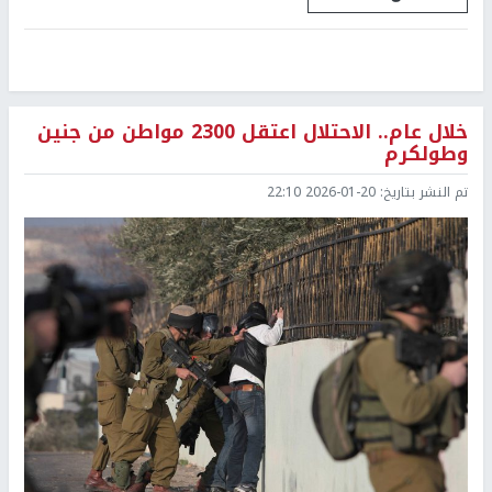
خلال عام.. الاحتلال اعتقل 2300 مواطن من جنين
وطولكرم
تم النشر بتاريخ:
2026-01-20 22:10