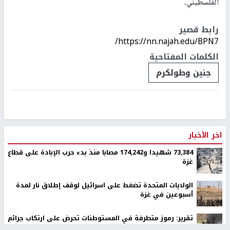
الفلسطيني.
رابط قصير
https://nn.najah.edu/BPN7/
الكلمات المفتاحية
جنين وطولكرم
اخر الأخبار
73,384 شهيدا و174,242 مصابا منذ بدء حرب الإبادة على قطاع
غزة
الولايات المتحدة تضغط على اسرائيل لوقف إطلاق نار لمدة
أسبوعين في غزة
تقرير: رموز متطرفة في المستوطنات تحرض على ارتكاب جرائم
بحق الفلسطينيين