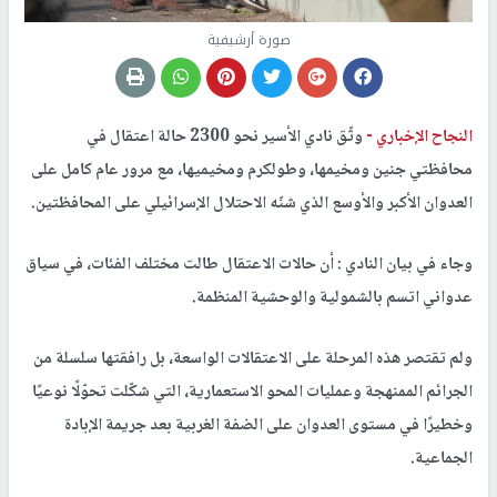
صورة أرشيفية
النجاح الإخباري -
وثّق نادي الأسير نحو 2300 حالة اعتقال في
محافظتي جنين ومخيمها، وطولكرم ومخيميها، مع مرور عام كامل على
العدوان الأكبر والأوسع الذي شنّه الاحتلال الإسرائيلي على المحافظتين.
وجاء في بيان النادي : أن حالات الاعتقال طالت مختلف الفئات، في سياق
عدواني اتسم بالشمولية والوحشية المنظمة.
ولم تقتصر هذه المرحلة على الاعتقالات الواسعة، بل رافقتها سلسلة من
الجرائم الممنهجة وعمليات المحو الاستعمارية، التي شكّلت تحوّلًا نوعيًا
وخطيرًا في مستوى العدوان على الضفة الغربية بعد جريمة الإبادة
الجماعية.