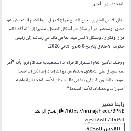
المتحدة دون تأخير.
وقال الأمين العام إن مجمع الشيخ جراح لا يزال تابعا للأمم المتحدة، وهو
مصون ومحصن من أي شكل من أشكال التدخل، مشيرا إلى أنه أكد ذلك،
مرارا وتكرارا، وبشكل لا لبس فيه، بما في ذلك في رسالته إلى رئيس
حكومة الاحتلال بتاريخ 8 كانون الثاني 2026.
ووصف الأمين العام استمرار الإجراءات التصعيدية ضد الأونروا بأنه "أمر
غير مقبول على الإطلاق، ويتعارض مع التزامات إسرائيل الواضحة
بموجب القانون الدولي، بما في ذلك مـيثاق الأمم المتحدة واتفاقية
امتيازات وحصانات الأمم المتحدة".
رابط قصير
https://nn.najah.edu/BPNB/
إنسخ الرابط
الكلمات المفتاحية
القدس المحتلة