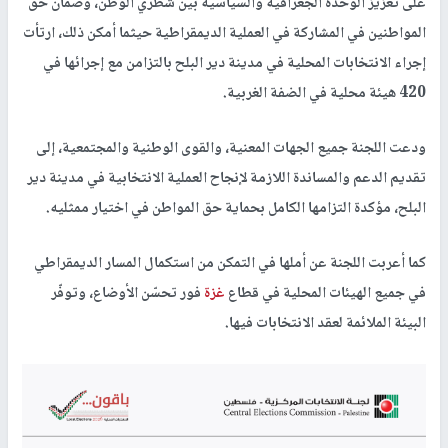
على تعزيز الوحدة الجغرافية والسياسية بين شطري الوطن، وضمان حق
المواطنين في المشاركة في العملية الديمقراطية حيثما أمكن ذلك، ارتأت
إجراء الانتخابات المحلية في مدينة دير البلح بالتزامن مع إجرائها في
420 هيئة محلية في الضفة الغربية.
ودعت اللجنة جميع الجهات المعنية، والقوى الوطنية والمجتمعية، إلى
تقديم الدعم والمساندة اللازمة لإنجاح العملية الانتخابية في مدينة دير
البلح، مؤكدة التزامها الكامل بحماية حق المواطن في اختيار ممثليه.
كما أعربت اللجنة عن أملها في التمكن من استكمال المسار الديمقراطي
في جميع الهيئات المحلية في قطاع
غزة
فور تحسّن الأوضاع، وتوفّر
البيئة الملائمة لعقد الانتخابات فيها.