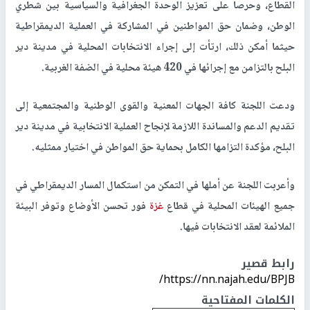
القطاع، وحرصا على تعزيز الوحدة الجغرافية والسياسية بين شطري
الوطن، وضمان حق المواطنين في المشاركة في العملية الديمقراطية
حيثما أمكن ذلك، ارتأت إلى إجراء الانتخابات المحلية في مدينة دير
البلح بالتزامن مع إجرائها في 420 هيئة محلية في الضفة الغربية.
ودعت اللجنة كافة الجهات المعنية والقوى الوطنية والمجتمعية إلى
تقديم الدعم والمساندة اللازمة لإنجاح العملية الانتخابية في مدينة دير
البلح، مؤكدة التزامها الكامل بحماية حق المواطن في اختيار ممثليه.
وأعربت اللجنة عن أملها في التمكن من استكمال المسار الديمقراطي في
جميع الهيئات المحلية في قطاع
غزة
فور تحسن الأوضاع وتوفر البيئة
الملائمة لعقد الانتخابات فيها.
رابط قصير
https://nn.najah.edu/BPJB/
الكلمات المفتاحية