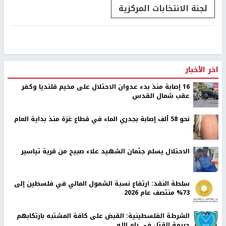
لجنة الانتخابات المركزية
اخر الأخبار
16 إصابة منذ بدء عدوان الاحتلال على مخيم قلنديا وكفر
عقب شمال القدس
نحو 58 ألف إصابة بجدري الماء في قطاع غزة منذ بداية العام
الاحتلال يسلم جثمان الشهيد علاء صبيح من قرية تياسير
سلطة النقد: ارتفاع نسبة الشمول المالي في فلسطين إلى
73% منتصف عام 2026
الشرطة الفلسطينية: القبض على كافة المشتبه بارتكابهم
جريمة القتل في رام الله