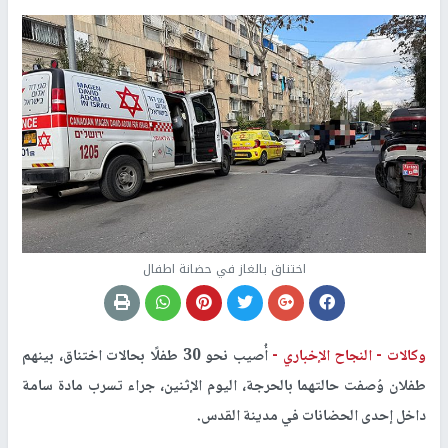
اختناق بالغاز في حضانة اطفال
وكالات -
النجاح الإخباري -
أُصيب نحو 30 طفلًا بحالات اختناق، بينهم
طفلان وُصفت حالتهما بالحرجة، اليوم الإثنين، جراء تسرب مادة سامة
داخل إحدى الحضانات في مدينة القدس
.