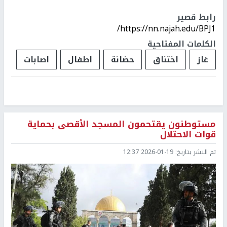
رابط قصير
https://nn.najah.edu/BPJ1/
الكلمات المفتاحية
غاز
اختناق
حضانة
اطفال
اصابات
مستوطنون يقتحمون المسجد الأقصى بحماية
قوات الاحتلال
تم النشر بتاريخ:
2026-01-19 12:37