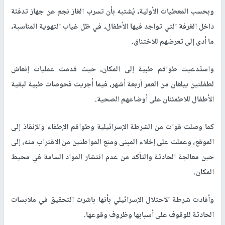
وبحسب المعطيات الأولية، يُشتبه بأن تسرب الغاز نجم عن جهاز تدفئة
داخل الغرفة التي تواجد فيها الأطفال، في ظل غياب التهوية المناسبة،
ما أدى إلى تعرضهم للاختناق
.
واستُدعيت طواقم طبية إلى المكان، حيث قدمت عمليات إنعاش
لطفلتين يبلغان من العمر أربعة أشهر، فيما أُجريت فحوصات طبية لبقية
الأطفال للاطمئنان على أوضاعهم الصحية
.
كما وصلت قوات من الشرطة الإسرائيلية وطواقم الإطفاء والإنقاذ إلى
الموقع، وعملت على إخلاء المبنى ومنع المواطنين من الاقتراب منه، إلى
حين معالجة الحادثة والتأكد من عدم انتشار المواد السامة في محيط
المكان
.
وأفادت شرطة الاحتلال الإسرائيلي بأنها باشرت التحقيق في ملابسات
الحادثة للوقوف على أسبابها وظروف وقوعها.