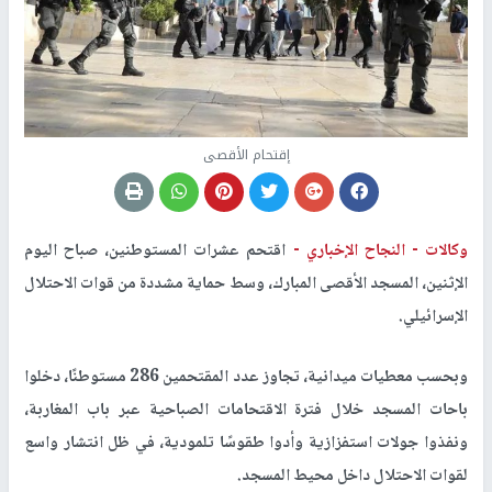
إقتحام الأقصى
وكالات -
النجاح الإخباري -
اقتحم عشرات المستوطنين، صباح اليوم
الإثنين، المسجد الأقصى المبارك، وسط حماية مشددة من قوات الاحتلال
الإسرائيلي
.
وبحسب معطيات ميدانية، تجاوز عدد المقتحمين
286
مستوطنًا، دخلوا
باحات المسجد خلال فترة الاقتحامات الصباحية عبر باب المغاربة،
ونفذوا جولات استفزازية وأدوا طقوسًا تلمودية، في ظل انتشار واسع
لقوات الاحتلال داخل محيط المسجد
.