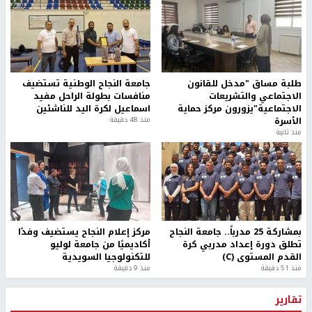
طلبة مساق "مدخل للقانون
جامعة النجاح الوطنية تستضيف
الاجتماعي والتشريعات
منافسات بطولة الراحل مفيد
الاجتماعية"يزورون مركز حماية
اسماعيل لكرة اليد للناشئين
الأسرة
منذ 48 دقيقة
منذ ثانية
بمشاركة 25 مدرباً.. جامعة النجاح
مركز إعلام النجاح يستضيف وفدًا
تطلق دورة إعداد مدربي كرة
أكاديميًا من جامعة لوليو
القدم المستوى (C)
للتكنولوجيا السويدية
منذ 51 دقيقة
منذ 9 دقيقة
تقارير