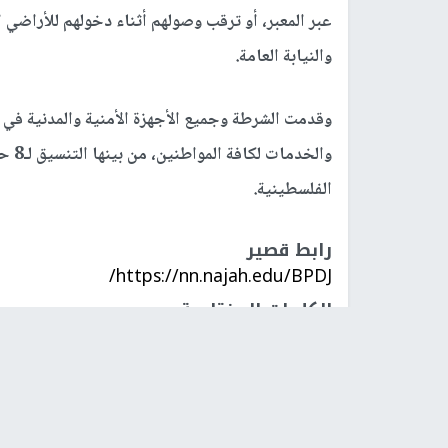
عبر المعبر، أو ترقب وصولهم أثناء دخولهم للأراضي
والنيابة العامة.
وقدمت الشرطة وجميع الأجهزة الأمنية والمدنية في ال
والخ
الفلسطينية.
رابط قصير
https://nn.najah.edu/BPDJ/
الكلمات المفتاحية
مسافر
معبر الكرامة