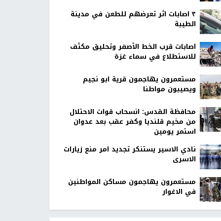
٣ اصابات اثر تعرضهم للطعن في مدينة
الطيبة
اصابات قرب الخط الأصفر وتحليق مكثف
للاستطلاع في سماء غزة
مستعمرون يهاجمون قرية ابو نجيم
ويصيبون مواطنا
محافظة القدس: انسحاب قوات الاحتلال
من مخيم قلنديا وكفر عقب بعد عدوان
استمر يومين
نادي الاسير يستنكر تجديد امر منع زيارات
الاسرى
مستعمرون يهاجمون مساكن المواطنين
في الاغوار