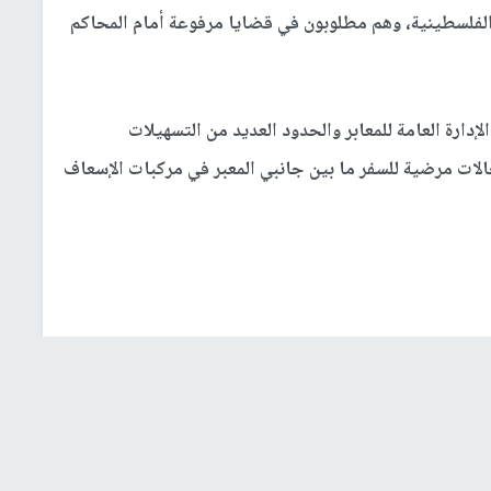
 الفلسطينية، وهم مطلوبون في قضايا مرفوعة أمام المحاكم
إدارة العامة للمعابر والحدود العديد من التسهيلات
دمات لكافة المواطنين، من بينها التنسيق لـ8 حالات مرضية للسفر ما بين جانبي المعبر في مركبات الإسعاف