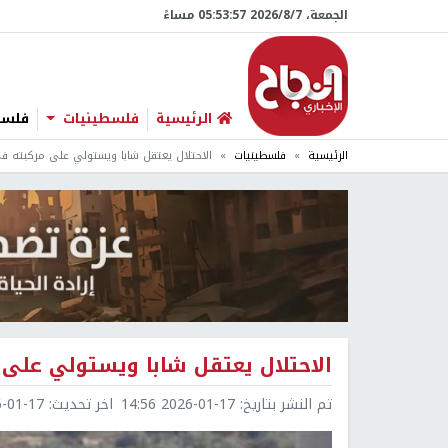
الجمعة، 7/‏8/‏2026 05:53:58 مساءً
الرئيسية
فلسطينيات
فلسطي
الرئيسية
فلسطينيات
الاحتلال يعتقل شابا ويستولي على مركبته ف
الاحتلال يعتقل شابا ويستولي على 
تم النشر بتاريخ:
2026-01-17 14:56
اخر تحديث:
1-17 16:36