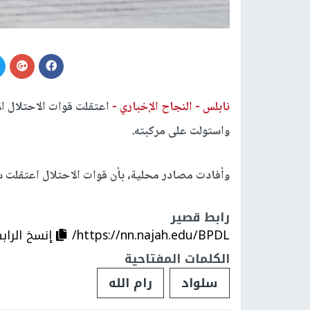
نابلس -
النجاح الإخباري -
اعتقلت قوات الاحتلال الإ
واستولت على مركبته.
وأفادت مصادر محلية، بأن قوات الاحتلال اعتقلت شا
رابط قصير
https://nn.najah.edu/BPDL/
إنسخ الراب
الكلمات المفتاحية
سلواد
رام الله