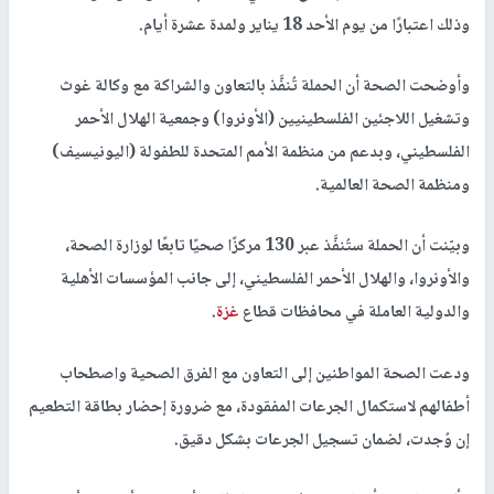
وذلك اعتبارًا من يوم الأحد 18 يناير ولمدة عشرة أيام.
وأوضحت الصحة أن الحملة تُنفَّذ بالتعاون والشراكة مع وكالة غوث
وتشغيل اللاجئين الفلسطينيين (الأونروا) وجمعية الهلال الأحمر
الفلسطيني، وبدعم من منظمة الأمم المتحدة للطفولة (اليونيسيف)
ومنظمة الصحة العالمية.
وبيّنت أن الحملة ستُنفَّذ عبر 130 مركزًا صحيًا تابعًا لوزارة الصحة،
والأونروا، والهلال الأحمر الفلسطيني، إلى جانب المؤسسات الأهلية
والدولية العاملة في محافظات قطاع
غزة
.
ودعت الصحة المواطنين إلى التعاون مع الفرق الصحية واصطحاب
أطفالهم لاستكمال الجرعات المفقودة، مع ضرورة إحضار بطاقة التطعيم
إن وُجدت، لضمان تسجيل الجرعات بشكل دقيق.