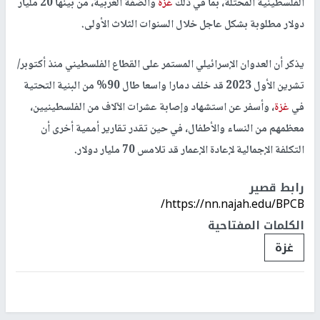
الفلسطينية المحتلة، بما في ذلك
غزة
والضفة الغربية، من بينها 20 مليار
دولار مطلوبة بشكل عاجل خلال السنوات الثلاث الأولى.
يذكر أن العدوان الإسرائيلي المستمر على القطاع الفلسطيني منذ أكتوبر/
تشرين الأول 2023 قد خلف دمارا واسعا طال 90% من البنية التحتية
في
غزة
، وأسفر عن استشهاد وإصابة عشرات الآلاف من الفلسطينيين،
معظمهم من النساء والأطفال، في حين تقدر تقارير أممية أخرى أن
التكلفة الإجمالية لإعادة الإعمار قد تلامس 70 مليار دولار.
رابط قصير
https://nn.najah.edu/BPCB/
الكلمات المفتاحية
غزة