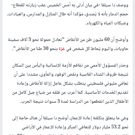
ووصف دا سيلفا -في بيان أدلى به أمس الخميس عقب زيارته للقطاع-
حجم الدمار بأنه لا يُصدق، مؤكدا أنه طال المنازل والمدارس، والعيادات،
وشبكات المياه والكهرباء.
وأوضح أن 60 مليون طن من الأنقاض "تعادل حمولة نحو 3 آلاف سفينة
حاويات، واليوم يُحاط كل شخص في
غزة
بنحو 30 طنا من الأنقاض".
وحذر المسؤول الأممي من تفاقم الأزمة الإنسانية واليأس بين السكان
نتيجة ظروف الشتاء القاسية ونقص الوقود والمأوى، مشددا على أن
تعافي مليوني فلسطيني يتطلب بشكل عاجل إزالة الأنقاض وإعادة
تقديم الخدمات الأساسية. كما أعرب عن قلقه من ضياع جيل كامل من
الأطفال الذين انقطعوا عن الدراسة لمدة 3 سنوات نتيجة الحرب.
وفي ما يتعلق بتكلفة إعادة الإعمار، أوضح دا سيلفا أن هناك حاجة إلى
نحو 53.2 مليار دولار للتعافي المبكر وإعادة الإعمار في الأراضي