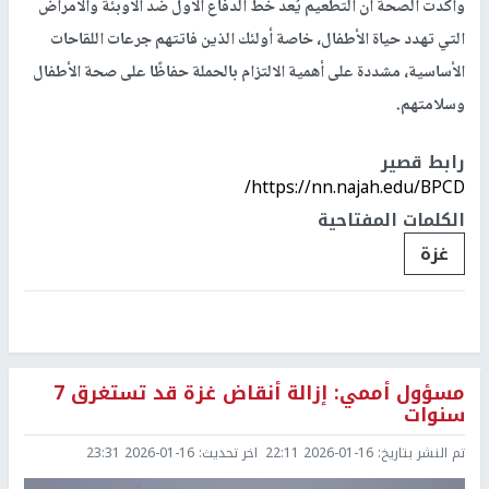
وأكدت الصحة أن التطعيم يُعد خط الدفاع الأول ضد الأوبئة والأمراض
التي تهدد حياة الأطفال، خاصة أولئك الذين فاتتهم جرعات اللقاحات
الأساسية، مشددة على أهمية الالتزام بالحملة حفاظًا على صحة الأطفال
وسلامتهم.
رابط قصير
https://nn.najah.edu/BPCD/
الكلمات المفتاحية
غزة
مسؤول أممي: إزالة أنقاض غزة قد تستغرق 7
سنوات
تم النشر بتاريخ:
2026-01-16 22:11
اخر تحديث:
2026-01-16 23:31