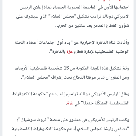
اجتماعها الأول في العاصمة المصرية الجمعة، غداة إعلان الرئيس
الأميركي دونالد ترامب تشكيل “مجلس السلام” الذي سيشرف على
شؤون القطاع المدمّر بعد سنتين من الحرب.
وأفادت قناة القاهرة الإخبارية عن “بدء أول اجتماعات أعضاء اللجنة
الوطنية الفلسطينية لإدارة قطاع
غزة
بالقاهرة”.
وتمّ تشكيل هذه اللجنة المكونة من 15 شخصية فلسطينية الأربعاء،
ومن المقرر أن تدير موقتا القطاع تحت إشراف “مجلس السلام”.
وقال الرئيس الأمريكي دونالد ترامب، إنه يدعم "حكومة التكنوقراط
الفلسطينية المُشكَّلة حديثًا" في
غزة
.
وكتب الرئيس الأمريكي، في منشور على منصة "تروث سوشيال":
"بصفتي رئيسًا لمجلس السلام، أدعم حكومة التكنوقراط الفلسطينية