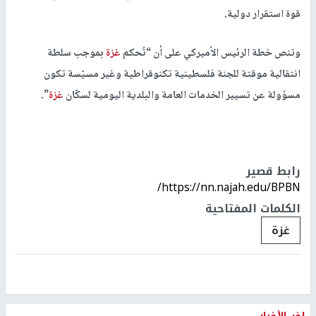
قوة استقرار دولية.
وتنص خطة الرئيس الأميركي على أن “تُحكم
غزة
بموجب سلطة
انتقالية موقتة للجنة فلسطينية تكنوقراطية وغير مسيّسة تكون
مسؤولة عن تسيير الخدمات العامة والبلدية اليومية لسكّان
غزة
”.
رابط قصير
https://nn.najah.edu/BPBN/
الكلمات المفتاحية
غزة