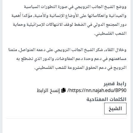
ووضع الشيخ الجانب النرويجي في صورة التطورات السياسية
والميدانية وانعكاساتها على الأوضاع الإنسانية والأمنية، مؤكدا أهمية
دور المجتمع الدولي في الضغط لوقف الانتهاكات الإسرائيلية وحماية
الشعب الفلسطيني.
وخلال اللقاء، شكر الشيخ الجانب النرويجي على دعمه المتواصل، مثمنا
مساهمتهم في دعم وحدة دعم المفاوضات، والدور الذي تضطلع به
النرويج في دعم الحقوق المشروعة للشعب الفلسطيني.
رابط قصير
https://nn.najah.edu/BP90/
إنسخ الرابط
الكلمات المفتاحية
الشيخ