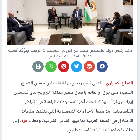
نائب رئيس دولة فلسطين يبحث مع النرويج المستجدات الراهنة ويؤكد أهمية
حماية الشعب الفلسطيني
النجاح الإخباري -
التقى نائب رئيس دولة فلسطين حسين الشيخ،
السفيرة منى يول، والقائم بأعمال سفير مملكة النرويج لدى فلسطين
إريك بيرغراف، وذلك لبحث آخر المستجدات الراهنة في الأراضي
الفلسطينية، ولا سيما الإجراءات التصعيدية التي تنفذها سلطات
الاحتلال في الضفة الغربية بما فيها القدس الشرقية، وقطاع
غزة
، إلى
جانب تصاعد اعتداءات المستوطنين.