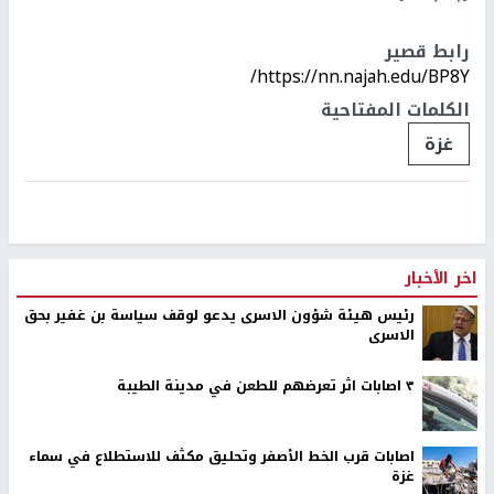
رابط قصير
https://nn.najah.edu/BP8Y/
الكلمات المفتاحية
غزة
اخر الأخبار
رئيس هيئة شؤون الاسرى يدعو لوقف سياسة بن غفير بحق
الاسرى
٣ اصابات اثر تعرضهم للطعن في مدينة الطيبة
اصابات قرب الخط الأصفر وتحليق مكثف للاستطلاع في سماء
غزة