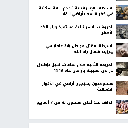
السلطات الإسرائيلية تهدم بناية سكنية
في كفر قاسم بأراضي الـ48
الخروقات الاسرائيلية مستمرة وراء الخط
الأصفر
الشرطة: مقتل مواطن (34 عاما) في
بيرزيت شمال رام الله
الجريمة الثانية خلال ساعات: قتيل بإطلاق
نار في مقيبلة بأراضي عام 1948
مستوطنون يسيّجون أراضي في الأغوار
الشمالية
الذهب عند أعلى مستوى له في 7 أسابيع