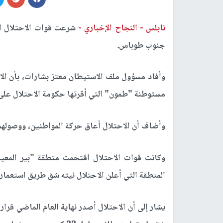
نابلس -
النجاح الإخباري -
شرعت قوات الاحتلال ا
جنوب طوباس.
وأفاد مسؤول ملف الاستيطان معتز بشارات، بأن ا
مستوطنة "طمون" التي أقرتها حكومة الاحتلال على
وأضاف أن الاحتلال أعاق حركة المواطنين، ووصوله
وكانت قوات الاحتلال اقتحمت منطقة "بير المعيار
المنطقة التي أعلن الاحتلال نيته شق طريق استعماري
يشار إلى أن الاحتلال أصدر نهاية العام الماضي قرا