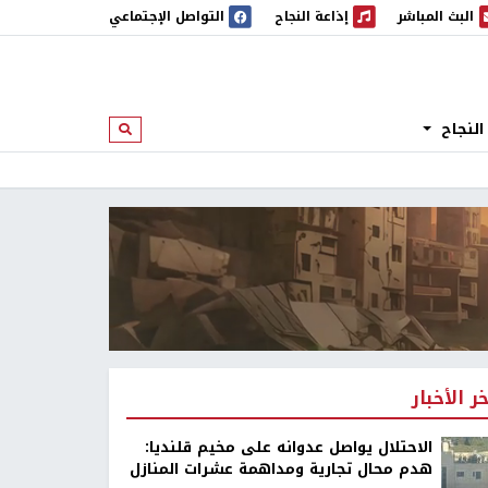
البث المباشر
إذاعة النجاح
التواصل الإجتماعي
 المباشر
إذاعة النجاح
النجاح
ابحث
خر الأخبار
الاحتلال يواصل عدوانه على مخيم قلنديا:
هدم محال تجارية ومداهمة عشرات المنازل