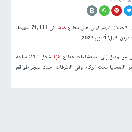
الاحتلال الإسرائيلي على قطاع
غزة
، إلى 71,441 شهيدا،
الي من وصل إلى مستشفيات قطاع
غزة
خلال الـ24 ساعة
 لا يزال عدد من الضحايا تحت الركام وفي الطرقات، حيث تعجز طواقم
وبينت، أن إجمالي الشهداء منذ وقف إطلاق النار في 11 تشرين الأول/ أكتوبر الماضي قد ارتفع إلى 451، وإجمالي