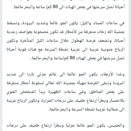
أحيانا تصل سرعتها في بعض الهبات الى 80 كم/ ساعة والبحر مائجا.
في ساعات المساء والليل: يكون الجو غائما وشديد البرودة، وتسقط
بمشيْة الله زخات متفرقة من الأمطار قد تكون مصحوبة بعواصف رعدية
أحيانا، وتضعف فرصة الهطول خلال ساعات الليل المتأخرة وتكون
الرياح جنوبية غربية الى غربية نشطة السرعة مع هبات قوية أحيانا
تصل سرعتها في بعض الهبات 80 كم/ساعة والبحر مائجا.
وغدا الأربعاء، يكون الجو غائما الى غائم جزئي باردا الى شديد
البرودة وتبقى الفرصة مهيأة بمشيئة الله تعالى لسقوط أمطار متفرقة
على بعض المناطق، وفي ساعات الظهيرة يبدأ المنخفض الجوي
بالانحسار ويطرأ ارتفاع طفيف على درجات الحرارة، وتكون الرياح غربية
الى شمالية غربية نشطة السرعة والبحر مائجا.
والخميس، يكون الجو غائما جزئيا ويطرأ ارتفاع طفيف على درجات