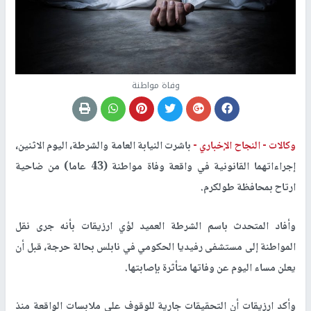
وفاة مواطنة
وكالات -
النجاح الإخباري -
باشرت النيابة العامة والشرطة، اليوم الاثنين،
إجراءاتهما القانونية في واقعة وفاة مواطنة (43 عاما) من ضاحية
ارتاح بمحافظة طولكرم
.
وأفاد المتحدث باسم الشرطة العميد لؤي ارزيقات بأنه جرى نقل
المواطنة إلى مستشفى رفيديا الحكومي في نابلس بحالة حرجة، قبل أن
يعلن مساء اليوم عن وفاتها متأثرة بإصابتها
.
وأكد ارزيقات أن التحقيقات جارية للوقوف على ملابسات الواقعة منذ