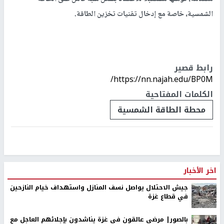
حاليًا نحو 35 ميغاواط، ما يشكّل قرابة 23% من إجمالي الطاقة
الكهربائية المستهلكة في المحافظة، الأمر الذي يعكس المكانة الريادية
لطوباس في مجال الطاقة المتجددة على المستوى الوطني.
كما بيّن أنه تم خلال عام 2025 منح 18 رخصة جديدة لمشاريع طاقة
شمسية بقدرة إجمالية تبلغ 50 ميغاواط، من المتوقع أن تسهم في رفع
نسبة مشاركة الطاقة الشمسية في محافظة طوباس إلى مستويات
متقدمة، تؤهلها مستقبلا للاعتماد بشكل شبه كامل على الطاقة
الشمسية، خاصة مع إدخال تقنيات تخزين الطاقة.
رابط قصير
https://nn.najah.edu/BP0M/
الكلمات المفتاحية
محطة الطاقة الشمسية