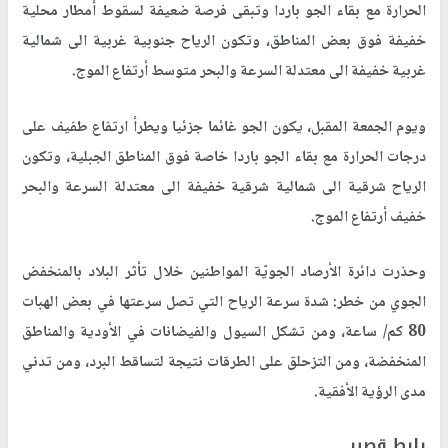
الحرارة مع بقاء الجو باردا وتبقى فرصة ضعيفة لسقوط أمطار محلية
خفيفة فوق بعض المناطق، وتكون الرياح جنوبية غربية الى شمالية
غربية خفيفة الى معتدلة السرعة والبحر متوسط أرتفاع الموج.
ويوم الجمعة المقبل، يكون الجو غائما جزئيا ويطرأ ارتفاع طفيف على
درجات الحرارة مع بقاء الجو باردا خاصة فوق المناطق الجبلية، وتكون
الرياح شرقية الى شمالية شرقية خفيفة الى معتدلة السرعة والبحر
خفيف أرتفاع الموج.
وحذرت دائرة الأرصاد الجويّة المواطنين خلال تأثر البلاد بالمنخفض
الجوي من خطر: شدة سرعة الرياح التي تصل سرعتها في بعض الهبات
80 كم/ ساعة، ومن تشكل السيول والفيضانات في الأودية والمناطق
المنخفضة، ومن التزحلق على الطرقات نتيجة لتساقط البرد، ومن تدني
مدى الرؤية الأفقية.
رابط قصير