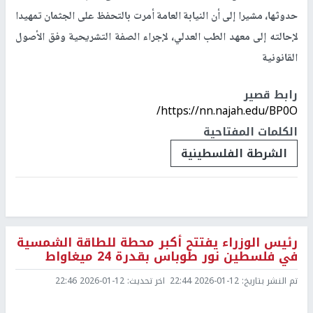
حدوثها، مشيرا إلى أن النيابة العامة أمرت بالتحفظ على الجثمان تمهيدا
لإحالته إلى معهد الطب العدلي، لإجراء الصفة التشريحية وفق الأصول
القانونية
رابط قصير
https://nn.najah.edu/BP0O/
الكلمات المفتاحية
الشرطة الفلسطينية
رئيس الوزراء يفتتح أكبر محطة للطاقة الشمسية
في فلسطين نور طوباس بقدرة 24 ميغاواط
تم النشر بتاريخ:
2026-01-12 22:44
اخر تحديث:
2026-01-12 22:46