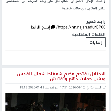
وأضاف الهلال الأحمر أن الشاب نُقل على وجه السرعة إلى المستشفى
لتلقي العلاج، وأن حالته خطيرة
رابط قصير
https://nn.najah.edu/BP00/
إنسخ الرابط
الكلمات المفتاحية
إصابات
الاحتلال يقتحم مخيم شعفاط شمال القدس
ويشن حملات دهم وتفتيش
تم النشر بتاريخ:
2026-01-12 17:51
اخر تحديث:
2026-01-12 18:18