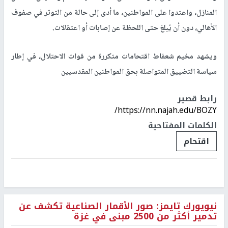
المنازل، واعتدوا على المواطنين، ما أدى إلى حالة من التوتر في صفوف
الأهالي، دون أن يُبلغ حتى اللحظة عن إصابات أو اعتقالات
.
ويشهد مخيم شعفاط اقتحامات متكررة من قوات الاحتلال، في إطار
سياسة التضييق المتواصلة بحق المواطنين المقدسيين
رابط قصير
https://nn.najah.edu/BOZY/
الكلمات المفتاحية
اقتحام
نيويورك تايمز: صور الأقمار الصناعية تكشف عن
تدمير أكثر من 2500 مبنى في غزة