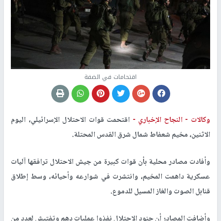
اقتحامات في الضفة
وكالات -
النجاح الإخباري -
اقتحمت قوات الاحتلال الإسرائيلي، اليوم
الاثنين، مخيم شعفاط شمال شرق القدس المحتلة
.
وأفادت مصادر محلية بأن قوات كبيرة من جيش الاحتلال ترافقها آليات
عسكرية داهمت المخيم، وانتشرت في شوارعه وأحيائه، وسط إطلاق
قنابل الصوت والغاز المسيل للدموع
.
وأضافت المصادر أن جنود الاحتلال نفذوا عمليات دهم وتفتيش لعدد من