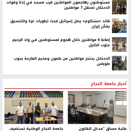
مستوطنون يهاجمون المواطنين قرب مسجد في إذنا وقوات
الاحتلال تعتقل 7 مواطنين
قائد «سنتكوم» يصل إسرائيل لبحث تطورات غزة والتنسيق
بشأن إيران
إصابة 6 مواطنين خلال هجوم لمستوطنين في واد الرخيم
جنوب الخليل
الاحتلال يحتجز مواطنين من طمون ومخيم الفارعة جنوب
طوباس
أخبار جامعة النجاح
طلبة مساق "مدخل للقانون
جامعة النجاح الوطنية تستضيف