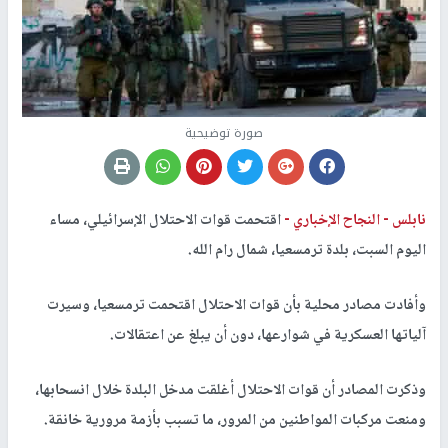
صورة توضيحية
نابلس -
النجاح الإخباري -
اقتحمت قوات الاحتلال الإسرائيلي، مساء
اليوم السبت، بلدة ترمسعيا، شمال رام الله.
وأفادت مصادر محلية بأن قوات الاحتلال اقتحمت ترمسعيا، وسيرت
آلياتها العسكرية في شوارعها، دون أن يبلغ عن اعتقالات.
وذكرت المصادر أن قوات الاحتلال أغلقت مدخل البلدة خلال انسحابها،
ومنعت مركبات المواطنين من المرور، ما تسبب بأزمة مرورية خانقة.