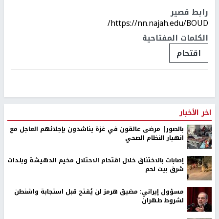
رابط قصير
https://nn.najah.edu/BOUD/
الكلمات المفتاحية
اقتحام
اخر الأخبار
بالصور| مرضى عالقون في غزة يناشدون بإجلائهم العاجل مع
انهيار النظام الصحي
إصابات بالاختناق خلال اقتحام الاحتلال مخيم الدهيشة وبلدات
شرق بيت لحم
مسؤول إيراني: مضيق هرمز لن يُفتح قبل استجابة واشنطن
لشروط طهران