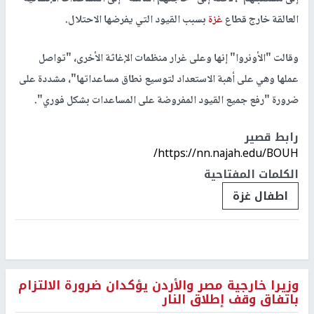
العالقة خارج قطاع
غزة
بسبب القيود التي يفرضها الاحتلال.
وقالت "الأونروا" إنها وعلى غرار منظمات الإغاثة الأخرى، "تواصل
عملها وهي على أهبة الاستعداد لتوسيع نطاق مساعداتها"، مشددة على
ضرورة "رفع جميع القيود المفروضة على المساعدات بشكل فوري".
رابط قصير
https://nn.najah.edu/BOUH/
الكلمات المفتاحية
اطفال غزة
وزيرا خارجية مصر والأردن يؤكدان ضرورة الالتزام
باتفاق وقف إطلاق النار