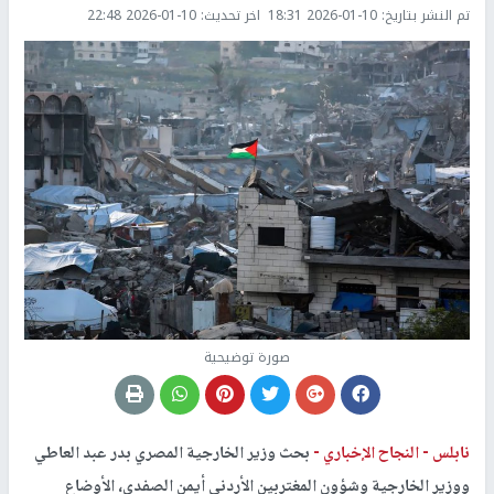
تم النشر بتاريخ:
2026-01-10 18:31
اخر تحديث:
2026-01-10 22:48
صورة توضيحية
نابلس -
النجاح الإخباري -
بحث وزير الخارجية المصري بدر عبد العاطي
ووزير الخارجية وشؤون المغتربين الأردني أيمن الصفدي، الأوضاع