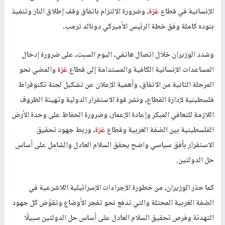
الإنسانية في قطاع
غزة
، وضرورة الالتزام باتفاق وقف إطلاق النار وتنفيذ
بنوده كاملة وفق خطة الرئيس الأميركي دونالد ترمب.
وشدد الوزيران خلال اتصال هاتفي، اليوم السبت، على ضرورة إدخال
المساعدات الإنسانية الكافية والمستدامة إلى قطاع
غزة
والمضي نحو
المرحلة الثانية من الاتفاق، وأهمية الإعلان عن تشكيل لجنة تكنوقراط
فلسطينية لإدارة القطاع، ونشر قوة الاستقرار الدولية وتهيئة الظروف
اللازمة للتعافي المبكر وإعادة الإعمار، وضرورة الحفاظ على وحدة الأرض
الفلسطينية بين الضفة الغربية وقطاع
غزة
، وربط جهود تحقيق
الاستقرار بأفق سياسي واضح يحقق السلام العادل والشامل على أساس
حل الدولتين.
كما حذر الوزيران، من خطورة الإجراءات الإسرائيلية اللاشرعية في
الضفة الغربية المحتلة والتي تدفع نحو تفجر الأوضاع وتقوّض كل جهود
التهدئة وفرص تحقيق السلام العادل على أساس حل الدولتين سبيلًا