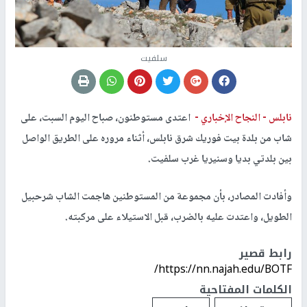
سلفيت
نابلس -
النجاح الإخباري -
اعتدى مستوطنون، صباح اليوم السبت، على
شاب من بلدة بيت فوريك شرق نابلس، أثناء مروره على الطريق الواصل
بين بلدتي بديا وسنيريا غرب سلفيت.
وأفادت المصادر، بأن مجموعة من المستوطنين هاجمت الشاب شرحبيل
الطويل، واعتدت عليه بالضرب، قبل الاستيلاء على مركبته.
رابط قصير
https://nn.najah.edu/BOTF/
الكلمات المفتاحية