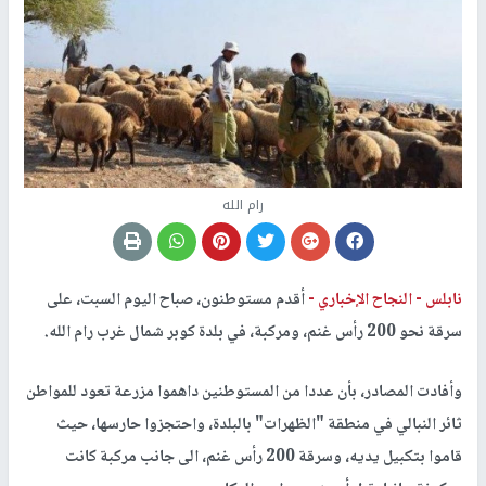
رام الله
نابلس -
النجاح الإخباري -
أقدم مستوطنون، صباح اليوم السبت، على
سرقة نحو 200 رأس غنم، ومركبة، في بلدة كوبر شمال غرب رام الله.
وأفادت المصادر، بأن عددا من المستوطنين داهموا مزرعة تعود للمواطن
ثائر النبالي في منطقة "الظهرات" بالبلدة، واحتجزوا حارسها، حيث
قاموا بتكبيل يديه، وسرقة 200 رأس غنم، الى جانب مركبة كانت