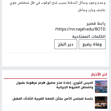
وعدم وجود وسائل التدفئة بسبب شح الوقود، في ظل منخفض جوي
عاصف وبارد وماطر.
رابط قصير
https://nn.najah.edu/BOTD/
الكلمات المفتاحية
وفاة رضيع
دير البلح
اخر الأخبار
الحرس الثوري: إعادة فتح مضيق هرمز مرهونة بقبول
واشنطن الشروط الإيرانية
جلسة لمجلس الأمن بشأن الضفة الغربية الثلاثاء المقبل