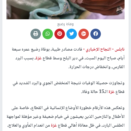
وفاة رضيع
نابلس -
النجاح الإخباري -
فادت مصادر طبية، بوفاة رضيع عمره سبعة
أيام، صباح اليوم السبت، في دير البلح وسط قطاع
غزة
، بسبب البرد
القارس، وانخفاض درجات الحرارة.
وتجاوزت حصيلة الوفيات نتيجة المنخفض الجوي والبرد الشديد في
قطاع
غزة
الـ15 حالة وفاة.
وتعكس هذه الأرقام خطورة الأوضاع الإنسانية في القطاع، خاصة على
الأطفال والنازحين الذين يعيشون في خيام ضعيفة وغير مؤهلة لمواجهة
الطقس البارد، في ظل معاناة أهالي قطاع
غزة
من انعدام المأوي والعلاج،