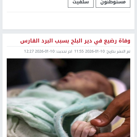
مستوطنون
سلفيت
وفاة رضيع في دير البلح بسبب البرد القارس
تم النشر بتاريخ:
2026-01-10 11:55
اخر تحديث:
2026-01-10 12:27