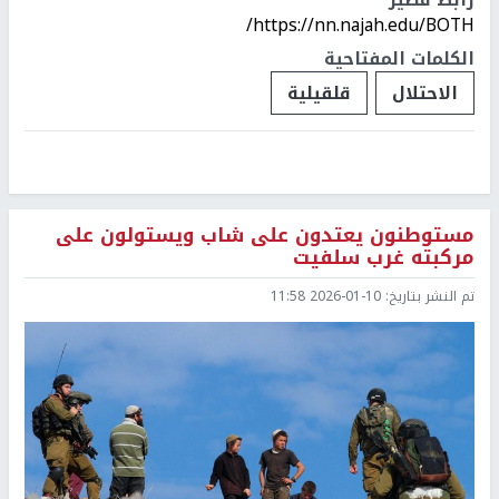
https://nn.najah.edu/BOTH/
الكلمات المفتاحية
الاحتلال
قلقيلية
مستوطنون يعتدون على شاب ويستولون على
مركبته غرب سلفيت
تم النشر بتاريخ:
2026-01-10 11:58