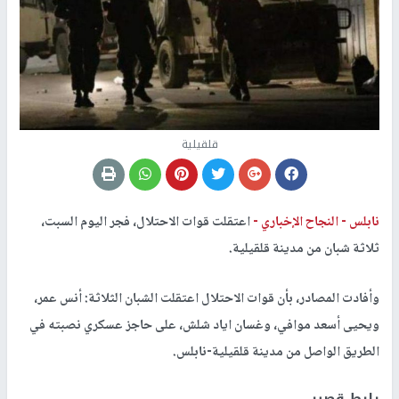
قلقيلية
نابلس -
النجاح الإخباري -
اعتقلت قوات الاحتلال، فجر اليوم السبت،
ثلاثة شبان من مدينة قلقيلية.
وأفادت المصادر، بأن قوات الاحتلال اعتقلت الشبان الثلاثة: أنس عمر،
ويحيى أسعد موافي، وغسان اياد شلش، على حاجز عسكري نصبته في
الطريق الواصل من مدينة قلقيلية-نابلس.
رابط قصير