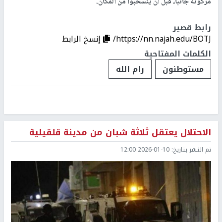
مركونة جانبا، قبل أن ينسحبوا من المكان.
رابط قصير
https://nn.najah.edu/BOTJ/
إنسخ الرابط
الكلمات المفتاحية
مستوطنون
رام الله
الاحتلال يعتقل ثلاثة شبان من مدينة قلقيلية
تم النشر بتاريخ:
2026-01-10 12:00