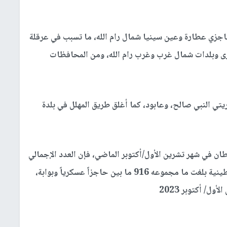
جزي عطارة وعين سينيا شمال رام الله، ما تسبب في عرقلة
رى وبلدات شمال غرب وغرب رام الله، ومن المحافظات
تي النبي صالح، وعابود، كما أغلق طريق المهلل في بلدة
طان في شهر تشرين الأول/أكتوبر الماضي، فإن العدد الإجمالي
للحواجز الدائمة والمؤقتة التي تقسم الأراضي الفلسطينية بلغت ما مجموعه 916 ما بين حاجزاً عسكرياً وبوابة،