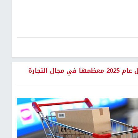
الاقتصاد تتعامل مع 930 شكوى خلال عام 2025 معظمها في مجال التجارة