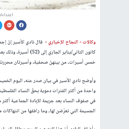
اعتداءات
وكالات -
النجاح الإخباري -
قال نادي الأسير إنّ إج
كانون الثاني/يناير الجاري
خمس أسيرات، من بينهنّ صحفية، وأسيرتان محررتا
وأوضح نادي الأسير في بيان صدر عنه، اليوم الخميس
واحدة من أكثر الفترات دموية بحقّ النساء الفلسطي
الجسيمة التي تعرّضن لها، وما رافقها من انتهاكات م