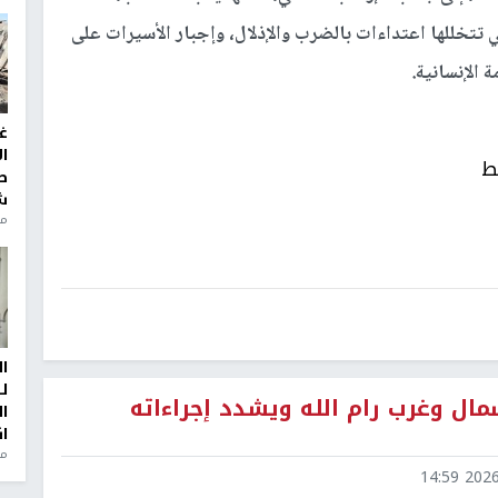
ي تتخللها اعتداءات بالضرب والإذلال، وإجبار الأسيرات على
 الإنسانية.
غ
ا
ط
ط
ش
منذ 2
ا
ل
ال وغرب رام الله ويشدد إجراءاته
ا
ا
من
2026-0