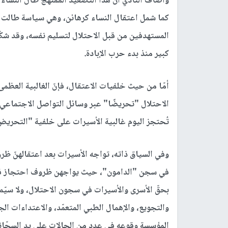
وأضاف النادي أنّ هذا التصعيد الممنهج طال النساء
كما شمل اعتقال النساء كرهائن، وهي سياسة طالت ا
المستهدفين من قبل الاحتلال لتسليم نفسه، وقد شك
كبير منذ بدء حرب الإبادة.
أمّا من حيث خلفيات الاعتقال، فإنّ الغالبية العظمى 
الاحتلال "تحريضًا" عبر وسائل التواصل الاجتماعي،
تُحتجز اليوم غالبية الأسيرات على خلفية "التحريض"، و(16) منهنّ رهن الاعتقال 
وفي السياق ذاته، تواجه الأسيرات بعد اعتقالهنّ ظر
في سجن "الدامون"، حيث يواجهن ظروف احتجاز قاسي
بحقّ الأسرى والأسيرات في سجون الاحتلال، ولا سيّما
والتجويع، والإهمال الطبي المتعمّد، والاعتداءات ال
المؤسسة وقوعه في عدد من الحالات على يد السجّانا