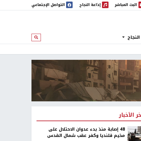
البث المباشر
إذاعة النجاح
التواصل الإجتماعي
 المباشر
إذاعة النجاح
النجاح
ابحث
خر الأخبار
48 إصابة منذ بدء عدوان الاحتلال على
مخيم قلنديا وكفر عقب شمال القدس