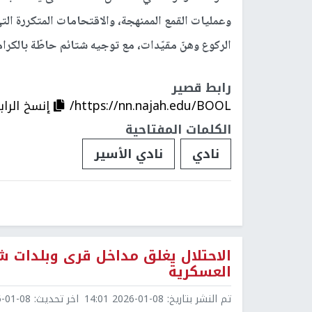
وعمليات القمع الممنهجة، والاقتحامات المتكررة الت
الركوع وهنّ مقيّدات، مع توجيه شتائم حاطّة بالكرامة
رابط قصير
https://nn.najah.edu/BOOL/
إنسخ الراب
الكلمات المفتاحية
نادي
نادي الأسير
الاحتلال يغلق مداخل قرى وبلدات شم
العسكرية
تم النشر بتاريخ:
2026-01-08 14:01
اخر تحديث:
1-08 14:59