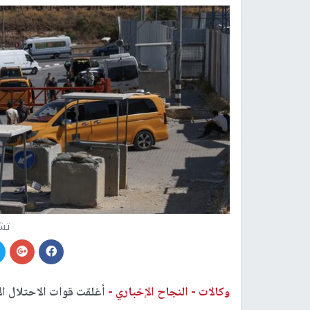
تشد
وكالات -
النجاح الإخباري -
أغلقت قوات الاحتلال ا