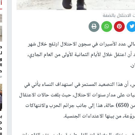
أ
 الاحتلال بالضفة
مالي عدد الأسيرات في سجون الاحتلال ارتفع خلال شهر
ط
ل
 إلى (52) أسيرة، وذلك بعد أن اعتقل خلال الأيام الثمانية الأولى من العام الجاري،
و
ن.
ا
ح
من
، أن هذا التصعيد المستمر في استهداف النساء يأتي في
نيات على مدار سنوات الاحتلال، حيث بلغت حالات الاعتقال
في صفوف النساء بعد جريمة الإبادة الجماعية أكثر من (650) حالة، هذا إلى جانب جرائم الحرب والانتهاكات
روّعة، من بينها الاعتداءات الجنسية.
ج
د
ال