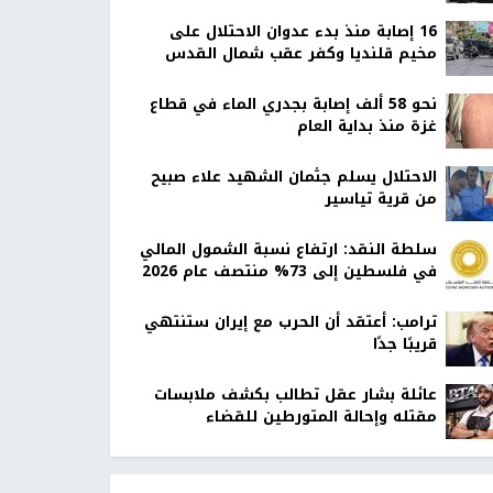
16 إصابة منذ بدء عدوان الاحتلال على
مخيم قلنديا وكفر عقب شمال القدس
نحو 58 ألف إصابة بجدري الماء في قطاع
غزة منذ بداية العام
الاحتلال يسلم جثمان الشهيد علاء صبيح
من قرية تياسير
سلطة النقد: ارتفاع نسبة الشمول المالي
في فلسطين إلى 73% منتصف عام 2026
ترامب: أعتقد أن الحرب مع إيران ستنتهي
قريبًا جدًا
عائلة بشار عقل تطالب بكشف ملابسات
مقتله وإحالة المتورطين للقضاء