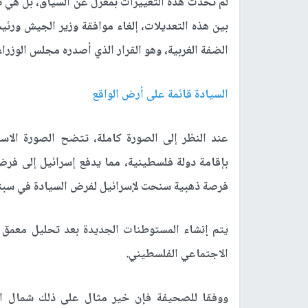
لم تحدث هذه التغييرات بمعزل عن السياق، بل هي نت
بين هذه التعديلات، إلغاء موافقة وزير الجيش ورئ
الضفة الغربية، وهو القرار الذي أصدره مجلس الوزراء في
السيادة قائمة على أرض الواقع
عند النظر إلى الصورة كاملة، تتضح الصورة الاس
بإقامة دولة فلسطينية، مما يدفع إسرائيل إلى ف
فرصة ذهبية سنحت لإسرائيل لفرض السيادة في سبتمب
يتم إنشاء المستوطنات الجديدة بعد تحليل معمق 
الاجتماعي الفلسطيني.
ووفقا للصحيفة فإن خير مثال على ذلك شمال الضف