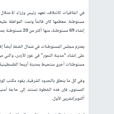
مستوطنة. معظمها كان قائماً وتمت الموافقة عليه،
إنشاء 69 مستوطنة، منها أكثر من 20 مستوطنة جديدة تماماً.
يعتزم مجلس المستوطنات في شمال الضفة أيضاً إقا
على إنشاء "مدينة التمور" في غور الأردن، والت
مستوطنات أخرى ستحيط بمدينة أريحا الفلسطينية.
وفي كل ما يتعلق بالحدود الشرقية، يقود مكتب الوز
أكتوبر/تشرين الأول.