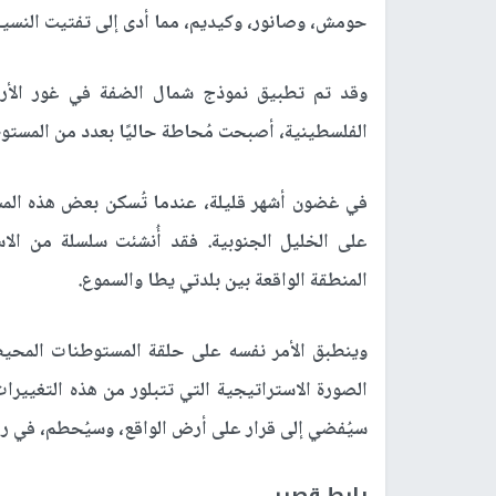
حومش، وصانور، وكيديم، مما أدى إلى تفتيت النسيج
وقد تم تطبيق نموذج شمال الضفة في غور الأرد
الفلسطينية، أصبحت مُحاطة حاليًا بعدد من المستو
في غضون أشهر قليلة، عندما تُسكن بعض هذه المس
على الخليل الجنوبية. فقد أُنشئت سلسلة من ال
المنطقة الواقعة بين بلدتي يطا والسموع.
سيُفضي إلى قرار على أرض الواقع، وسيُحطم، في رأ
رابط قصير