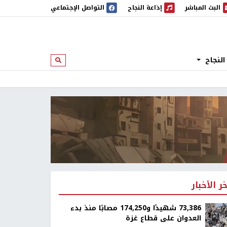
البث المباشر
إذاعة النجاح
التواصل الإجتماعي
 المباشر
إذاعة النجاح
النجاح
ابحث
خر الأخبار
73,386 شهيدًا و174,250 مصابًا منذ بدء
العدوان على قطاع غزة