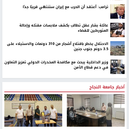
ترامب: أعتقد أن الحرب مع إيران ستنتهي قريبًا جدًا
عائلة بشار عقل تطالب بكشف ملابسات مقتله وإحالة
المتورطين للقضاء
الاحتلال يخطر باقتلاع أشجار من 310 دونمات والاستيلاء على
3.5 دونم جنوب جنين
وزير الداخلية يبحث مع مكافحة المخدرات الدولي تعزيز التعاون
في دعم قطاع الأمن
أخبار جامعة النجاح