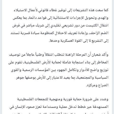
كما سعت هذه التشريعات إلى توفير غطاء قانوني لأعمال الاستيلاء
والهدم، وتحويل الإجراءات الاستثنائية إلى قواعد دائمة، بما يعكس
انتقال الكنيست من دور تشريعي تقليدي إلى شريك مباشر في فرض
الضم الزاحف، وإعادة تعريف الاحتلال كمنظومة سيادة قسرية تستند
إلى التشريع لا إلى القوة العسكرية وحدها.
وأكد شعبان أن المرحلة الراهنة تتطلب انتقالاً وطنياً عاجلاً من توصيف
المخاطر إلى بناء استجابة شاملة لحماية الأرض الفلسطينية، تقوم على
توزيع واضح للأدوار وتكامل الجهود بين المؤسسات الرسمية والقوى
السياسية والمجتمعية، بما يعيد الاعتبار إلى الأرض بوصفها جوهر
الصراع ومركزه.
وشدد على ضرورة حماية فورية ومنهجية للتجمعات الفلسطينية
المستهدفة عبر خطط تدخل عملية ومستدامة تعزز صمود الإنسان في