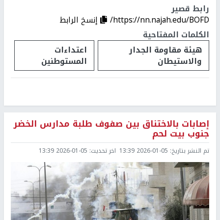
رابط قصير
https://nn.najah.edu/BOFD/
إنسخ الرابط
الكلمات المفتاحية
هيئة مقاومة الجدار
اعتداءات
والاستيطان
المستوطنين
إصابات بالاختناق بين صفوف طلبة مدارس الخضر
جنوب بيت لحم
تم النشر بتاريخ:
2026-01-05 13:39
اخر تحديث:
2026-01-05 13:39