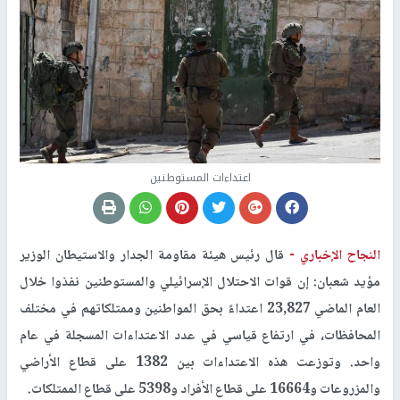
اعتداءات المستوطنين
النجاح الإخباري -
قال رئيس هيئة مقاومة الجدار والاستيطان الوزير
مؤيد شعبان: إن قوات الاحتلال الإسرائيلي والمستوطنين نفذوا خلال
العام الماضي 23,827 اعتداءً بحق المواطنين وممتلكاتهم في مختلف
المحافظات، في ارتفاع قياسي في عدد الاعتداءات المسجلة في عام
واحد. وتوزعت هذه الاعتداءات بين 1382 على قطاع الأراضي
والمزروعات و16664 على قطاع الأفراد و5398 على قطاع الممتلكات.