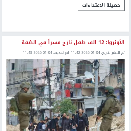
حصيلة الاعتداءات
الأونروا: 12 الف طفل نازح قسراً في الضفة
تم النشر بتاريخ:
2026-01-04 11:42
اخر تحديث:
2026-01-04 11:43