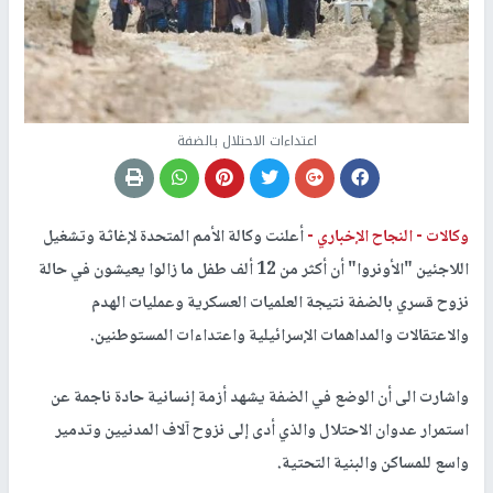
اعتداءات الاحتلال بالضفة
وكالات -
النجاح الإخباري -
أعلنت وكالة الأمم المتحدة لإغاثة وتشغيل
اللاجئين "الأونروا" أن أكثر من 12 ألف طفل ما زالوا يعيشون في حالة
نزوح قسري بالضفة نتيجة العلميات العسكرية وعمليات الهدم
والاعتقالات والمداهمات الإسرائيلية واعتداءات المستوطنين.
واشارت الى أن الوضع في الضفة يشهد أزمة إنسانية حادة ناجمة عن
استمرار عدوان الاحتلال والذي أدى إلى نزوح آلاف المدنيين وتدمير
واسع للمساكن والبنية التحتية.