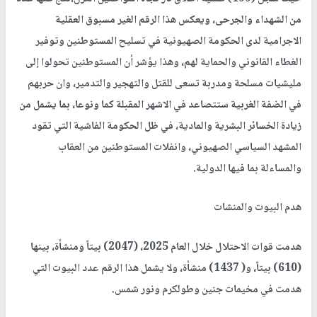
من الشهداء والجرحى، ويعكس هذا الرقم الغير مسبوق العقلية
الاجرامية لدى الحكومة الصهيونية في تسليح المستوطنين وتوفير
الغطاء القانوني والحماية لهم، وهذا يؤشر أن المستوطنين تحولوا إلى
مليشيات مسلحة ومدربة تسعى للقتل والتهجير والتدمير، وان حربهم
في الضفة الغربية ستتصاعد في الاشهر المقبلة كما ونوعا، بما يشمل من
زيادة الخسائر البشرية والمادية، في ظل الحكومة الفاشية التي تقود
المشهد السياسي الصهيوني، وانفلات المستوطنين من العقاب
والمساءلة بما فيها الدولية.
هدم البيوت والمنشات
هدمت قوات الاحتلال خلال العام 2025، (2047) بيتاً ومنشأة، بينها
(610) بيتاً، و( 1437) منشأة، ولا يشمل هذا الرقم عدد البيوت التي
هدمت في مخيمات جنين وطولكرم ونور شمس.