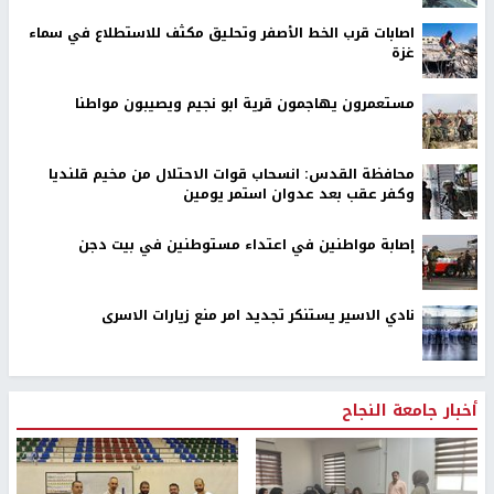
اصابات قرب الخط الأصفر وتحليق مكثف للاستطلاع في سماء
غزة
مستعمرون يهاجمون قرية ابو نجيم ويصيبون مواطنا
محافظة القدس: انسحاب قوات الاحتلال من مخيم قلنديا
وكفر عقب بعد عدوان استمر يومين
إصابة مواطنين في اعتداء مستوطنين في بيت دجن
نادي الاسير يستنكر تجديد امر منع زيارات الاسرى
أخبار جامعة النجاح