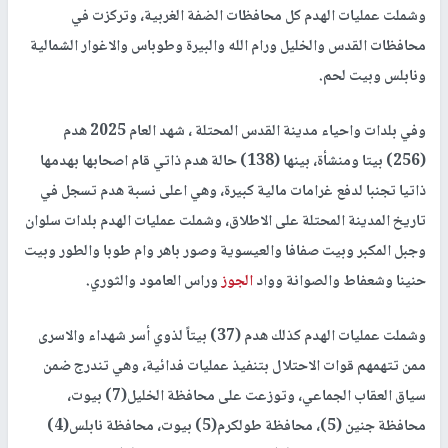
وشملت عمليات الهدم كل محافظات الضفة الغربية، وتركزت في
محافظات القدس والخليل ورام الله والبيرة وطوباس والاغوار الشمالية
ونابلس وبيت لحم.
وفي بلدات واحياء مدينة القدس المحتلة ، شهد العام 2025 هدم
(256) بيتا ومنشأة، بينها (138) حالة هدم ذاتي قام اصحابها بهدمها
ذاتيا تجنبا لدفع غرامات مالية كبيرة، وهي اعلى نسبة هدم تسجل في
تاريخ المدينة المحتلة على الاطلاق، وشملت عمليات الهدم بلدات سلوان
وجبل المكبر وبيت صفافا والعيسوية وصور باهر وام طوبا والطور وبيت
حنينا وشعفاط والصوانة وواد
الجوز
وراس العامود والثوري.
وشملت عمليات الهدم كذلك هدم (37) بيتاً لذوي أسر شهداء والاسرى
ممن تتهمهم قوات الاحتلال بتنفيذ عمليات فدائية، وهي تندرج ضمن
سياق العقاب الجماعي، وتوزعت على محافظة الخليل(7) بيوت،
محافظة جنين (5)، محافظة طولكرم(5) بيوت، محافظة نابلس(4)