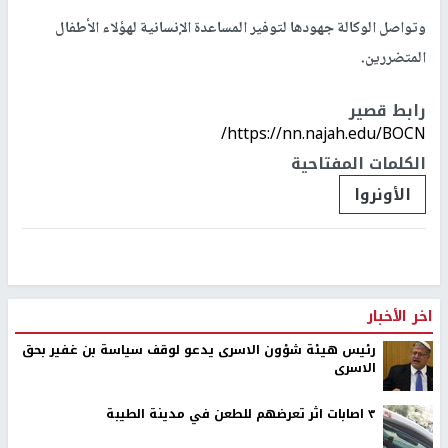
وتواصل الوكالة جهودها لتوفير المساعدة الإنسانية لهؤلاء الأطفال
المتضررين.
رابط قصير
https://nn.najah.edu/BOCN/
الكلمات المفتاحية
الأونروا
اخر الأخبار
رئيس هيئة شؤون الاسرى يدعو لوقف سياسة بن غفير بحق
الاسرى
٣ اصابات اثر تعرضهم للطعن في مدينة الطيبة