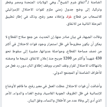
الضامنة لـ"اتفاق شرم الشيخ"، وهي الولايات المتحدة ومصر وقطر
وتركيا، إلى وضع جدول زمني ملزم لقوات الاحتلال الإسرائيلي
للانسحاب من قطاع
غزة
، وإخلاء معبر رفح، وذلك في إطار تطبيق
المرحلة الثانية من الاتفاق.
وقالت الجبهة، في بيان صادر عنها، إن الحديث عن جمع سلاح القطاع لا
يمكن أن يكون مطروحاً في ظل استمرار وجود قوات الاحتلال في أكثر
من نصف مساحة القطاع، ومواصلة عدوانها، مشيرة إلى سقوط نحو
430 شهيداً وأكثر من 1200 جريح منذ إعلان الاتفاق، نتيجة ما وصفته
بانتهاكات الاحتلال لقرار وقف الحرب ووقف إطلاق النار، دون رد فعل من
الأطراف الضامنة أو المجتمع الدولي.
وأضافت أن قوات الاحتلال عطلت العمل في معبر رفح، ما فاقم الأوضاع
الإنسانية في ظل الظروف الجوية القاسية، وشح الغذاء والدواء، الأمر
الذي أدى إلى وفاة عدد من الأطفال والنساء، وفق البيان.