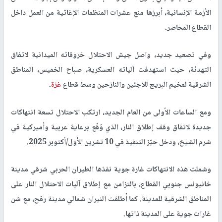
الأزمة الإنسانية، أبرزها منع عشرات المنظمات الإغاثية من العمل داخل
القطاع المحاصر.
وفي تصعيد جديد، واصل جيش الاحتلال خروقاته الميدانية لاتفاق
التهدئة، حيث استهدفت آلياته العسكرية، صباح الخميس، المناطق
الشرقية لمخيم البريج للاجئين والنازحين وسط قطاع
غزة
.
ومع الساعات الأولى من العام الجديد، ارتكب الاحتلال تسعة انتهاكات
جديدة لاتفاق وقف إطلاق النار، الذي وُقّع برعاية عربية وأميركية في
شرم الشيخ، ودخل حيّز التنفيذ في 10 تشرين الأول/أكتوبر 2025.
وشملت هذه الانتهاكات غارة جوية نفذها الطيران الحربي شرقي مدينة
خانيونس جنوبي القطاع، بالتزامن مع إطلاق آليات الاحتلال النار على
المناطق الشرقية للمدينة. كما أُطلقت النيران شمالي مدينة رفح، مع شن
غارات جوية على المدينة ذاتها.