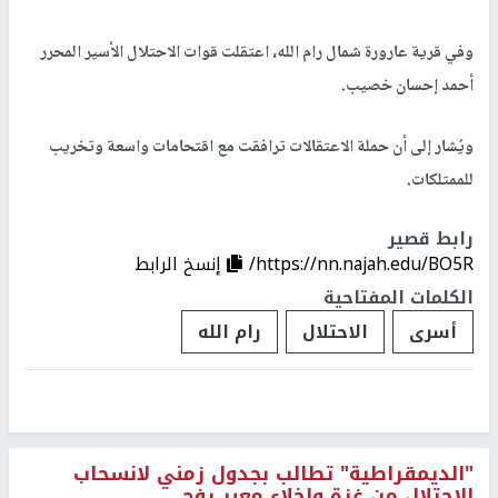
وفي قرية عارورة شمال رام الله، اعتقلت قوات الاحتلال الأسير المحرر
أحمد إحسان خصيب.
ويُشار إلى أن حملة الاعتقالات ترافقت مع اقتحامات واسعة وتخريب
للممتلكات.
رابط قصير
https://nn.najah.edu/BO5R/
إنسخ الرابط
الكلمات المفتاحية
أسرى
الاحتلال
رام الله
"الديمقراطية" تطالب بجدول زمني لانسحاب
الاحتلال من غزة وإخلاء معبر رفح