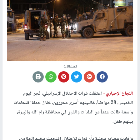
اعتقالات
النجاح الإخباري -
اعتقلت قوات الاحتلال الإسرائيلي، فجر اليوم
الخميس، 29 مواطناً، غالبيتهم أسرى محررون، خلال حملة اقتحامات
واسعة طالت عدداً من البلدات والقرى في محافظة رام الله والبيرة،
بينهم طفل.
وأفادت مصادر محلية بأن قوات الاحتلال اقتحمت مخيم الجلزون،