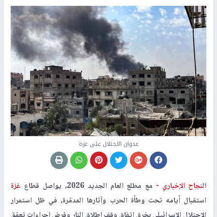
عدوان الاحتلال على غزة
النجاح الإخباري -
مع مطلع العام الجديد 2026، يواصل قطاع
غزة
استقبال أيامه تحت وطأة الحرب وآثارها المدمّرة، في ظل استمرار
الاحتلال الإسرائيلي بخرق اتفاق وقف إطلاق النار وفرض إجراءات تعمّق