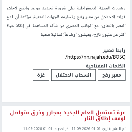
وشددت الجبهة الديمقراطية على ضرورة تحديد موعد واضح لإخلاء
قوات الاحتلال من معبر رفح وتسليمه للجهات المعنية، مؤكدة أن فتح
المعبر بالتعاون مع الجانب المصري من شأنه المساهمة في إنقاذ حياة
أكثر من مليون نازح، يعيشون أوضاعاً إنسانية صعبة.
رابط قصير
https://nn.najah.edu/BO5Q/
الكلمات المفتاحية
معبر رفح
انسحاب الاحتلال
غزة
غزة تستقبل العام الجديد بمجازر وخرق متواصل
لوقف إطلاق النار
تم النشر بتاريخ:
2026-01-01 11:09
اخر تحديث:
2026-01-01 11:09