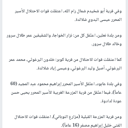
وفي قرية أبو شخيدم شمال رام الله، اعتقلت قوات الاحتلال الأسير
المحرر عيسى البدوي شلالدة.
ومن بلدة نعلين، اعتُقل كل من: نزار الخواجا، والشقيقين عمر طلال سرور
وخالد طلال سرور.
كما اعتقلت قوات الاحتلال من قرية كوبر: خلدون البرغوثي، محمد عمر
البرغوثي، أصيل وليد البرغوثي، وعيسى إياد شلالدة.
وفي بلدة عابود، اعتُقل الأسير المحرر إبراهيم محمود عبد المجيد (60
عاماً)، فيما اعتُقل من قرية المزرعة الغربية الأسير المحرر يحيى حسن
عودة لدادوة.
ومن قرية المزرعة القبلية (مزارع النوباني)، اعتقلت قوات الاحتلال
الفتى خليل إبراهيم مصفر (16 عاماً).