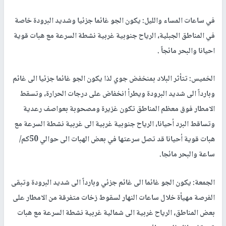
في ساعات المساء والليل: يكون الجو غائما جزئيا وشديد البرودة خاصة
في المناطق الجبلية، الرياح جنوبية غربية نشطة السرعة مع هبات قوية
احيانا والبحر مائجاً .
الخميس: تتأثر البلاد بمنخفض جوي لذا يكون الجو غائما جزئيا الى غائم
وبارداً الى شديد البرودة ويطرأ انخفاض على درجات الحرارة، وتسقط
الامطار فوق معظم المناطق تكون غزيرة ومصحوبة بعواصف رعدية
وتساقط البرد أحيانا، الرياح جنوبية غربية الى غربية نشطة السرعة مع
هبات قوية أحيانا قد تصل سرعتها في بعض الهبات الى حوالي 50كم/
ساعة والبحر مائجا.
الجمعة: يكون الجو غائما الى غائم جزئي وبارداً الى شديد البرودة وتبقى
الفرصة مهيأة خلال ساعات النهار لسقوط زخات متفرقة من الامطار على
بعض المناطق، الرياح غربية الى شمالية غربية نشطة السرعة مع هبات