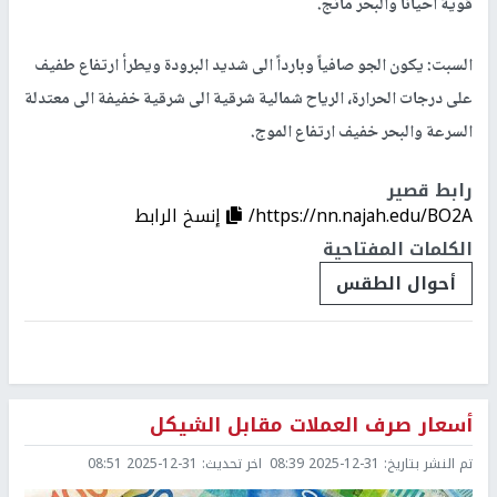
قوية احيانا والبحر مائج.
السبت: يكون الجو صافياً وبارداً الى شديد البرودة ويطرأ ارتفاع طفيف
على درجات الحرارة، الرياح شمالية شرقية الى شرقية خفيفة الى معتدلة
السرعة والبحر خفيف ارتفاع الموج.
رابط قصير
https://nn.najah.edu/BO2A/
إنسخ الرابط
الكلمات المفتاحية
أحوال الطقس
أسعار صرف العملات مقابل الشيكل
تم النشر بتاريخ:
2025-12-31 08:39
اخر تحديث:
2025-12-31 08:51