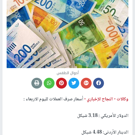
أحوال الطقس
وكالات -
النجاح الإخباري -
أسعار صرف العملات لليوم الاربعاء :
الدولار الأمريكي : 3.18 شيكل
الدينار الأردني: 4.48 شيكل