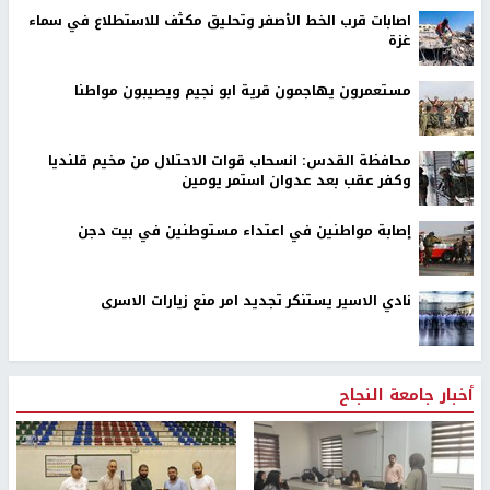
اصابات قرب الخط الأصفر وتحليق مكثف للاستطلاع في سماء
غزة
مستعمرون يهاجمون قرية ابو نجيم ويصيبون مواطنا
محافظة القدس: انسحاب قوات الاحتلال من مخيم قلنديا
وكفر عقب بعد عدوان استمر يومين
إصابة مواطنين في اعتداء مستوطنين في بيت دجن
نادي الاسير يستنكر تجديد امر منع زيارات الاسرى
أخبار جامعة النجاح