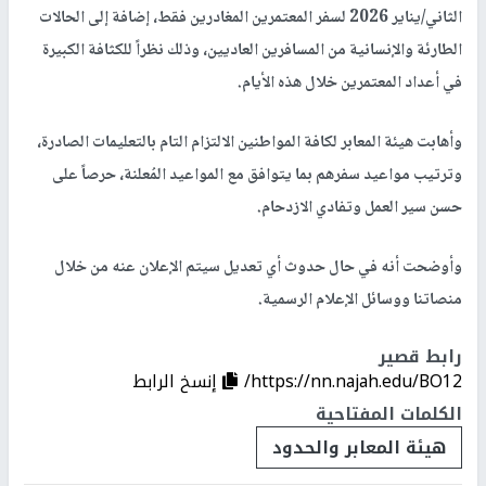
الثاني/يناير 2026 لسفر المعتمرين المغادرين فقط، إضافة إلى الحالات
الطارئة والإنسانية من المسافرين العاديين، وذلك نظراً للكثافة الكبيرة
في أعداد المعتمرين خلال هذه الأيام.
وأهابت هيئة المعابر لكافة المواطنين الالتزام التام بالتعليمات الصادرة،
وترتيب مواعيد سفرهم بما يتوافق مع المواعيد المُعلنة، حرصاً على
حسن سير العمل وتفادي الازدحام.
وأوضحت أنه في حال حدوث أي تعديل سيتم الإعلان عنه من خلال
منصاتنا ووسائل الإعلام الرسمية.
رابط قصير
https://nn.najah.edu/BO12/
إنسخ الرابط
الكلمات المفتاحية
هيئة المعابر والحدود