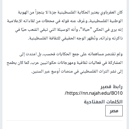
كان العقرباوي يعتبر الحكاية الفلسطينية جزءًا لا يتجزأ من الهوية
الوطنية الفلسطينية، وعُرف عنه قوله في محطات من لقاءاته الإعلامية
إنه يرى في الحكي "حياة"، وأنه الوسيلة التي تبقي الشعب حيًا في
ذاكرته وتراثه، وتُظهر الوجه الحقيقي للثقافة الفلسطينية.
ولم تقتصر مساهماته على جمع الحكايات فحسب، بل امتدت إلى
المشاركة في فعاليات ثقافية ومهرجانات حكواتيين عرب، كما كان يطمح
إلى نشر التراث الفلسطيني في منصات أوسع عبر السنين.
رابط قصير
https://nn.najah.edu/BO10/
الكلمات المفتاحية
مصر