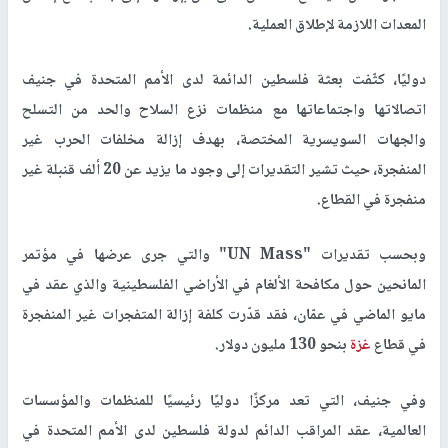
المعدات اللازمة لإطلاق العملية.
دوليًا، كثّفت بعثة فلسطين الدائمة لدى الأمم المتحدة في جنيف
اتصالاتها واجتماعاتها مع منظمات نزع السلاح والحد من التسلح
والجهات السويسرية المختصة، بهدف إزالة مخلفات الحرب غير
المنفجرة، حيث تشير التقديرات إلى وجود ما يزيد عن 20 ألف قنبلة غير
منفجرة في القطاع.
وبحسب تقديرات "UN Mass" والتي جرى عرضها في مؤتمر
المانحين حول مكافحة الألغام في الأراضي الفلسطينية والذي عقد في
مايو الماضي في عمّان، فقد قدّرت كلفة إزالة المتفجرات غير المنفجرة
في قطاع
غزة
بنحو 130 مليون دولار.
وفي جنيف، التي تعد مركزًا دوليًا رئيسيًا للمنظمات والمؤسسات
العالمية، عقد المراقب الدائم لدولة فلسطين لدى الأمم المتحدة في