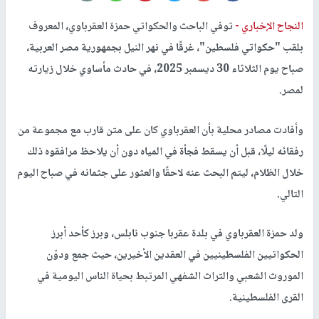
النجاح الإخباري -
توفي الباحث والحكواتي حمزة العقرباوي، المعروف
بلقب "حكواتي فلسطين"، غرقًا في نهر النيل بجمهورية مصر العربية،
صباح يوم الثلاثاء 30 ديسمبر 2025، في حادث مأساوي خلال زيارته
لمصر.
وأفادت مصادر محلية بأن العقرباوي كان على متن قارب مع مجموعة من
رفقائه ليلًا، قبل أن يسقط فجأة في المياه دون أن يلاحظ مرافقوه ذلك
خلال الظلام، ليتم البحث عنه لاحقًا والعثور على جثمانه في صباح اليوم
التالي.
ولد حمزة العقرباوي في بلدة عقربا جنوب نابلس، وبرز كأحد أبرز
الحكواتيين الفلسطينيين في العقدين الأخيرين، حيث جمع ودوّن
الموروث الشعبي والتراث الشفهي المرتبط بحياة الناس اليومية في
القرى الفلسطينية.