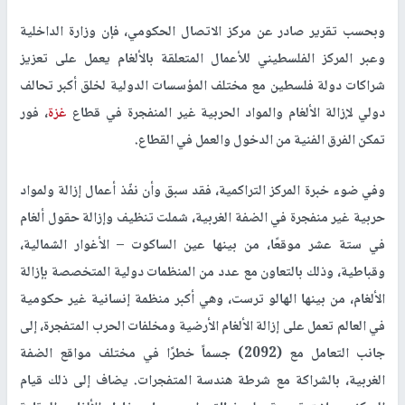
وبحسب تقرير صادر عن مركز الاتصال الحكومي، فإن وزارة الداخلية
وعبر المركز الفلسطيني للأعمال المتعلقة بالألغام يعمل على تعزيز
شراكات دولة فلسطين مع مختلف المؤسسات الدولية لخلق أكبر تحالف
دولي لإزالة الألغام والمواد الحربية غير المنفجرة في قطاع
غزة
، فور
تمكن الفرق الفنية من الدخول والعمل في القطاع.
وفي ضوء خبرة المركز التراكمية، فقد سبق وأن نفّذ أعمال إزالة ولمواد
حربية غير منفجرة في الضفة الغربية، شملت تنظيف وإزالة حقول ألغام
في ستة عشر موقعًا، من بينها عين الساكوت – الأغوار الشمالية،
وقباطية، وذلك بالتعاون مع عدد من المنظمات دولية المتخصصة بإزالة
الألغام، من بينها الهالو ترست، وهي أكبر منظمة إنسانية غير حكومية
في العالم تعمل على إزالة الألغام الأرضية ومخلفات الحرب المتفجرة، إلى
جانب التعامل مع (2092) جسماً خطرًا في مختلف مواقع الضفة
الغربية، بالشراكة مع شرطة هندسة المتفجرات. يضاف إلى ذلك قيام