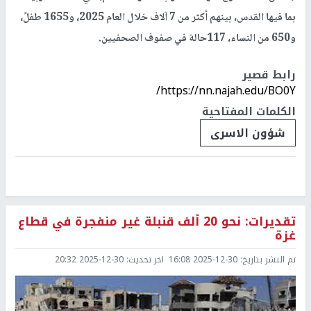
بما فيها القدس، بينهم أكثر من 7 آلاف خلال العام 2025، و1655 طفلً،
و650 من النساء، 117حالة في صفوف الصحفيين.
رابط قصير
https://nn.najah.edu/BO0Y/
الكلمات المفتاحية
شؤون الاسرى
تقديرات: نحو 20 ألف قنبلة غير منفجرة في قطاع
غزة
تم النشر بتاريخ:
2025-12-30 16:08
اخر تحديث:
2025-12-30 20:32