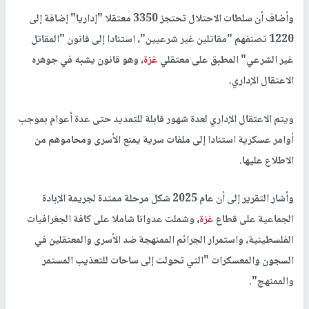
وأضاف أن سلطات الاحتلال تحتجز 3350 معتقلا "إداريا" إضافة إلى
1220 تصنفهم "مقاتلين غير شرعيين"، استنادا إلى قانون "المقاتل
غير الشرعي" المطبق على معتقلي
غزة
، وهو قانون يشبه في جوهره
الاعتقال الإداري.
ويتم الاعتقال الإداري لعدة شهور قابلة للتمديد حتى عدة أعوام بموجب
أوامر عسكرية استنادا إلى ملفات سرية يمنع الأسرى ومحاموهم من
الاطلاع عليها.
وأشار التقرير إلى أن عام 2025 شكل مرحلة ممتدة لجريمة الإبادة
الجماعية على قطاع
غزة
، وشملت عدوانا شاملا على كافة الجغرافيات
الفلسطينية، واستمرار الجرائم الممنهجة ضد الأسرى والمعتقلين في
السجون والمعسكرات "التي تحولت إلى ساحات للتعذيب المستمر
والممنهج".