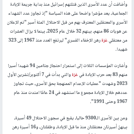
وأضافت أن عدد الأسرى الذين قتلتهم إسرائيل منذ بداية جريمة الإبادة
الجماعية، يعد مؤشرا واضحا على هذه السياسة "إذ تجاوز عدد الشهداء
الأسرى والمعتقلين المعترف بهم من قبل الاحتلال المئة أسير "تم الإعلان
عن هويات 86 منهم، بينهم 32 خلال عام 2025، بينما لا يزال العشرات
من معتقلي
غزة
رهن الإخفاء القسري" ليرتفع العدد منذ 1967 إلى 323
شهيدا.
وأشارت المؤسسات الثلاث إلى استمرار احتجاز جثامين 94 شهيدا أسيرا
منهم 83 بعد حرب الإبادة في
غزة
والتي بدأت في 7 أكتوبر/تشرين الأول
2023 وشهدت "عمليات الإعدام الممنهجة بحق الأسرى، حيث تجاوز
عددهم خلال الإبادة مجموع ما استشهد في 24 عامًا امتدت منذ عام
1967 وحتى 1991".
ومن بين الأسرى الـ9300 حاليا، يقبع في سجون الاحتلال 49 أسيرة،
بينهنّ أسيرتان معتقلتان منذ ما قبل الإبادة، وطفلتان، و16 أسيرة رهن