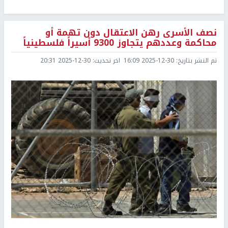
نصف الأسرى رهن الاعتقال دون تهمة أو
محاكمة وعددهم يتجاوز 9300 أسيراً فلسطينياً
تم النشر بتاريخ:
2025-12-30 16:09
اخر تحديث:
2025-12-30 20:31