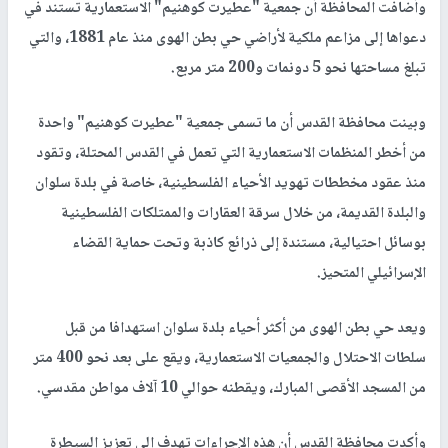
وأضافت المحافظة أن جمعية "عطيرت كوهنيم" الاستعمارية تستند في
دعواها إلى مزاعم ملكية لأراضي حي بطن الهوى منذ عام 1881، والتي
تبلغ مساحتها نحو 5 دونمات و200 متر مربع.
وبينت محافظة القدس أن ما تسمى جمعية "عطيرت كوهنيم" واحدة
من أخطر المنظمات الاستعمارية التي تعمل في القدس المحتلة، وتقود
منذ عقود مخططات تهويد الأحياء الفلسطينية، خاصة في بلدة سلوان
والبلدة القديمة، من خلال سرقة العقارات والممتلكات الفلسطينية
بوسائل احتيالية، مستندة إلى ذرائع كاذبة وتحت حماية القضاء
الإسرائيلي المتحيز.
ويعد حي بطن الهوى من أكثر أحياء بلدة سلوان استهدافا من قبل
سلطات الاحتلال والجمعيات الاستعمارية، ويقع على بعد نحو 400 متر
من المسجد الأقصى المبارك، ويقطنه حوالي 10 آلاف مواطن مقدسي.
وأكدت محافظة القدس أن هذه الإجراءات تهدف إلى تعزيز السيطرة