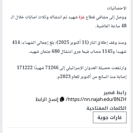
الاحصائيات
ووصل إلى مشافي قطاع
غزة
شهيد تم انتشاله وثلاث اصابات خلال الـ
48 ساعة الماضية.
ومنذ وقف إطلاق النار (11 أكتوبر 2025): بلغ إجمالي الشهداء: 414
شهيدا و1145 مصاب فيما جرى انتشال 680 جثمان شهيد.
وارتفعت حصيلة العدوان الإسرائيلي إلى 71266 شهيدًا 171222
إصابة منذ السابع من أكتوبر للعام 2023م.
رابط قصير
https://nn.najah.edu/BNZH/
إنسخ الرابط
الكلمات المفتاحية
غارات جوية