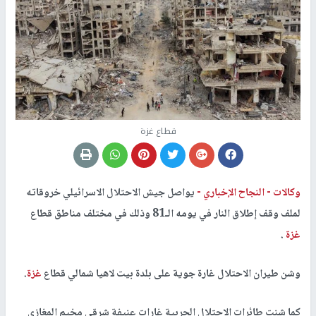
قطاع غزة
وكالات -
النجاح الإخباري -
يواصل جيش الاحتلال الاسرائيلي خروقاته
لملف وقف إطلاق النار في يومه الـ81 وذلك في مختلف مناطق قطاع
غزة
.
وشن طيران الاحتلال غارة جوية على بلدة بيت لاهيا شمالي قطاع
غزة
.
كما شنت طائرات الاحتلال الحربية غارات عنيفة شرقي مخيم المغازي