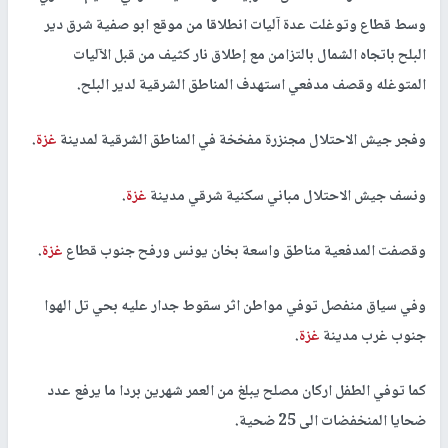
وسط قطاع وتوغلت عدة آليات انطلاقا من موقع ابو صفية شرق دير
البلح باتجاه الشمال بالتزامن مع إطلاق نار كثيف من قبل الآليات
المتوغله وقصف مدفعي استهدف المناطق الشرقية لدير البلح.
وفجر جيش الاحتلال مجنزرة مفخخة في المناطق الشرقية لمدينة
غزة
.
ونسف جيش الاحتلال مباني سكنية شرقي مدينة
غزة
.
وقصفت المدفعية مناطق واسعة بخان يونس ورفح جنوب قطاع
غزة
.
وفي سياق منفصل توفي مواطن اثر سقوط جدار عليه بحي تل الهوا
جنوب غرب مدينة
غزة
.
كما توفي الطفل اركان مصلح يبلغ من العمر شهرين بردا ما يرفع عدد
ضحايا المنخفضات الى 25 ضحية.