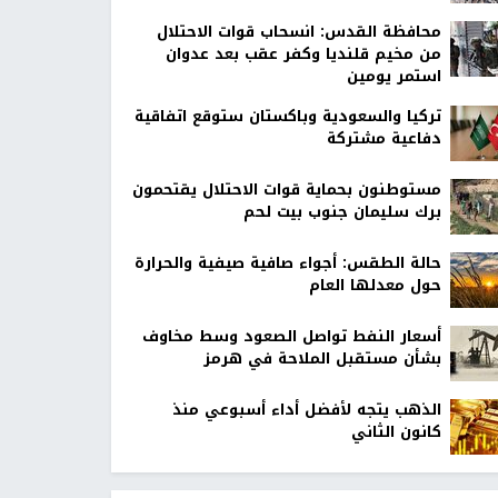
محافظة القدس: انسحاب قوات الاحتلال
من مخيم قلنديا وكفر عقب بعد عدوان
استمر يومين
تركيا والسعودية وباكستان ستوقع اتفاقية
دفاعية مشتركة
مستوطنون بحماية قوات الاحتلال يقتحمون
برك سليمان جنوب بيت لحم
حالة الطقس: أجواء صافية صيفية والحرارة
حول معدلها العام
أسعار النفط تواصل الصعود وسط مخاوف
بشأن مستقبل الملاحة في هرمز
الذهب يتجه لأفضل أداء أسبوعي منذ
كانون الثاني