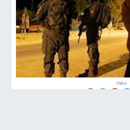
سلواد
إسرائيلي، فجر اليوم الإثنين، ستة شبان، خلال اقتحامها