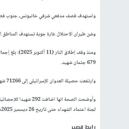
واستهدف قصف مدفعي شرقي خانيونس، جنوب قط
وشن طيران الاحتلال غارة جوية تستهدف المناطق 
679 جثمان شهيد.
وارتفعت حصيلة العدوان الإسرائيلي إلى 71266 شهيدًا 171219 إصابة منذ السابع من أكتوبر للعام 2023 م.
وأوضحت الصحة انها اضافت
لجنة اعتماد الشهداء حتى تاريخ 26 ديسمبر 2025م .
رابط قصير