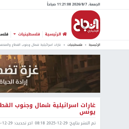
الجمعة، 7/‏8/‏2026 11:21:09 صباحاً
الرئيسية
فلسطينيات
فلسطي
الرئيسية
فلسطينيات
غارات اسرائيلية شمال وجنوب القطاع والمنخف
غارات اسرائيلية شمال وجنوب القطا
يونس
تم النشر بتاريخ:
2025-12-29 08:18
اخر تحديث:
2-29 08:29