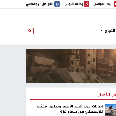
البث المباشر
إذاعة النجاح
التواصل الإجتماعي
 المباشر
إذاعة النجاح
النجاح
ابحث
خر الأخبار
اصابات قرب الخط الأصفر وتحليق مكثف
للاستطلاع في سماء غزة