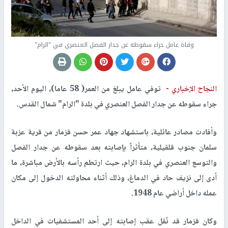
وفاة عامل جراء سقوطه عن جدار الفصل العنصري في "الرام"
النجاح الإخباري -
توفي عامل يبلغ من العمر( 58 عاما)، اليوم الأحد،
جراء سقوطه عن جدار الفصل العنصري في بلدة "الرام" شمال القدس.
وأفادت مصادر عائلية، باستشهاد جهاد عمر حسن قزمار من قرية عزبة
سلمان جنوب قلقيلية، متأثراً بإصابته بعد سقوطه عن جدار الفصل
والتوسع العنصري في بلدة الرام، حيث ارتطم رأسه بالأرض مباشرة، ما
أدى إلى نزيف حاد في الدماغ، وذلك أثناء محاولته الدخول إلى مكان
عمله داخل أراضي عام 1948.
وكان قزمار قد نُقل عقب إصابته إلى أحد المستشفيات في الداخل