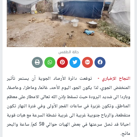
حالة الطقس
النجاح الإخباري -
توقعت دائرة الأرصاد الجوية أن يستمر تأثير
المنخفض الجوي، لذا يكون الجو، اليوم الأحد، غائما، وماطرا، وعاصفا،
وباردا الى شديد البرودة حيث تسقط بإذن الله تعالى الامطار على معظم
المناطق، وتكون غزيرة في ساعات الفجر الأولى وفي فترة النهار تكون
متقطعة، والرياح جنوبية غربية الى غربية نشطة السرعة مع هبات قوية
احيانا قد تصل سرعتها في بعض الهبات حوالي 50 كم/ ساعة والبحر
مائج.