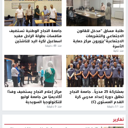
طلبة مساق "مدخل للقانون
جامعة النجاح الوطنية تستضيف
الاجتماعي والتشريعات
منافسات بطولة الراحل مفيد
الاجتماعية"يزورون مركز حماية
اسماعيل لكرة اليد للناشئين
الأسرة
منذ 48 دقيقة
منذ ثانية
بمشاركة 25 مدرباً.. جامعة النجاح
مركز إعلام النجاح يستضيف وفدًا
تطلق دورة إعداد مدربي كرة
أكاديميًا من جامعة لوليو
القدم المستوى (C)
للتكنولوجيا السويدية
منذ 51 دقيقة
منذ 9 دقيقة
تقارير