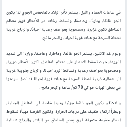
في ساعات المساء والليل: يستمر تأثر البلاد بالمنخفض الجوي لذا يكون
الجو غائمًا، وباردًا، وعاصفُا، وتسقط زخات من الأمطار فوق معظم
المناطق تكون غزيرة، ومصحوبة بعواصف رعدية أحيانًا، والرياح غربية
نشطة السرعة مع هبات قوية احيانا، والبحر مائج.
ويوم غد الاثنين، يستمر الجو غائما، وماطرا، وعاصفا، وباردا الى شديد
البرودة، حيث تسقط الأمطار على معظم المناطق، تكون الأمطار غزيرة،
ومصحوبة بعواصف رعدية وتساقط البرد احيانا، والرياح جنوبية غربية
الى شمالية غربية نشطة السرعة مع هبات قوية احيانا قد تصل سرعتها
في بعض الهبات حوالي 70 كم/ ساعة والبحر مائج .
والثلاثاء، يكون الجو غائما جزئيا وباردا خاصة في المناطق الجبلية،
ويطرأ ارتفاع طفيف على درجات الحرارة، وتكون الفرصة مهيأة لسقوط
امطار خفيفة متفرقة فوق بعض المناطق من البلاد، والرياح شمالية