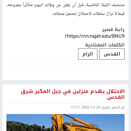
منتصف الليلة الماضية، قبل أن يُعلن عن وفاته اليوم متأثراً بجروحه،
فيما لا تزال سلطات الاحتلال تحتجز جثمانه.
رابط قصير
https://nn.najah.edu/BNU9/
الكلمات المفتاحية
القدس
الرام
الاحتلال يهدم منزلين في جبل المكبر شرق
القدس
تم النشر بتاريخ:
2025-12-24 11:11