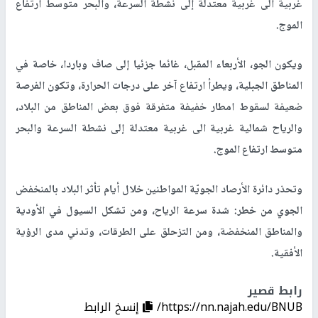
غربية الى غربية معتدلة إلى نشطة السرعة، والبحر متوسط ارتفاع
الموج.
ويكون الجو، الأربعاء المقبل، غائما جزئيا إلى صاف وباردا، خاصة في
المناطق الجبلية، ويطرأ ارتفاع آخر على درجات الحرارة، وتكون الفرصة
ضعيفة لسقوط امطار خفيفة متفرقة فوق بعض المناطق من البلاد،
والرياح شمالية غربية الى غربية معتدلة إلى نشطة السرعة والبحر
متوسط ارتفاع الموج.
وتحذر دائرة الأرصاد الجويّة المواطنين خلال أيام تأثر البلاد بالمنخفض
الجوي من خطر: شدة سرعة الرياح، ومن تشكل السيول في الأودية
والمناطق المنخفضة، ومن التزحلق على الطرقات، وتدني مدى الرؤية
الأفقية.
رابط قصير
https://nn.najah.edu/BNUB/
إنسخ الرابط