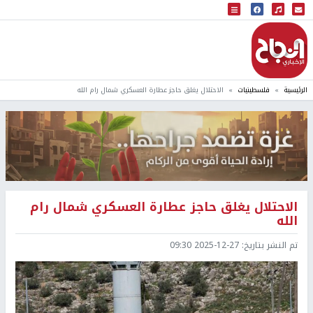
البث المباشر
إذاعة النجاح
الرئيسية
فلسطينيات
الاحتلال يغلق حاجز عطارة العسكري شمال رام الله
الاحتلال يغلق حاجز عطارة العسكري شمال رام
الله
تم النشر بتاريخ:
2025-12-27 09:30