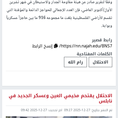
وفقًا لتقرير صادر عن هيئة مقاومة الجدار والاستيطان في شهر تشرين
الأول/أكتوبر الماضي، فإن العدد الإجمالي للحواجز الدائمة والمؤقتة التي
تقسم الأراضي الفلسطينية بلغت ما مجموعه 916 ما بين حاجزاً عسكرياً
وبوابة.
رابط قصير
https://nn.najah.edu/BNS7/
إنسخ الرابط
الكلمات المفتاحية
الاحتلال
رام الله
الاحتلال يقتحم مخيمي العين وعسكر الجديد في
نابلس
تم النشر بتاريخ:
2025-12-27 09:27
اخر تحديث:
2025-12-27 09:42