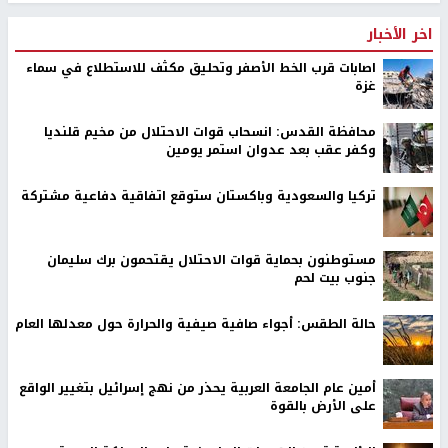
اخر الأخبار
اصابات قرب الخط الأصفر وتحليق مكثف للاستطلاع في سماء
غزة
محافظة القدس: انسحاب قوات الاحتلال من مخيم قلنديا
وكفر عقب بعد عدوان استمر يومين
تركيا والسعودية وباكستان ستوقع اتفاقية دفاعية مشتركة
مستوطنون بحماية قوات الاحتلال يقتحمون برك سليمان
جنوب بيت لحم
حالة الطقس: أجواء صافية صيفية والحرارة حول معدلها العام
أمين عام الجامعة العربية يحذر من نهج إسرائيل بتغيير الواقع
على الأرض بالقوة