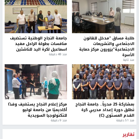
طلبة مساق "مدخل للقانون
جامعة النجاح الوطنية تستضيف
الاجتماعي والتشريعات
منافسات بطولة الراحل مفيد
الاجتماعية"يزورون مركز حماية
اسماعيل لكرة اليد للناشئين
الأسرة
منذ 48 دقيقة
منذ ثانية
بمشاركة 25 مدرباً.. جامعة النجاح
مركز إعلام النجاح يستضيف وفدًا
تطلق دورة إعداد مدربي كرة
أكاديميًا من جامعة لوليو
القدم المستوى (C)
للتكنولوجيا السويدية
منذ 51 دقيقة
منذ 9 دقيقة
تقارير