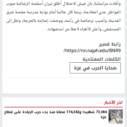
وأفادت مراسلتنا، بان جيش الاحتلال أطلق نيران أسلحته الرشاشة صوب
المواطن عدي المقادمة، بينما كان جالسا أمام بوابة مدرسة حفصة شرق
المدينة، وأصيب برصاصة في رأسه، ووصفت إصابته بالحرجة، ونقل إلى
المستشفى، وأعلن الأطباء لاحقا عن استشهاده.
رابط قصير
https://nn.najah.edu/BNR9/
الكلمات المفتاحية
ضحايا الحرب في غزة
اخر الأخبار
73,384 شهيدا و174,242 مصابا منذ بدء حرب الإبادة على قطاع
غزة