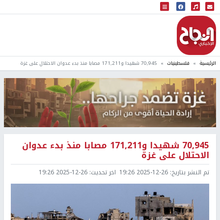
البث المباشر
إذاعة النجاح
الرئيسية
فلسطينيات
70,945 شهيدا و171,211 مصابا منذ بدء عدوان الاحتلال على غزة
70,945 شهيدا و171,211 مصابا منذ بدء عدوان
الاحتلال على غزة
تم النشر بتاريخ:
2025-12-26 19:26
اخر تحديث:
2025-12-26 19:26