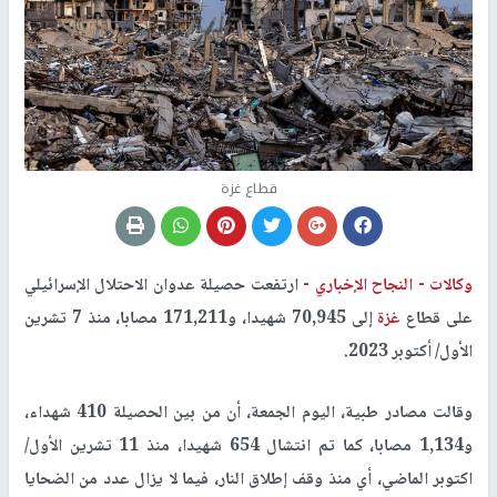
قطاع غزة
وكالات -
النجاح الإخباري -
ارتفعت حصيلة عدوان الاحتلال الإسرائيلي
على قطاع
غزة
إلى 70,945 شهيدا، و171,211 مصابا، منذ 7 تشرين
الأول/ أكتوبر 2023
.
وقالت مصادر طبية، اليوم الجمعة، أن من بين الحصيلة 410 شهداء،
و1,134 مصابا، كما تم انتشال 654 شهيدا، منذ 11 تشرين الأول/
اكتوبر الماضي، أي منذ وقف إطلاق النار، فيما لا يزال عدد من الضحايا