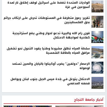
الولايات المتحدة تضغط على اسرائيل لوقف إطلاق نار لمدة
أسبوعين في غزة
تقرير: رموز متطرفة في المستوطنات تحرض على ارتكاب جرائم
بحق الفلسطينيين
قوى رام الله والبيرة تدعو لحوار وطني يضع استراتيجية
كفاحية لمواجهة الاحتلال
سلطة المياه تطلق مشروعا وطنيا يقود التحول نحو تشغيل
مرافق المياه بالطاقة الشمسية
الإعصار "دولفين" يضرب أوكيناوا باليابان والصين تستعد
لوصوله
الاحتلال يتوغل في بلدة ميس الجبل جنوب لبنان ويواصل
قصفه المدفعي
أخبار جامعة النجاح