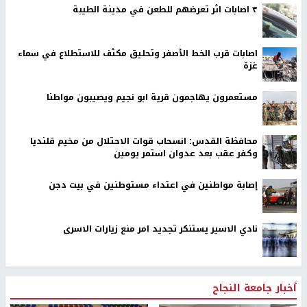
٣ اصابات اثر تعرضهم للطعن في مدينة الطيبة
اصابات قرب الخط الأصفر وتحليق مكثف للاستطلاع في سماء
غزة
مستعمرون يهاجمون قرية ابو نجيم ويصيبون مواطنا
محافظة القدس: انسحاب قوات الاحتلال من مخيم قلنديا
وكفر عقب بعد عدوان استمر يومين
إصابة مواطنين في اعتداء مستوطنين في بيت دجن
نادي الاسير يستنكر تجديد امر منع زيارات الاسرى
أخبار جامعة النجاح