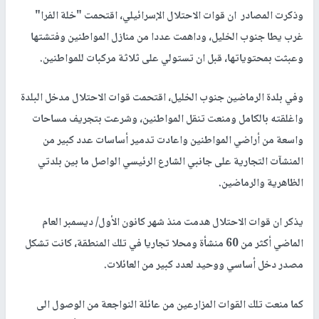
وذكرت المصادر ان قوات الاحتلال الإسرائيلي، اقتحمت "خلة الفرا"
غرب يطا جنوب الخليل، وداهمت عددا من منازل المواطنين وفتشتها
وعبثت بمحتوياتها، قبل ان تستولي على ثلاثة مركبات للمواطنين.
وفي بلدة الرماضين جنوب الخليل، اقتحمت قوات الاحتلال مدخل البلدة
واغلقته بالكامل ومنعت تنقل المواطنين، وشرعت بتجريف مساحات
واسعة من أراضي المواطنين واعادت تدمير أساسات عدد كبير من
المنشآت التجارية على جانبي الشارع الرئيسي الواصل ما بين بلدتي
الظاهرية والرماضين.
يذكر ان قوات الاحتلال هدمت منذ شهر كانون الأول/ ديسمبر العام
الماضي أكثر من 60 منشأة ومحلا تجاريا في تلك المنطقة، كانت تشكل
مصدر دخل أساسي ووحيد لعدد كبير من العائلات.
كما منعت تلك القوات المزارعين من عائلة النواجعة من الوصول الى