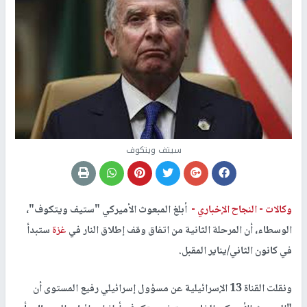
سيتف ويتكوف
وكالات -
النجاح الإخباري -
أبلغ المبعوث الأميركي "ستيف ويتكوف"،
الوسطاء، أن المرحلة الثانية من اتفاق وقف إطلاق النار في
غزة
ستبدأ
في كانون الثاني/يناير المقبل.
ونقلت القناة 13 الإسرائيلية عن مسؤول إسرائيلي رفيع المستوى أن