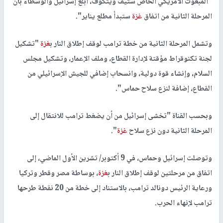
"المبعوث الأمريكي الخاص ستيف ويتكوف، أبلغ إسرائيل والوسطاء بأن
المرحلة الثانية من اتفاق
غزة
ستبدأ مطلع يناير".
وتشمل المرحلة الثانية من خطة ترامب لوقف إطلاق النار ب
غزة
"تشكيل
لجنة تكنوقراط مؤقتة لإدارة القطاع، وملف الإعمار، وتشكيل مجلس
السلام، وإنشاء قوة دولية، وانسحاب إضافي للجيش الإسرائيلي من
القطاع، إضافة لنزع سلاح حماس".
وبحسب القناة "تخشى إسرائيل من أن يضغط ترامب للانتقال إلى
المرحلة الثانية دون نزع سلاح
غزة
".
وتوصلت إسرائيل وحماس، في 9 أكتوبر/ تشرين الأول الماضي، إلى
اتفاق من مرحلتين لوقف إطلاق النار ب
غزة
، بوساطة مصر وقطر وتركيا
ورعاية الرئيس دونالد ترامب، بالاستناد إلى خطة من 20 نقطة طرحها
ترامب لإنهاء الحرب.