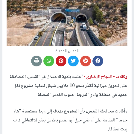
القدس المحتلة
وكالات -
النجاح الإخباري -
أعلنت بلدية الاحتلال في القدس، المصادقة
على تحويل ميزانية تُقدَّر بنحو 10 ملايين شيقل لتنفيذ مشروع نفق
جديد في منطقة وادي الدرجة، جنوب القدس المحتلة.
وأفادت محافظة القدس، بأن المشروع يهدف إلى ربط مستعمرة "هار
حوما" المقامة على أراضي جبل أبو غنيم بطريق بيغن الالتفافي قرب
بيت صفافا.