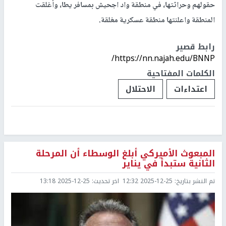
حقولهم وحراثتها، في منطقة واد اجحيش بمسافر يطا، وأغلقت
المنطقة واعلنتها منطقة عسكرية مغلقة.
رابط قصير
https://nn.najah.edu/BNNP/
الكلمات المفتاحية
اعتداءات
الاحتلال
المبعوث الأميركي أبلغ الوسطاء أن المرحلة
الثانية ستبدأ في يناير
تم النشر بتاريخ:
2025-12-25 12:32
اخر تحديث:
2025-12-25 13:18