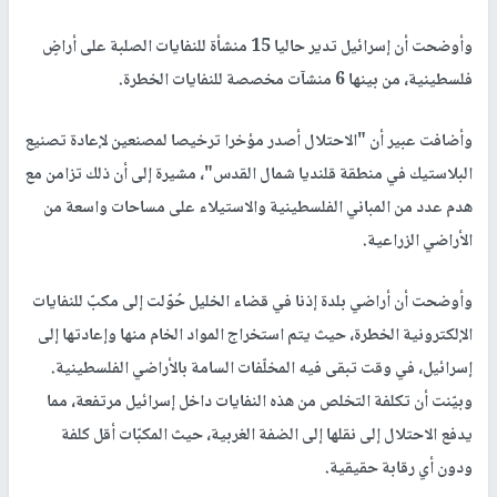
وأوضحت أن إسرائيل تدير حاليا 15 منشأة للنفايات الصلبة على أراضٍ
فلسطينية، من بينها 6 منشآت مخصصة للنفايات الخطرة.
وأضافت عبير أن "الاحتلال أصدر مؤخرا ترخيصا لمصنعين لإعادة تصنيع
البلاستيك في منطقة قلنديا شمال القدس"، مشيرة إلى أن ذلك تزامن مع
هدم عدد من المباني الفلسطينية والاستيلاء على مساحات واسعة من
الأراضي الزراعية.
وأوضحت أن أراضي بلدة إذنا في قضاء الخليل حُوّلت إلى مكبّ للنفايات
الإلكترونية الخطرة، حيث يتم استخراج المواد الخام منها وإعادتها إلى
إسرائيل، في وقت تبقى فيه المخلّفات السامة بالأراضي الفلسطينية.
وبيّنت أن تكلفة التخلص من هذه النفايات داخل إسرائيل مرتفعة، مما
يدفع الاحتلال إلى نقلها إلى الضفة الغربية، حيث المكبّات أقل كلفة
ودون أي رقابة حقيقية.