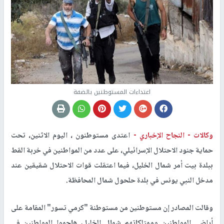
اعتداءات المستوطنين بالضفة
وكالات -
النجاح الإخباري -
اعتدى مستوطنون ، اليوم الاثنين، تحت
حماية جنود الاحتلال الإسرائيلي، على عدد من المواطنين في خربة القط
ببلدة بيت أمر شمال الخليل، فيما اعتقلت قوات الاحتلال شقيقين عند
مدخل النبي يونس في بلدة حلحول شمال المحافظة
.
وقالت المصادر إن مستوطنين من مستوطنة "كرمي تسور" المقامة على
أراضي المواطنين وممتلكاتهم شمال الخليل، هاجموا المواطنين في