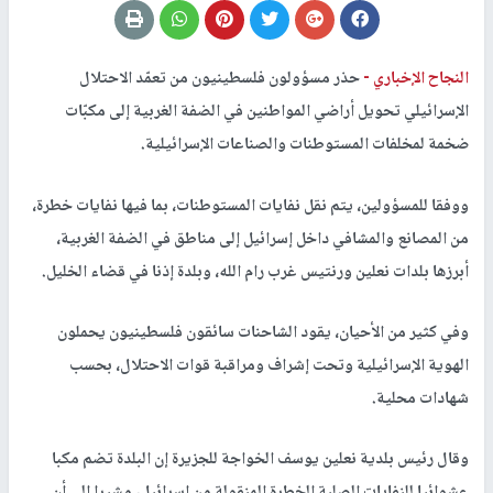
النجاح الإخباري -
حذر مسؤولون فلسطينيون من تعمّد الاحتلال
الإسرائيلي تحويل أراضي المواطنين في الضفة الغربية إلى مكبّات
ضخمة لمخلفات المستوطنات والصناعات الإسرائيلية.
ووفقا للمسؤولين، يتم نقل نفايات المستوطنات، بما فيها نفايات خطرة،
من المصانع والمشافي داخل إسرائيل إلى مناطق في الضفة الغربية،
أبرزها بلدات نعلين ورنتيس غرب رام الله، وبلدة إذنا في قضاء الخليل.
وفي كثير من الأحيان، يقود الشاحنات سائقون فلسطينيون يحملون
الهوية الإسرائيلية وتحت إشراف ومراقبة قوات الاحتلال، بحسب
شهادات محلية.
وقال رئيس بلدية نعلين يوسف الخواجة للجزيرة إن البلدة تضم مكبا