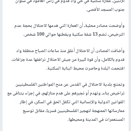
الإثنين، عمارة سكنية في حي واد قدوم في راس العامود في سلوان
جنوب المسجد الأقصى.
وأوضحت مصادر محلية، أن العمارة التي هدمها الاحتلال بحجة عدم
الترخيص، تضم 13 شقة سكنية ويقطنها حوالي 100 شخص.
وأضافت المصادر، أن الاحتلال أغلق منذ ساعات الصباح منطقة واد
قدوم بالكامل، وأن قوة كبيرة من جيش الاحتلال ترافقها عدة جرافات،
اقتحمت البلدة وحاصرت محيط البناية السكنية.
وتمتنع بلدية الاحتلال في القدس عن منح المواطنين الفلسطينيين
تراخيص بناء، وتهدم أو تجبرهم على هدم منازلهم، في إجراء يتنافى مع
القوانين الدولية والإنسانية التي تكفل الحق في السكن، في إطار
ممارساتها الممنهجة لتهجير الفلسطينيين قسريا، مقابل توسيع
المستعمرات في المدينة ومحيطها.