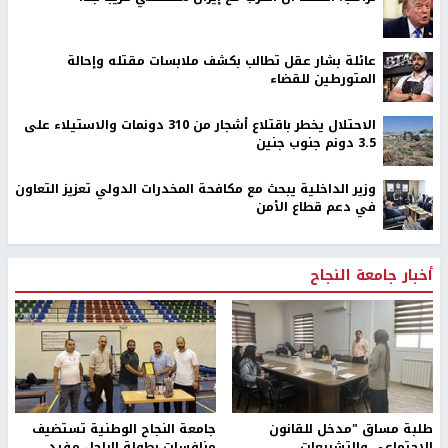
عائلة بشار عقل تطالب بكشف ملابسات مقتله وإحالة
المتورطين للقضاء
الاحتلال يخطر باقتلاع أشجار من 310 دونمات والاستيلاء على
3.5 دونم جنوب جنين
وزير الداخلية يبحث مع مكافحة المخدرات الدولي تعزيز التعاون
في دعم قطاع الأمن
أخبار جامعة النجاح
طلبة مساق "مدخل للقانون
جامعة النجاح الوطنية تستضيف
الاجتماعي والتشريعات
منافسات بطولة الراحل مفيد