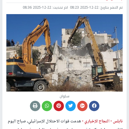
تم النشر بتاريخ:
2025-12-22 08:23
اخر تحديث:
2025-12-22 08:36
سلوان
نابلس -
النجاح الإخباري -
هدمت قوات الاحتلال الإسرائيلي، صباح البوم