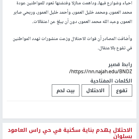
احياء وشوارع فيها، وداهمت منازلا وفتشتها تعود للمواطنين عودة
محمد العمور، ومحمد خليل العمور، وأحمد خليل العمور، وربحي صابر
العمور، وعبد الله محمد العمور، دون أن يبلغ عن اعتقالات.
وأضافت المصادر أن قوات الاحتلال وزعت منشورات تهدد المواطنين
في تقوع بالاعتقال.
رابط قصير
https://nn.najah.edu/BNDZ/
الكلمات المفتاحية
تقوع
الاحتلال
بيت لحم
الاحتلال يهدم بناية سكنية في حي راس العامود
بسلوان