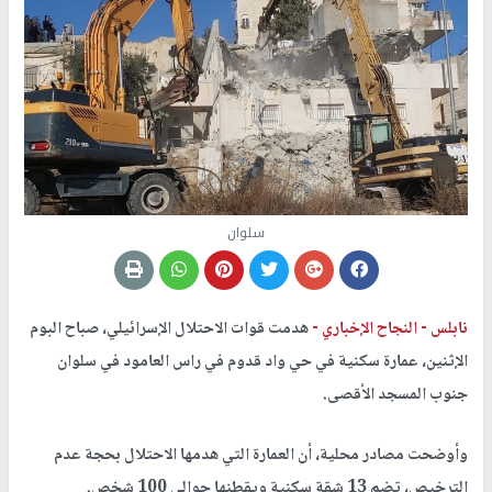
سلوان
نابلس -
النجاح الإخباري -
هدمت قوات الاحتلال الإسرائيلي، صباح البوم
الإثنين، عمارة سكنية في حي واد قدوم في راس العامود في سلوان
جنوب المسجد الأقصى.
وأوضحت مصادر محلية، أن العمارة التي هدمها الاحتلال بحجة عدم
الترخيص، تضم 13 شقة سكنية ويقطنها حوالي 100 شخص.