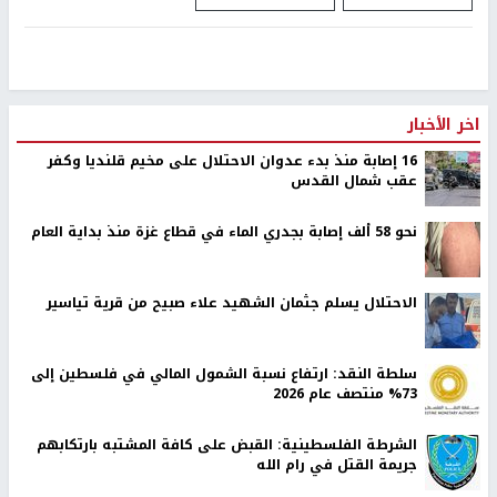
اخر الأخبار
16 إصابة منذ بدء عدوان الاحتلال على مخيم قلنديا وكفر
عقب شمال القدس
نحو 58 ألف إصابة بجدري الماء في قطاع غزة منذ بداية العام
الاحتلال يسلم جثمان الشهيد علاء صبيح من قرية تياسير
سلطة النقد: ارتفاع نسبة الشمول المالي في فلسطين إلى
73% منتصف عام 2026
الشرطة الفلسطينية: القبض على كافة المشتبه بارتكابهم
جريمة القتل في رام الله