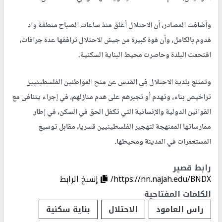
وأضافت المصادر، أن الاحتلال أغلق منذ ساعات الصباح منطقة واد
قدوم بالكامل، وأن قوة كبيرة من جيش الاحتلال ترافقها عدة جرافات،
اقتحمت البلدة وحاصرت محيط البناية السكنية.
وتمتنع بلدية الاحتلال في القدس عن منح المواطنين الفلسطينيين
تراخيص بناء، وتهدم أو تجبرهم على هدم منازلهم، في إجراء يتنافى مع
القوانين الدولية والإنسانية التي تكفل الحق في السكن، في إطار
ممارساتها الممنهجة لتهجير الفلسطينيين قسريا، مقابل توسيع
المستعمرات في المدينة ومحيطها.
رابط قصير
https://nn.najah.edu/BNDX/
إنسخ الرابط
الكلمات المفتاحية
راس العامود
الاحتلال
بناية سكنية