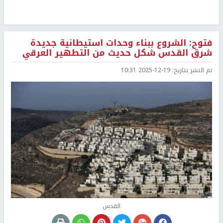
فتوح: الشروع ببناء وحدات استيطانية جديدة
شرق القدس شكل حديث من التطهير العرقي
تم النشر بتاريخ:
2025-12-19 10:31
القدس