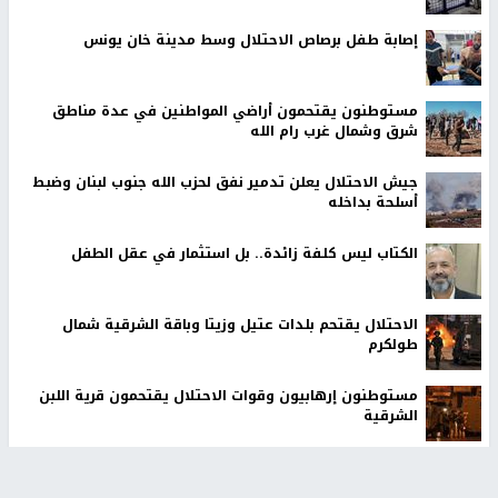
إصابة طفل برصاص الاحتلال وسط مدينة خان يونس
مستوطنون يقتحمون أراضي المواطنين في عدة مناطق
شرق وشمال غرب رام الله
جيش الاحتلال يعلن تدمير نفق لحزب الله جنوب لبنان وضبط
أسلحة بداخله
الكتاب ليس كلفة زائدة.. بل استثمار في عقل الطفل
الاحتلال يقتحم بلدات عتيل وزيتا وباقة الشرقية شمال
طولكرم
مستوطنون إرهابيون وقوات الاحتلال يقتحمون قرية اللبن
الشرقية
أخبار جامعة النجاح