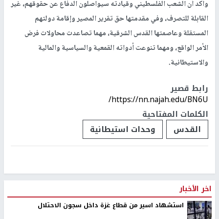
وأكد أن الشعب الفلسطيني وقيادته سيواصلون الدفاع عن حقوقهم، غير
القابلة للتصرف، وفي مقدمتها حق تقرير المصير وإقامة دولتهم
المستقلة وعاصمتها القدس الشرقية، مهما تصاعدت محاولات فرض
الأمر الواقع، ومهما تنوعت أدواته القمعية والسياسية والمالية
والاستيطانية.
رابط قصير
https://nn.najah.edu/BN6U/
الكلمات المفتاحية
القدس
وحدات استيطانية
اخر الأخبار
استشهاد اسير من قطاع غزة داخل سجون الاحتلال