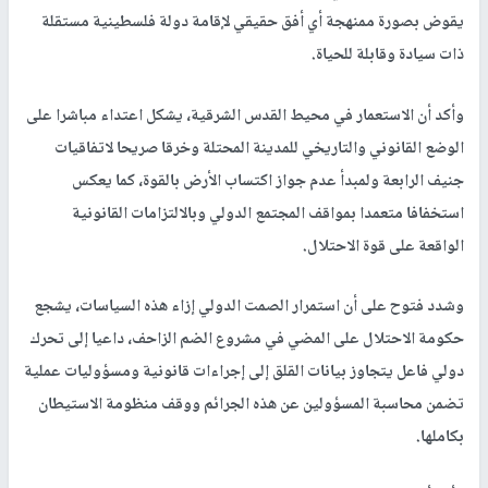
يقوض بصورة ممنهجة أي أفق حقيقي لإقامة دولة فلسطينية مستقلة
ذات سيادة وقابلة للحياة.
وأكد أن الاستعمار في محيط القدس الشرقية، يشكل اعتداء مباشرا على
الوضع القانوني والتاريخي للمدينة المحتلة وخرقا صريحا لاتفاقيات
جنيف الرابعة ولمبدأ عدم جواز اكتساب الأرض بالقوة، كما يعكس
استخفافا متعمدا بمواقف المجتمع الدولي وبالالتزامات القانونية
الواقعة على قوة الاحتلال.
وشدد فتوح على أن استمرار الصمت الدولي إزاء هذه السياسات، يشجع
حكومة الاحتلال على المضي في مشروع الضم الزاحف، داعيا إلى تحرك
دولي فاعل يتجاوز بيانات القلق إلى إجراءات قانونية ومسؤوليات عملية
تضمن محاسبة المسؤولين عن هذه الجرائم ووقف منظومة الاستيطان
بكاملها.