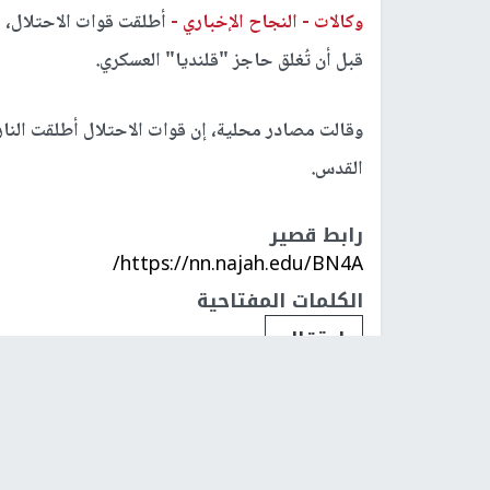
وكالات -
النجاح الإخباري -
أطلقت قوات الاحتلال، ص
قبل أن تُغلق حاجز "قلنديا" العسكري.
وقالت مصادر محلية، إن قوات الاحتلال أطلقت النار
القدس.
رابط قصير
https://nn.najah.edu/BN4A/
الكلمات المفتاحية
اعتقال