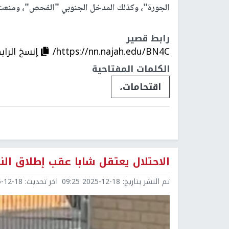
الجورة"، وكذلك المدخل الجنوبي "الفحص"، ومنعت 
رابط قصير
https://nn.najah.edu/BN4C/
إنسخ الراب
الكلمات المفتاحية
اقتحامات،
الاحتلال يعتقل شابا عقب إطلاق النا
تم النشر بتاريخ:
2025-12-18 09:25
اخر تحديث:
2-18 09:25