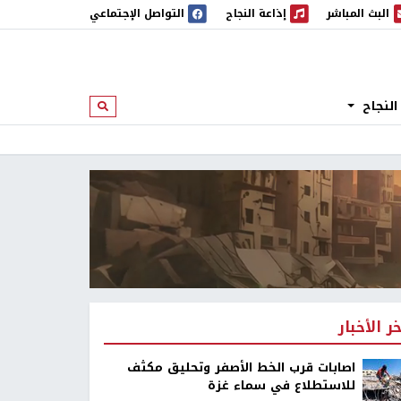
البث المباشر
إذاعة النجاح
التواصل الإجتماعي
 المباشر
إذاعة النجاح
النجاح
ابحث
خر الأخبار
اصابات قرب الخط الأصفر وتحليق مكثف
للاستطلاع في سماء غزة