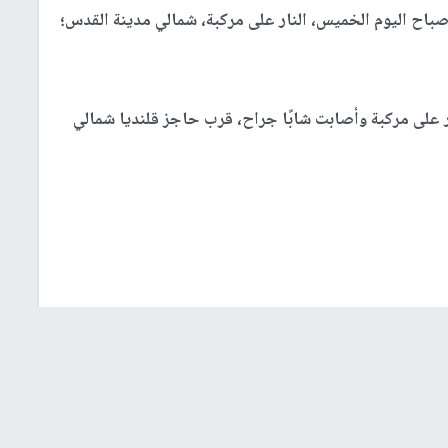
باح اليوم الخميس، النار على مركبة، شمالي مدينة القدس؛
 على مركبة وأصابت شابًا جراح، قرب حاجز قلنديا شمالي